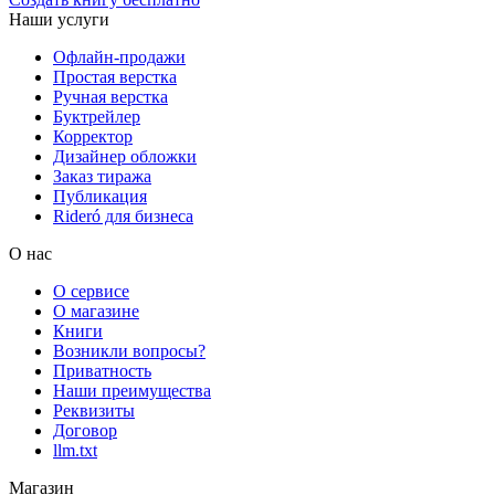
Наши услуги
Офлайн-продажи
Простая верстка
Ручная верстка
Буктрейлер
Корректор
Дизайнер обложки
Заказ тиража
Публикация
Rideró для бизнеса
О нас
О сервисе
О магазине
Книги
Возникли вопросы?
Приватность
Наши преимущества
Реквизиты
Договор
llm.txt
Магазин