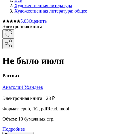
Все
Художественная литература
Художественная литература: общее
5.0
3
Оценить
Электронная книга
Не было июля
Рассказ
Анатолий Ухандеев
Электронная
книга -
28 ₽
Формат:
epub, fb2, pdfRead, mobi
Объем:
10
бумажных стр.
Подробнее