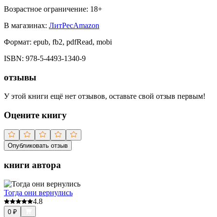
Возрастное ограничение:
18
+
В магазинах:
ЛитРес
Amazon
Формат:
epub, fb2, pdfRead, mobi
ISBN:
978-5-4493-1340-9
отзывы
У этой книги ещё нет отзывов, оставьте свой отзыв первым!
Оцените книгу
Опубликовать отзыв
книги автора
Тогда они вернулись
4.8
0
₽