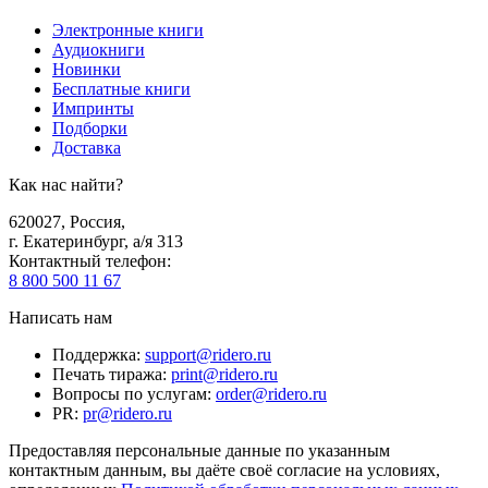
Электронные книги
Аудиокниги
Новинки
Бесплатные книги
Импринты
Подборки
Доставка
Как нас найти?
620027
,
Россия
,
г. Екатеринбург, а/я 313
Контактный телефон
:
8 800 500 11 67
Написать нам
Поддержка
:
support@ridero.ru
Печать тиража
:
print@ridero.ru
Вопросы по услугам
:
order@ridero.ru
PR
:
pr@ridero.ru
Предоставляя персональные данные по указанным
контактным данным, вы даёте своё согласие на условиях,