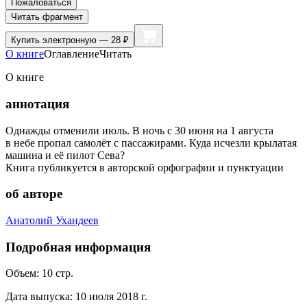
Пожаловаться
Читать фрагмент
Купить
электронную — 28 ₽
О книге
Оглавление
Читать
О книге
аннотация
Однажды отменили июль. В ночь с 30 июня на 1 августа
в небе пропал самолёт с пассажирами. Куда исчезли крылатая
машина и её пилот Сева?
Книга публикуется в авторской орфографии и пунктуации
об авторе
Анатолий Ухандеев
Подробная информация
Объем:
10
стр.
Дата выпуска:
10 июля 2018 г.