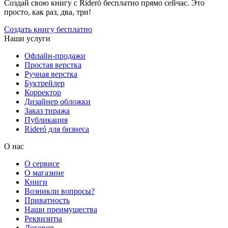
Создай свою книгу с Rideró бесплатно прямо сейчас. Это
просто, как раз, два, три!
Создать книгу бесплатно
Наши услуги
Офлайн-продажи
Простая верстка
Ручная верстка
Буктрейлер
Корректор
Дизайнер обложки
Заказ тиража
Публикация
Rideró для бизнеса
О нас
О сервисе
О магазине
Книги
Возникли вопросы?
Приватность
Наши преимущества
Реквизиты
Договор