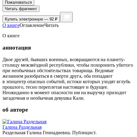
Пожаловаться
Читать фрагмент
Купить
электронную — 92 ₽
О книге
Оглавление
Читать
О книге
аннотация
Двое друзей, бывших военных, возвращаются на планету-
столицу межзвёздной республики, чтобы похоронить убитого
при необычных обстоятельствах товарища. Ведомые
желанием разобраться в смерти друга, оба попадают
в эпицентр опасных событий, истоки которых уходят вглубь
прошлого, тесно переплетая настоящее и будущее.
Неожиданно в момент опасности им на выручку приходит
загадочная и необычная девушка Кали.
об авторе
Галина Раздельная
Раздельная Галина Геннадиевна. Публицист.