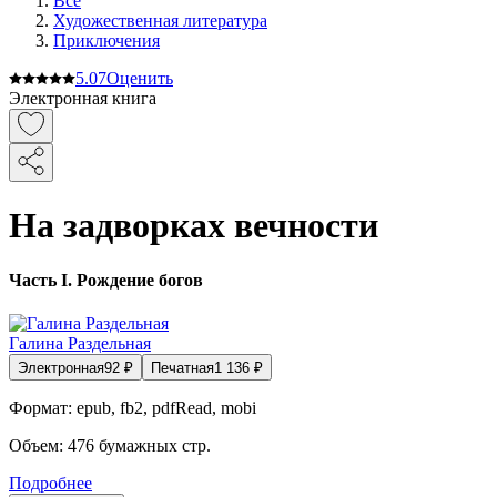
Все
Художественная литература
Приключения
5.0
7
Оценить
Электронная книга
На задворках вечности
Часть I. Рождение богов
Галина Раздельная
Электронная
92
₽
Печатная
1 136
₽
Формат:
epub, fb2, pdfRead, mobi
Объем:
476
бумажных стр.
Подробнее