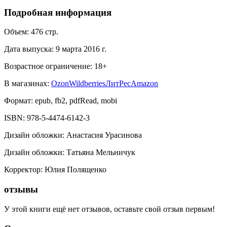
Подробная информация
Объем:
476
стр.
Дата выпуска:
9 марта 2016 г.
Возрастное ограничение:
18
+
В магазинах:
Ozon
Wildberries
ЛитРес
Amazon
Формат:
epub, fb2, pdfRead, mobi
ISBN:
978-5-4474-6142-3
Дизайн обложки
:
Анастасия Урасинова
Дизайн обложки
:
Татьяна Мельничук
Корректор
:
Юлия Полященко
отзывы
У этой книги ещё нет отзывов, оставьте свой отзыв первым!