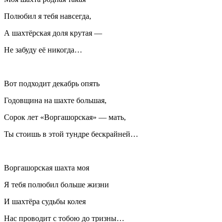
Полюбил я тебя навсегда,
А шахтёрская доля крутая —
Не забуду её никогда…
Вот подходит декабрь опять
Годовщина на шахте большая,
Сорок лет «Воргашорская» — мать,
Ты стоишь в этой тундре бескрайней…
Воргашорская шахта моя
Я тебя полюбил больше жизни
И шахтёра судьбы колея
Нас проводит с тобою до тризны…