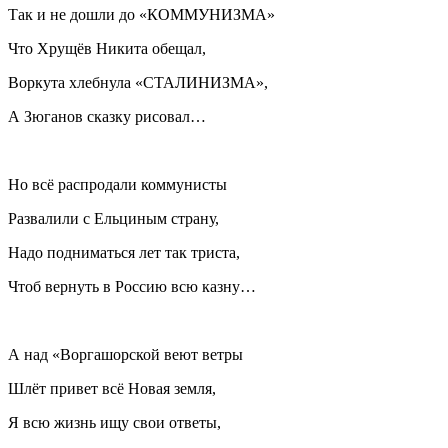
Так и не дошли до «КОММУНИЗМА»
Что Хрущёв Никита обещал,
Воркута хлебнула «СТАЛИНИЗМА»,
А Зюганов сказку рисовал…
Но всё распродали коммунисты
Развалили с Ельциным страну,
Надо подниматься лет так триста,
Чтоб вернуть в Россию всю казну…
А над «Воргашорской веют ветры
Шлёт привет всё Новая земля,
Я всю жизнь ищу свои ответы,