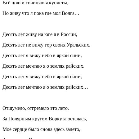
Всё пою и сочиняю я куплеты,
Но живу что я пока где моя Волга…
Десять лет живу на юге я в России,
Десять лет не вижу гор своих Уральских,
Десять лет я вижу небо в яркой сини,
Десять лет мечтаю я о землях райских,
Десять лет я вижу небо в яркой сини,
Десять лет мечтаю я о землях райских…
Отшумело, отгремело это лето,
За Полярным кругом Воркута осталась,
Моё сердце было снова здесь задето,