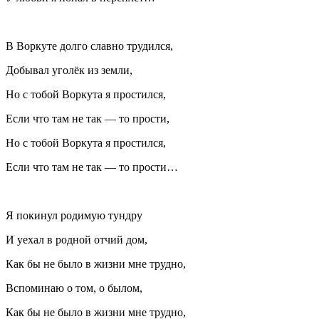
В Воркуте долго славно трудился,
Добывал уголёк из земли,
Но с тобой Воркута я простился,
Если что там не так — то прости,
Но с тобой Воркута я простился,
Если что там не так — то прости…
Я покинул родимую тундру
И уехал в родной отчий дом,
Как бы не было в жизни мне трудно,
Вспоминаю о том, о былом,
Как бы не было в жизни мне трудно,