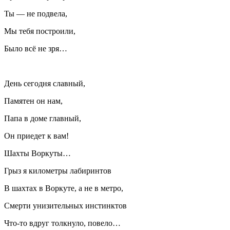
Ты — не подвела,
Мы тебя построили,
Было всё не зря…
День сегодня славный,
Памятен он нам,
Папа в доме главный,
Он приедет к вам!
Шахты Воркуты…
Грыз я километры лабиринтов
В шахтах в Воркуте, а не в метро,
Смерти унизительных инстинктов
Что-то вдруг толкнуло, повело…