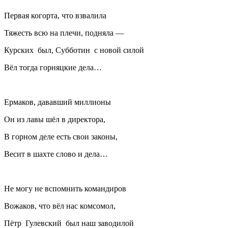
Первая когорта, что взвалила
Тяжесть всю на плечи, подняла —
Курских был, Субботин с новой силой
Вёл тогда горняцкие дела…
Ермаков, дававший миллионы
Он из лавы шёл в директора,
В горном деле есть свои законы,
Весит в шахте слово и дела…
Не могу не вспомнить командиров
Вожаков, что вёл нас комсомол,
Пётр Гулевский был наш заводилой