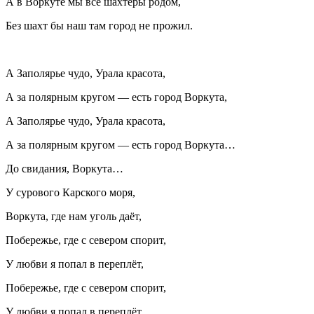
А в Воркуте мы все шахтёры родом,
Без шахт бы наш там город не прожил.
А Заполярье чудо, Урала красота,
А за полярным кругом — есть город Воркута,
А Заполярье чудо, Урала красота,
А за полярным кругом — есть город Воркута…
До свидания, Воркута…
У сурового Карского моря,
Воркута, где нам уголь даёт,
Побережье, где с севером спорит,
У любви я попал в переплёт,
Побережье, где с севером спорит,
У любви я попал в переплёт…