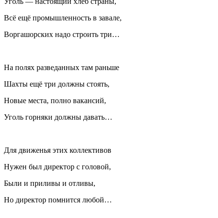
Уголь — настоящий хлеб страны,
Всё ещё промышленность в завале,
Воргашорских надо строить три…
На полях разведанных там раньше
Шахты ещё три должны стоять,
Новые места, полно вакансий,
Уголь горняки должны давать…
Для движенья этих коллективов
Нужен был директор с головой,
Были и приливы и отливы,
Но директор помнится любой…