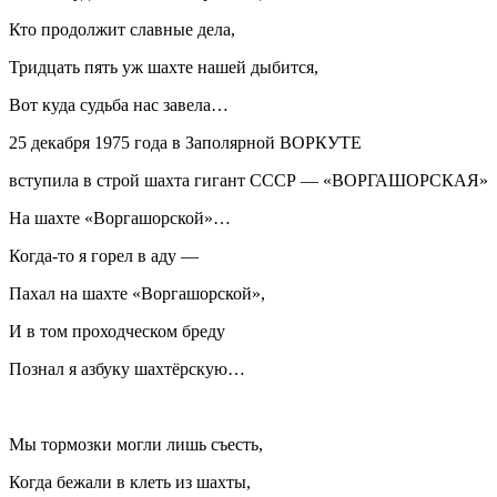
Кто продолжит славные дела,
Тридцать пять уж шахте нашей дыбится,
Вот куда судьба нас завела…
25 декабря 1975 года в Заполярной ВОРКУТЕ
вступила в строй шахта гигант СССР — «ВОРГАШОРСКАЯ»
На шахте «Воргашорской»…
Когда-то я горел в аду —
Пахал на шахте «Воргашорской»,
И в том проходческом бреду
Познал я азбуку шахтёрскую…
Мы тормозки могли лишь съесть,
Когда бежали в клеть из шахты,