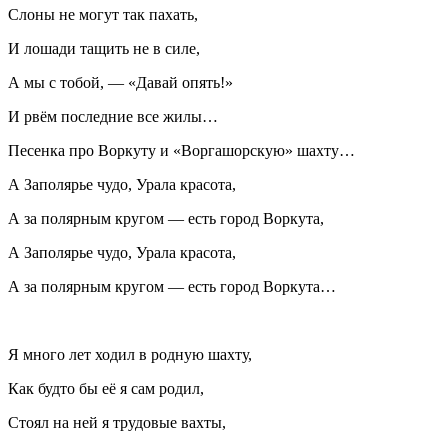
Слоны не могут так пахать,
И лошади тащить не в силе,
А мы с тобой, — «Давай опять!»
И рвём последние все жилы…
Песенка про Воркуту и «Воргашорскую» шахту…
А Заполярье чудо, Урала красота,
А за полярным кругом — есть город Воркута,
А Заполярье чудо, Урала красота,
А за полярным кругом — есть город Воркута…
Я много лет ходил в родную шахту,
Как будто бы её я сам родил,
Стоял на ней я трудовые вахты,