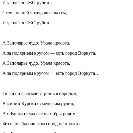
И уголёк я ГЖО рубил…
Стоял на ней я трудовые вахты,
И уголёк я ГЖО рубил…
А Заполярье чудо, Урала красота,
А за полярным кругом — есть город Воркута,
А Заполярье чудо, Урала красота,
А за полярным кругом — есть город Воркута…
Гигант и флагман строился народом,
Василий Курских смело там рулил,
А в Воркуте мы все шахтёры родом,
Без шахт бы наш там город не прожил.