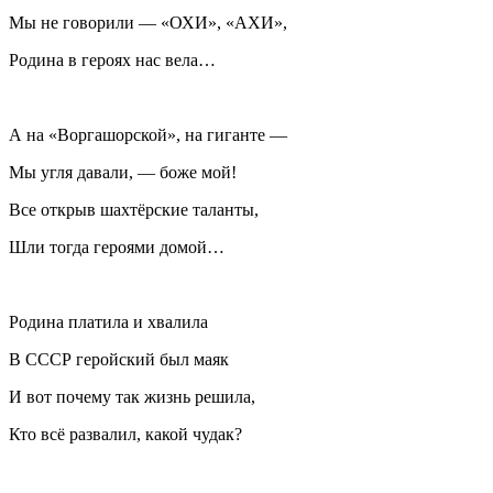
Мы не говорили — «ОХИ», «АХИ»,
Родина в героях нас вела…
А на «Воргашорской», на гиганте —
Мы угля давали, — боже мой!
Все открыв шахтёрские таланты,
Шли тогда героями домой…
Родина платила и хвалила
В СССР геройский был маяк
И вот почему так жизнь решила,
Кто всё развалил, какой чудак?