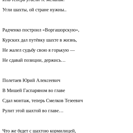
Угли шахты, ой стране нужны..
Радченко построил «Воргашорскую»,
Курских дал путёвку шахте в жизнь,
Не жалел судьбу свою я горькую —
Не сдавай позиции, держись…
Полетаев Юрий Алексеевич
В Мишей Гаспаряном во главе
Сдал монтаж, теперь Смелков Тезеевич
Рулит этой шахтой во главе…
Что же будет с шахтою кормилицей,