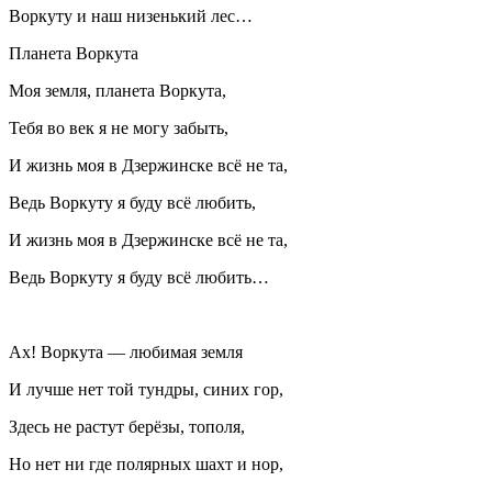
Воркуту и наш низенький лес…
Планета Воркута
Моя земля, планета Воркута,
Тебя во век я не могу забыть,
И жизнь моя в Дзержинске всё не та,
Ведь Воркуту я буду всё любить,
И жизнь моя в Дзержинске всё не та,
Ведь Воркуту я буду всё любить…
Ах! Воркута — любимая земля
И лучше нет той тундры, синих гор,
Здесь не растут берёзы, тополя,
Но нет ни где полярных шахт и нор,