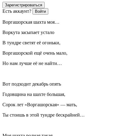
Зарегистрироваться
Есть аккаунт?
Войти
Воргашорская шахта моя…
Воркута засыпает устало
В тундре светят её огоньки,
Воргашорской ещё очень мало,
Но нам лучше её не найти…
Вот подходит декабрь опять
Годовщина на шахте большая,
Сорок лет «Воргашорская» — мать,
Ты стоишь в этой тундре бескрайней…
Моя шахта родная такая