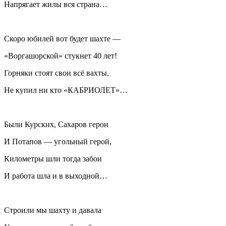
Напрягает жилы вся страна…
Скоро юбилей вот будет шахте —
«Воргашорской» стукнет 40 лет!
Горняки стоят свои всё вахты,
Не купил ни кто «КАБРИОЛЕТ»…
Были Курских, Сахаров герои
И Потапов — угольный герой,
Километры шли тогда забои
И работа шла и в выходной…
Строили мы шахту и давала