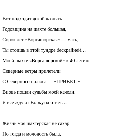
Вот подходит декабрь опять
Годовщина на шахте большая,
Сорок лет «Воргашорская» — мать,
Ты стоишь в этой тундре бескрайней…
Моей шахте «Воргашорской» к 40 летию
Северные ветры прилетели
С Северного полюса — «ПРИВЕТ!»
Вновь пошли судьбы моей качели,
Я всё жду от Воркуты ответ…
Жизнь моя шахтёрская не сахар
Но тогда и молодость была,