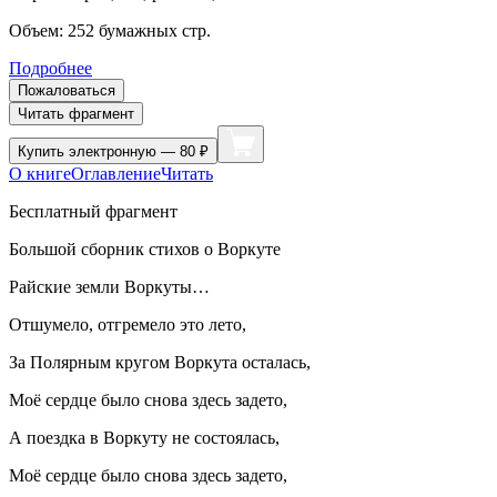
Объем:
252
бумажных стр.
Подробнее
Пожаловаться
Читать фрагмент
Купить
электронную — 80 ₽
О книге
Оглавление
Читать
Бесплатный фрагмент
Большой сборник стихов о Воркуте
Райские земли Воркуты…
Отшумело, отгремело это лето,
За Полярным кругом Воркута осталась,
Моё сердце было снова здесь задето,
А поездка в Воркуту не состоялась,
Моё сердце было снова здесь задето,