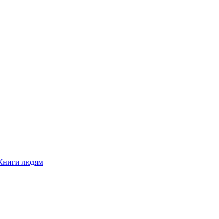
Книги людям