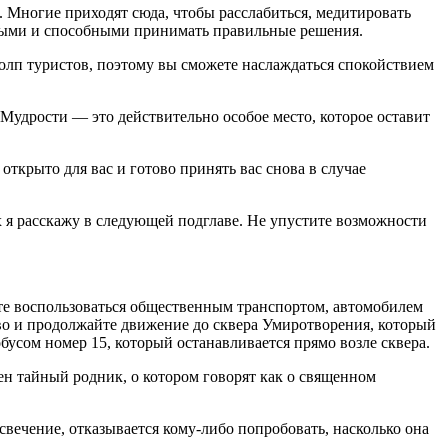
 Многие приходят сюда, чтобы расслабиться, медитировать
удрыми и способными принимать правильные решения.
 толп туристов, поэтому вы сможете наслаждаться спокойствием
й Мудрости — это действительно особое место, которое оставит
 открыто для вас и готово принять вас снова в случае
 я расскажу в следующей подглаве. Не упустите возможности
ете воспользоваться общественным транспортом, автомобилем
аво и продолжайте движение до сквера Умиротворения, который
бусом номер 15, который останавливается прямо возле сквера.
н тайный родник, о котором говорят как о священном
вечение, отказывается кому-либо попробовать, насколько она