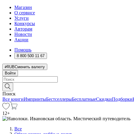
Магазин
О сервисе
Услуги
Конкурсы
Авторам
Новости
Акции
Помощь
8 800 500 11 67
RUB
Сменить валюту
Войти
Поиск
Все книги
Импринты
Бестселлеры
Бесплатные
Скидки
Подборки
12
+
Все