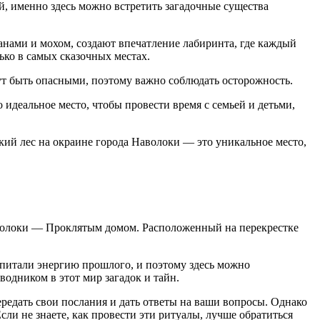
, именно здесь можно встретить загадочные существа
анами и мохом, создают впечатление лабиринта, где каждый
ько в самых сказочных местах.
ут быть опасными, поэтому важно соблюдать осторожность.
идеальное место, чтобы провести время с семьей и детьми,
кий лес на окраине города Наволоки — это уникальное место,
Наволоки — Проклятым домом. Расположенный на перекрестке
 впитали энергию прошлого, и поэтому здесь можно
одником в этот мир загадок и тайн.
ередать свои послания и дать ответы на ваши вопросы. Однако
и не знаете, как провести эти ритуалы, лучше обратиться