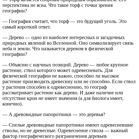
перспектива не ясна. Что такое торф с точки зрения
географии?
— География считает, что торф — это будущий уголь. Это
самый короткий ответ.
— Дерево — одно из наиболее интересных и загадочных
природных явлений во Вселенной. Оно символизирует связь
неба и земли. Что называется деревом в физической
географии?
— Объясню с научных позиций. Дерево — любое крупное
растение, ствол которого может одревесневать. Для
физической географии не важно, способно ли высокое
растение производить древесину или не способно. Если ствол
у растения способен к одревеснению, то географ
рассматривает растение как дерево. И даже наличие или
отсутствие крон не имеет значения (а для биолога имеет,
конечно).
— А древовидные папоротники — это деревья?
— Спелые древовидные папоротники имеют одревесневшие
стволы, но не древесные. Одревеснение ствола — важный
фактор географического разграничения деревьев