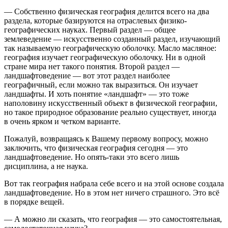
— Собственно физическая география делится всего на два
раздела, которые базируются на отраслевых физико-
географических науках. Первый раздел — общее
землеведение — искусственно созданный раздел, изучающий
так называемую географическую оболочку. Масло масляное:
география изучает географическую оболочку. Ни в одной
стране мира нет такого понятия. Второй раздел —
ландшафтоведение — вот этот раздел наиболее
географичный, если можно так выразиться. Он изучает
ландшафты. И хоть понятие «ландшафт» — это тоже
наполовину искусственный объект в физической географии,
но такое природное образование реально существует, иногда
в очень ярком и четком варианте.
Пожалуй, возвращаясь к Вашему первому вопросу, можно
заключить, что физическая география сегодня — это
ландшафтоведение. Но опять-таки это всего лишь
дисциплина, а не наука.
Вот так география набрала себе всего и на этой основе создала
ландшафтоведение. Но в этом нет ничего страшного. Это всё
в порядке вещей.
— А можно ли сказать, что география — это самостоятельная,