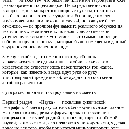
темы — из всех тем, что были так или иначе затронуты в ходе
разнообразнейших разговоров.
Непосредственно сами
«вопросы», как конкретные опорные пункты, от которых
как бы отталкиваются рассуждения, были подготовлены
и оформлены вашим покорным слугой
, но, как уже было
отмечено, — на прочном фундаменте реального обсуждения
тех или иных тематических потоков. Сделаю весомое
уточнение: тексты всех «ответов» — это самые настоящие
собственноручные письма, которые были помещены в данный
труд в почти неизмененном виде.
Замечу в скобках, что именно поэтому сборник
характеризуется
не
одним лишь автобиографическим
качеством; по существу здесь переплетаются три жанра,
которые, как известно, всегда идут рука об руку:
эпистолярный
(прежде всего)
, мемуарный и собственно
автобиографический.
Суть разделов книги и остроугольные моменты
Первый раздел
— «Наука» — посвящен физической
географии. И здесь сразу хотелось бы озвучить самое главное.
На первый взгляд, резкие формулировки и пояснения
(сопряженные с моей родной и, конечно, горячо любимой
наукой), которые то и дело появляются по ходу текста, я делаю
вовсе
не
для того, чтобы попытаться минимизировать роль