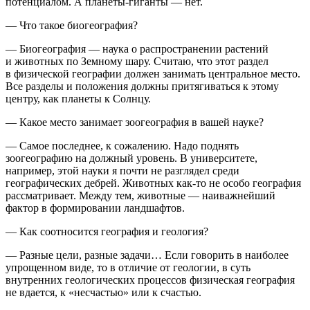
потенциалом. А планеты-гиганты — нет.
— Что такое биогеография?
— Биогеография — наука о распространении растений
и животных по Земному шару. Считаю, что этот раздел
в физической географии должен занимать центральное место.
Все разделы и положения должны притягиваться к этому
центру, как планеты к Солнцу.
— Какое место занимает зоогеография в вашей науке?
— Самое последнее, к сожалению. Надо поднять
зоогеографию на должный уровень. В университете,
например, этой науки я почти не разглядел среди
географических дебрей. Животных как-то не особо география
рассматривает. Между тем, животные — наиважнейший
фактор в формировании ландшафтов.
— Как соотносится география и геология?
— Разные цели, разные задачи… Если говорить в наиболее
упрощенном виде, то в отличие от геологии, в суть
внутренних геологических процессов физическая география
не вдается, к «несчастью» или к счастью.