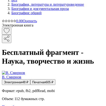
Все
Биография, литература и литературоведение
Биография и документальная проза
Биография: общий
0.0
0
Оценить
Электронная книга
Бесплатный фрагмент -
Наука, творчество и жизнь
В. Смирнов
Электронная
48
₽
Печатная
605
₽
Формат:
epub, fb2, pdfRead, mobi
Объем:
112
бумажных стр.