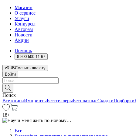
Магазин
О сервисе
Услуги
Конкурсы
Авторам
Новости
Акции
Помощь
8 800 500 11 67
RUB
Сменить валюту
Войти
Поиск
Все книги
Импринты
Бестселлеры
Бесплатные
Скидки
Подборки
18
+
Все