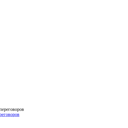
реговоров