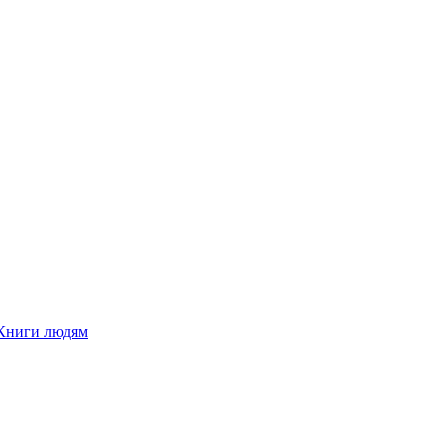
Книги людям