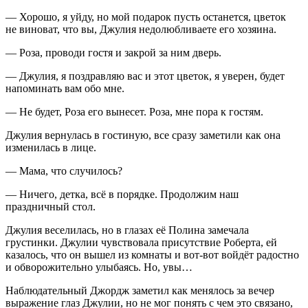
— Хорошо, я уйду, но мой подарок пусть останется, цветок
не
вино
ват, что вы, Джулия недолюбливаете его хозяина.
— Роза, проводи гостя и закрой за ним дверь.
— Джулия, я поздравляю вас и этот цветок, я уверен, будет
напоминать вам обо мне.
— Не будет, Роза его вынесет. Роза, мне пора к гостям.
Джулия вернулась в гостиную, все сразу заметили как она
изменилась в лице.
— Мама, что случилось?
— Ничего, детка, всё в порядке. Продолжим наш
праздничный стол.
Джулия веселилась, но в глазах её Полина замечала
грустинки. Джулии чувствовала присутствие Роберта, ей
казалось, что он вышел из комнаты и вот-вот войдёт радостно
и обворожительно улыбаясь. Но, увы…
Наблюдательный Джордж заметил как менялось за вечер
выражение глаз Джулии, но не мог понять с чем это связано,