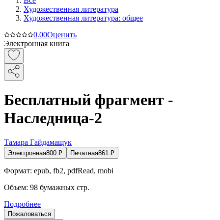
Все
Художественная литература
Художественная литература: общее
0.0
0
Оценить
Электронная книга
Бесплатный фрагмент -
Наследница-2
Тамара Гайдамащук
Электронная
800
₽
Печатная
861
₽
Формат:
epub, fb2, pdfRead, mobi
Объем:
98
бумажных стр.
Подробнее
Пожаловаться