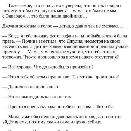
— Тоже самое, что и ты… но я уверена, что он так говорит
потому, чтобы не напугать меня… мама, это были не мы
с Эдвардом… это были наши д
войн
ики…
Джулия хохотала в голос — детка, я давно так не смеялась…
— Когда я тебе покажу фотографии и ты поймёшь, что я была
права. — Полина заметила, что Джулия, несмотря на свою
весёлость выглядит несколько взволнованной и решила узнать
причину. — Мама, у меня такое чувство, что тебя что-то
тревожит. Что-то произошло за время нашего отсутствия?
— Всё хорошо. Что должно было произойти?
— Это я тебя об этом спрашиваю. Так что же произошло?
— Да ничего не произошло.
— Но ты выглядишь как-то не так.
— Просто я очень скучала по тебе и тосковала без тебя.
— Мама, я же обязательно докопаюсь до правды, но на это
уйдёт время, поэтому скажи сама и прямо сейчас.