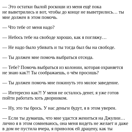
— Это остатки былой роскоши из меня ещё пока
не выветрились и вот, чтобы до конце не выветрились… ты
мне должен в этом помочь.
— Что тебе от меня надо?
— Небось тебе на свободе хорошо, как я погляжу…
— Не надо было убивать и ты тогда был бы на свободе.
— Ты должен мне помочь выбраться отсюда.
— Тебе? Помочь выбраться из колонии, которая охраняется
не знаю как?! Ты соображаешь, о чём просишь?
— Ты должен помочь мне покинуть это милое заведение.
— Интересно как?! У меня не осталось денег, я уже готов
пойти работать хоть дворником.
— Ну, это ты брось. У нас деньги будут, я в этом уверен.
— Если ты думаешь, что мне удастся жениться на Джулии…
лично я в этом сомневаюсь, она меня видеть не желает и даже
в дом не пустила вчера, я приволок ей драцену, как ты