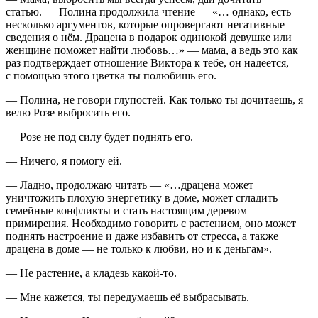
статью. — Полина продолжила чтение — «… однако, есть
несколько аргументов, которые опровергают негативные
сведения о нём. Драцена в подарок одинокой девушке или
женщине поможет найти любовь…» — мама, а ведь это как
раз подтверждает отношение Виктора к тебе, он надеется,
с помощью этого цветка ты полюбишь его.
— Полина, не говори глупостей. Как только ты дочитаешь, я
велю Розе выбросить его.
— Розе не под силу будет поднять его.
— Ничего, я помогу ей.
— Ладно, продолжаю читать — «…драцена может
уничтожить плохую энергетику в доме, может сгладить
семейные конфликты и стать настоящим деревом
примирения. Необходимо говорить с растением, оно может
поднять настроение и даже избавить от стресса, а также
драцена в доме — не только к любви, но и к деньгам».
— Не растение, а кладезь какой-то.
— Мне кажется, ты передумаешь её выбрасывать.