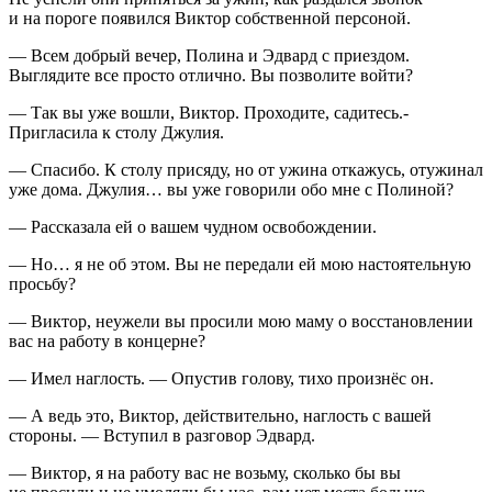
и на пороге появился Виктор собственной персоной.
— Всем добрый вечер, Полина и Эдвард с приездом.
Выглядите все просто отлично. Вы позволите войти?
— Так вы уже вошли, Виктор. Проходите, садитесь.-
Пригласила к столу Джулия.
— Спасибо. К столу присяду, но от ужина откажусь, отужинал
уже дома. Джулия… вы уже говорили обо мне с Полиной?
— Рассказала ей о вашем чудном освобождении.
— Но… я не об этом. Вы не передали ей мою настоятельную
просьбу?
— Виктор, неужели вы просили мою маму о восстановлении
вас на работу в конце
рне
?
— Имел наглость. — Опустив голову, тихо произнёс он.
— А ведь это, Виктор, действительно, наглость с вашей
стороны. — Вступил в разговор Эдвард.
— Виктор, я на работу вас не возьму, сколько бы вы