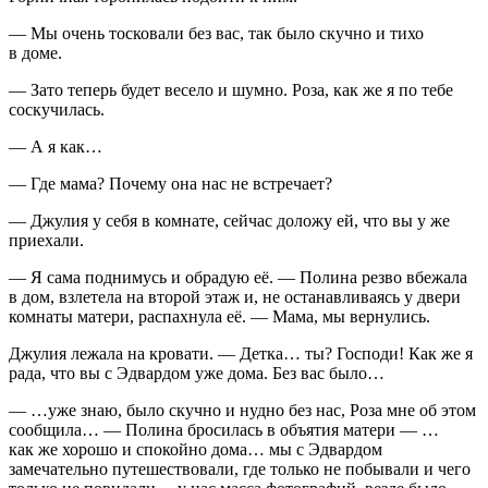
— Мы очень тосковали без вас, так было скучно и тихо
в доме.
— Зато теперь будет весело и шумно. Роза, как же я по тебе
соскучилась.
— А я как…
— Где мама? Почему она нас не встречает?
— Джулия у себя в комнате, сейчас доложу ей, что вы у же
приехали.
— Я сама поднимусь и обрадую её. — Полина резво вбежала
в дом, взлетела на второй этаж и, не останавливаясь у двери
комнаты матери, распахнула её. — Мама, мы вернулись.
Джулия лежала на кровати. — Детка… ты? Господи! Как же я
рада, что вы с Эдвардом уже дома. Без вас было…
— …уже знаю, было скучно и нудно без нас, Роза мне об этом
сообщила… — Полина бросилась в объятия матери — …
как же хорошо и спокойно дома… мы с Эдвардом
замечательно путешествовали, где только не побывали и чего