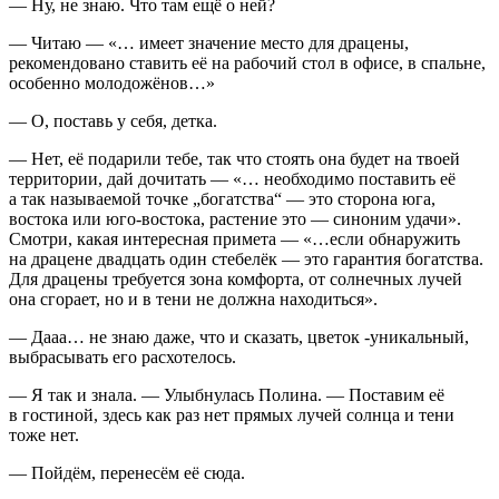
— Ну, не знаю. Что там ещё о ней?
— Читаю — «… имеет значение место для драцены,
рекомендовано ставить её на рабочий стол в офисе, в спальне,
особенно молодожёнов…»
— О, поставь у себя, детка.
— Нет, её подарили тебе, так что стоять она будет на твоей
территории, дай дочитать — «… необходимо поставить её
а так называемой точке „богатства“ — это сторона юга,
востока или юго-востока, растение это — синоним удачи».
Смотри, какая интересная примета — «…если обнаружить
на драцене двадцать один стебелёк — это гарантия богатства.
Для драцены требуется зона комфорта, от солнечных лучей
она сгорает, но и в тени не должна находиться».
— Дааа… не знаю даже, что и сказать, цветок -уникальный,
выбрасывать его расхотелось.
— Я так и знала. — Улыбнулась Полина. — Поставим её
в гостиной, здесь как раз нет прямых лучей солнца и тени
тоже нет.
— Пойдём, перенесём её сюда.