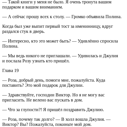
— Такой книги у меня не было. Я очень тронута вашим
подарком и вашим вн
иман
ием.
— А сейчас прошу всех к столу. — Громко объявила Полина.
Когда был уже выпит первый тост за именинницу, вдруг
раздался стук в дверь.
— Интересно, кто это может быть? — Удивлённо спросила
Полина.
— Мы ведь никого не приглашали. — Удивилась и Джулия
и послала Розу узнать кто пришёл.
Глава 19
— Роза, добрый день, помоги мне, пожалуйста. Куда
поставить? Это мой подарок для Джулии.
— Здравствуйте, господин Виктор. Но я не могу вас
пригласить. Не велено вас пускать в дом.
— Что за глупости?! Я пришёл поздравить Джулию.
— Роза, почему так долго? — В холл вошла Джулия. —
Виктор? Вы? Пожалуйста, покиньте мой дом.