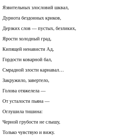
Язвительных злословий шквал,
Дурнота бездонных криков,
Дерзких слов — пустых, безликих,
Ярости холодный град,
Кипящей ненависти Ад,
Гордости коварной бал,
Смрадной злости карнавал…
Закружило, завертело,
Голова отяжелела —
От усталости пьяна —
Оглушила тишина:
Черной грубости не слышу,
Только чувствую и вижу.