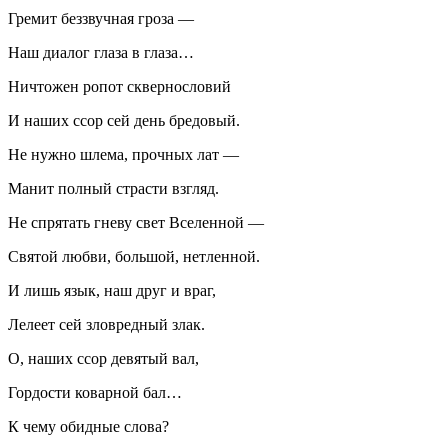
Гремит беззвучная гроза —
Наш диалог глаза в глаза…
Ничтожен ропот сквернословий
И наших ссор сей день бредовый.
Не нужно шлема, прочных лат —
Манит полный страсти взгляд.
Не спрятать гневу свет Вселенной —
Святой любви, большой, нетленной.
И лишь язык, наш друг и враг,
Лелеет сей зловредный злак.
О, наших ссор девятый вал,
Гордости коварной бал…
К чему обидные слова?