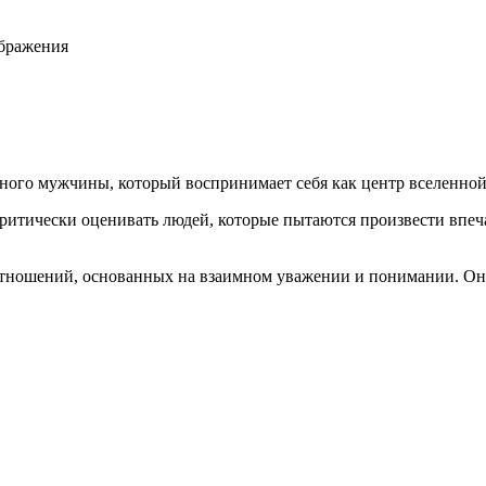
ображения
ного мужчины, который воспринимает себя как центр вселенной
критически оценивать людей, которые пытаются произвести впе
отношений, основанных на взаимном уважении и понимании. Она