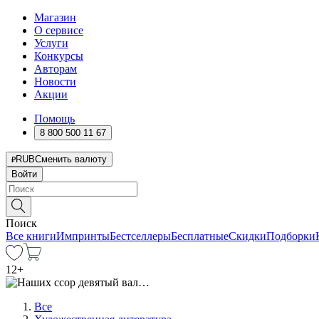
Магазин
О сервисе
Услуги
Конкурсы
Авторам
Новости
Акции
Помощь
8 800 500 11 67
RUB
Сменить валюту
Войти
Поиск
Все книги
Импринты
Бестселлеры
Бесплатные
Скидки
Подборки
12
+
Все