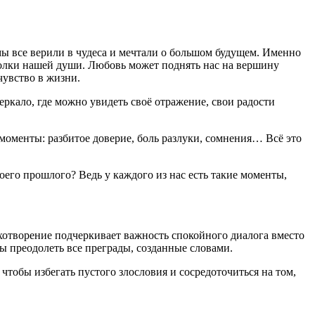
 мы все верили в чудеса и мечтали о большом будущем. Именно
голки нашей души. Любовь может поднять нас на вершину
чувство в жизни.
ркало, где можно увидеть своё отражение, свои радости
моменты: разбитое доверие, боль разлуки, сомнения… Всё это
воего прошлого? Ведь у каждого из нас есть такие моменты,
ихотворение подчеркивает важность спокойного диалога вместо
ы преодолеть все преграды, созданные словами.
 чтобы избегать пустого злословия и сосредоточиться на том,