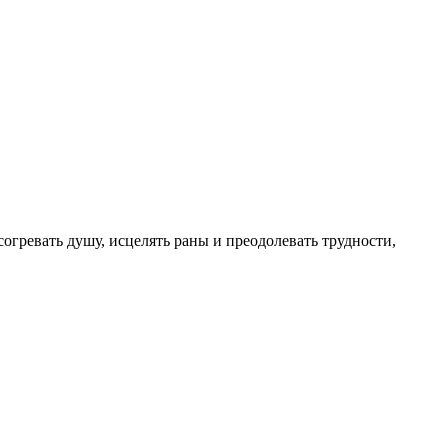
огревать душу, исцелять раны и преодолевать трудности,