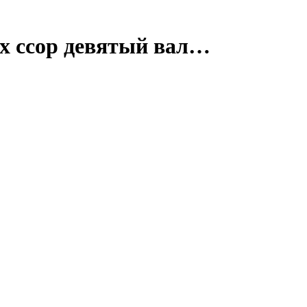
х ссор девятый вал…