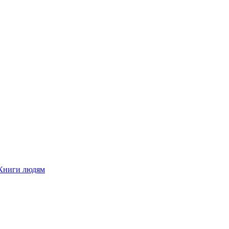
Книги людям