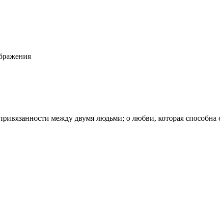
ображения
ривязанности между двумя людьми; о любви, которая способна с