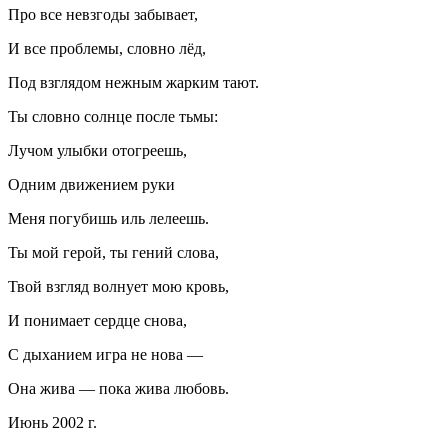
Про все невзгоды забывает,
И все проблемы, словно лёд,
Под взглядом нежным жарким тают.
Ты словно солнце после тьмы:
Лучом улыбки отогреешь,
Одним движением руки
Меня погубишь иль лелеешь.
Ты мой герой, ты гений слова,
Твой взгляд волнует мою кровь,
И понимает сердце снова,
С дыханием игра не нова —
Она жива — пока жива любовь.
Июнь 2002 г.