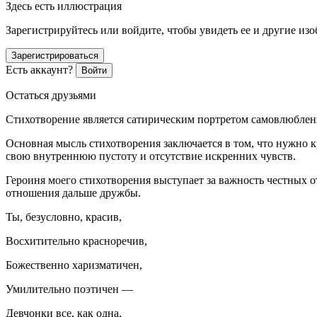
Здесь есть иллюстрация
Зарегистрируйтесь или войдите, чтобы увидеть ее и другие из
Зарегистрироваться
Есть аккаунт?
Войти
Остаться друзьями
Стихотворение является сатирическим портретом самовлюблен
Основная мысль стихотворения заключается в том, что нужно 
свою внутреннюю пустоту и отсутствие искренних чувств.
Героиня моего стихотворения выступает за важность честных 
отношения дальше дружбы.
Ты, безусловно, красив,
Восхитительно красноречив,
Божественно харизматичен,
Умилительно поэтичен —
Девчонки все, как одна,