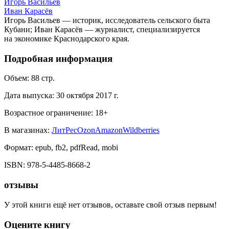
Игорь Васильев
Иван Карасёв
Игорь Васильев — историк, исследователь сельского быта
Кубани; Иван Карасёв — журналист, специализируется
на экономике Краснодарского края.
Подробная информация
Объем:
88
стр.
Дата выпуска:
30 октября 2017 г.
Возрастное ограничение:
18
+
В магазинах:
ЛитРес
Ozon
Amazon
Wildberries
Формат:
epub, fb2, pdfRead, mobi
ISBN:
978-5-4485-8668-2
отзывы
У этой книги ещё нет отзывов, оставьте свой отзыв первым!
Оцените книгу