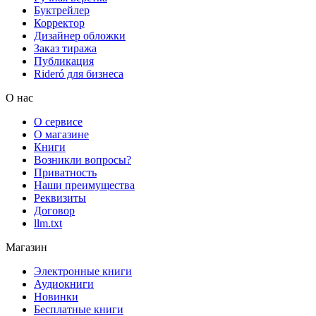
Буктрейлер
Корректор
Дизайнер обложки
Заказ тиража
Публикация
Rideró для бизнеса
О нас
О сервисе
О магазине
Книги
Возникли вопросы?
Приватность
Наши преимущества
Реквизиты
Договор
llm.txt
Магазин
Электронные книги
Аудиокниги
Новинки
Бесплатные книги