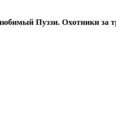
любимый Пуззи. Охотники за 