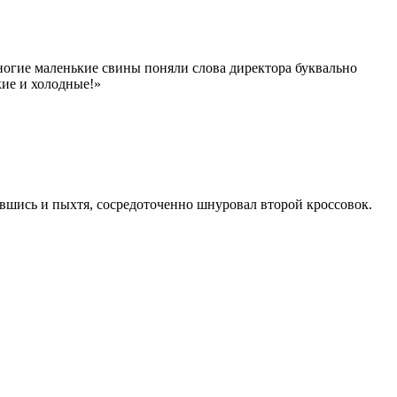
 многие маленькие свины поняли слова директора буквально
кие и холодные!»
онившись и пыхтя, сосредоточенно шнуровал второй кроссовок.