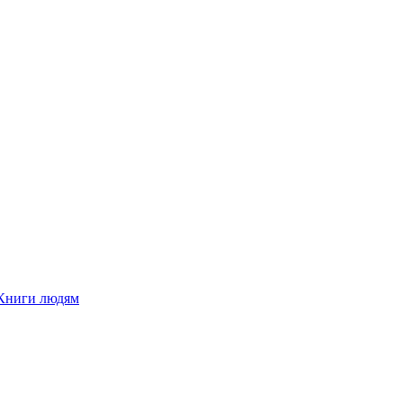
Книги людям