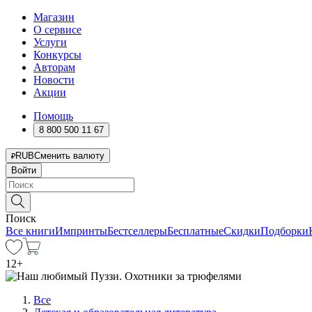
Магазин
О сервисе
Услуги
Конкурсы
Авторам
Новости
Акции
Помощь
8 800 500 11 67
RUB
Сменить валюту
Войти
Поиск
Все книги
Импринты
Бестселлеры
Бесплатные
Скидки
Подборки
12
+
Все