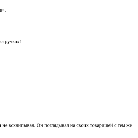
в».
на ручках!
л и не всхлипывал. Он поглядывал на своих товарищей с тем же