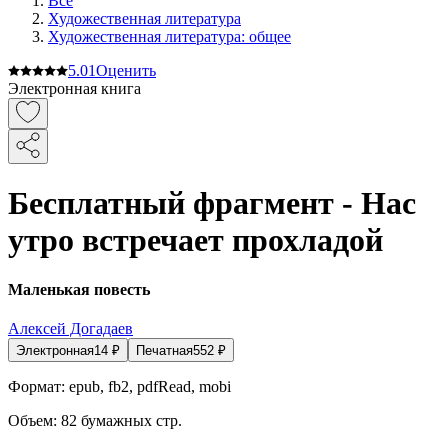
Все
Художественная литература
Художественная литература: общее
5.0
1
Оценить
Электронная книга
Бесплатный фрагмент - Нас
утро встречает прохладой
Маленькая повесть
Алексей Догадаев
Электронная
14
₽
Печатная
552
₽
Формат:
epub, fb2, pdfRead, mobi
Объем:
82
бумажных стр.