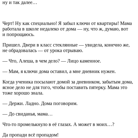
ну и так далее…
Черт! Ну как специально! Я забыл ключи от квартиры! Мама
работала в школе недалеко от дома — ну, что ж, думаю, вот
и попрощаюсь.
Пришел. Двери в класс стеклянные — увидела, конечно же,
не обрадовалась — от урока отрываю.
— Что, Алеша, в чем дело? — Лицо каменное.
— Мам, я ключи дома оставил, а мне дневник нужен.
Когда ученика посылают домой за дневником, забытым дома,
ясное дело не для того, чтобы поставить пятерку. Мама это
тоже хорошо знала.
— Держи. Ладно. Дома поговорим.
— До свиданья, мама…
Что-то промелькнуло в её глазах. А может в моих…?
Да пропади всё пропадом!