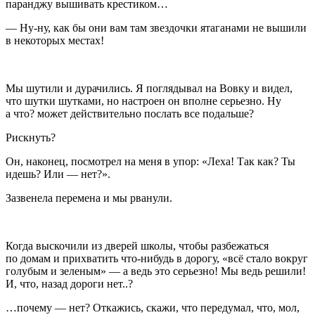
паранджу вышивать крестиком…
— Ну-ну, как бы они вам там звездочки ятаганами не вышили
в некоторых местах!
Мы шутили и дурачились. Я поглядывал на Вовку и видел,
что шутки шутками, но настроен он вполне серьезно. Ну
а что? может действительно послать все подальше?
Рискнуть?
Он, наконец, посмотрел на меня в упор: «Леха! Так как? Ты
идешь? Или — нет?».
Зазвенела перемена и мы рванули.
Когда выскочили из дверей школы, чтобы разбежаться
по домам и прихватить что-нибудь в дорогу, «всё стало вокруг
голубым и зеленым» — а ведь это серьезно! Мы ведь решили!
И, что, назад дороги нет..?
…почему — нет? Откажись, скажи, что передумал, что, мол,