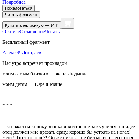
Подробнее
Пожаловаться
Читать фрагмент
Купить
электронную — 14 ₽
О книге
Оглавление
Читать
Бесплатный фрагмент
Алексей Догадаев
Нас утро встречает прохладой
моим самым близким — жене Людмиле,
моим детям — Юре и Маше
* * *
…я нажал на кнопку звонка и внутренне зажмурился: по идее
отец должен мне врезать сразу, хорошо бы устоять на ногах!
Черт! Что я говорю?! Он же никогда не бил меня, с чего это я