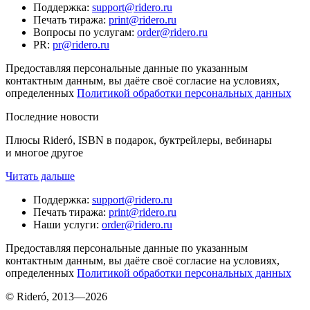
Поддержка
:
support@ridero.ru
Печать тиража
:
print@ridero.ru
Вопросы по услугам
:
order@ridero.ru
PR
:
pr@ridero.ru
Предоставляя персональные данные по указанным
контактным данным, вы даёте своё согласие на условиях,
определенных
Политикой обработки персональных данных
Последние новости
Плюсы Rideró, ISBN в подарок, буктрейлеры, вебинары
и многое другое
Читать дальше
Поддержка
:
support@ridero.ru
Печать тиража
:
print@ridero.ru
Наши услуги
:
order@ridero.ru
Предоставляя персональные данные по указанным
контактным данным, вы даёте своё согласие на условиях,
определенных
Политикой обработки персональных данных
© Rideró, 2013—
2026