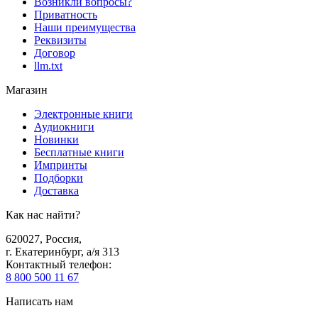
Возникли вопросы?
Приватность
Наши преимущества
Реквизиты
Договор
llm.txt
Магазин
Электронные книги
Аудиокниги
Новинки
Бесплатные книги
Импринты
Подборки
Доставка
Как нас найти?
620027
,
Россия
,
г. Екатеринбург, а/я 313
Контактный телефон
:
8 800 500 11 67
Написать нам