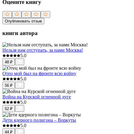
Оцените книгу
Опубликовать отзыв
книги автора
Нельзя нам отступать, за нами Москва!
5.0
48
₽
Отец мой был на фронте всю войну
5.0
56
₽
Война на Курской огненной дуге
5.0
52
₽
Дети ядерного полигона – Воркуты
5.0
44
₽