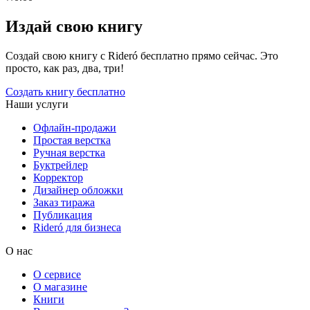
Издай свою книгу
Создай свою книгу с Rideró бесплатно прямо сейчас. Это
просто, как раз, два, три!
Создать книгу бесплатно
Наши услуги
Офлайн-продажи
Простая верстка
Ручная верстка
Буктрейлер
Корректор
Дизайнер обложки
Заказ тиража
Публикация
Rideró для бизнеса
О нас
О сервисе
О магазине
Книги