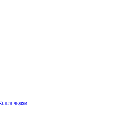
Книги людям