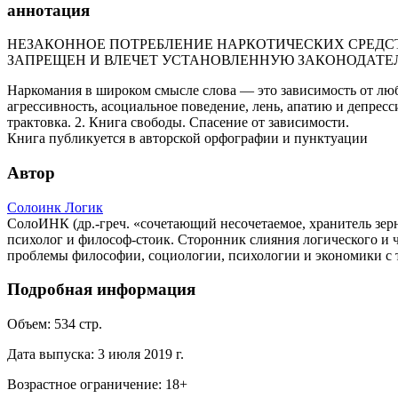
аннотация
НЕЗАКОННОЕ ПОТРЕБЛЕНИЕ НАРКОТИЧЕСКИХ СРЕДСТ
ЗАПРЕЩЕН И ВЛЕЧЕТ УСТАНОВЛЕННУЮ ЗАКОНОДАТЕ
Наркомания в широком смысле слова — это зависимость от люб
агрессивность, асоциальное поведение, лень, апатию и депре
трактовка. 2. Книга свободы. Спасение от зависимости.
Книга публикуется в авторской орфографии и пунктуации
Автор
Солоинк Логик
СолоИНК (др.-греч. «сочетающий несочетаемое, хранитель зерна
психолог и философ-стоик. Сторонник слияния логического и
проблемы философии, социологии, психологии и экономики с т
Подробная информация
Объем:
534
стр.
Дата выпуска:
3 июля 2019 г.
Возрастное ограничение:
18
+