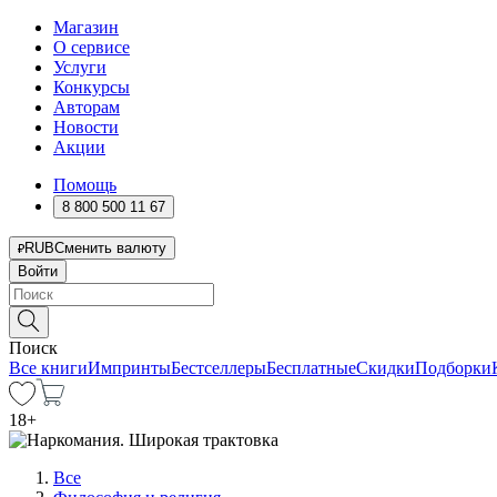
Магазин
О сервисе
Услуги
Конкурсы
Авторам
Новости
Акции
Помощь
8 800 500 11 67
RUB
Сменить валюту
Войти
Поиск
Все книги
Импринты
Бестселлеры
Бесплатные
Скидки
Подборки
18
+
Все