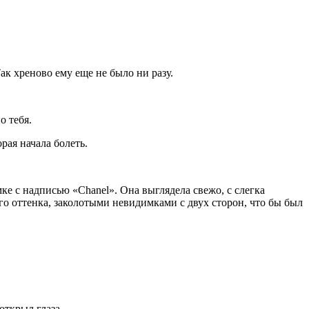
ак хреново ему еще не было ни разу.
о тебя.
рая начала болеть.
е с надписью «Chanel». Она выглядела свежо, с слегка
 оттенка, заколотыми невидимками с двух сторон, что бы был
открыл глаза.