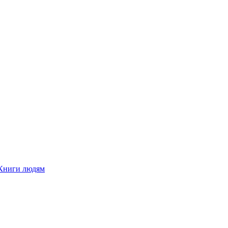
Книги людям