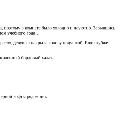
ета, поэтому в комнате было холодно и неуютно. Зарывшись
алом учебного года…
кресло, девушка накрыла голову подушкой. Еще глубже
засаленный бордовый халат.
 черной кофты рядом нет.