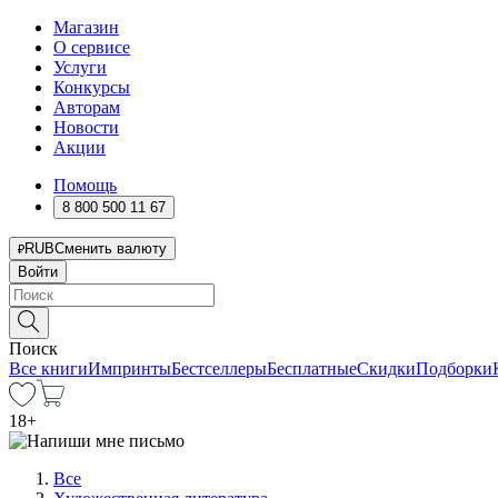
Магазин
О сервисе
Услуги
Конкурсы
Авторам
Новости
Акции
Помощь
8 800 500 11 67
RUB
Сменить валюту
Войти
Поиск
Все книги
Импринты
Бестселлеры
Бесплатные
Скидки
Подборки
18
+
Все