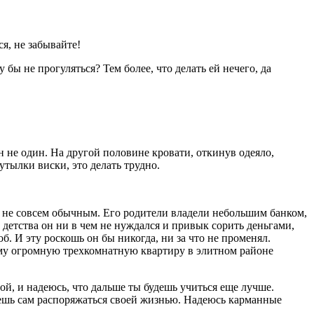
я, не забывайте!
бы не прогуляться? Тем более, что делать ей нечего, да
н не один. На другой половине кровати, откинув одеяло,
 бутылки
виски
, это делать трудно.
, не совсем обычным. Его родители владели небольшим банком,
 детства он ни в чем не нуждался и привык сорить деньгами,
б. И эту роскошь он бы никогда, ни за что не променял.
ему огромную трехкомнатную квартиру в элитном районе
ой, и надеюсь, что дальше ты будешь учиться еще лучше.
жешь сам распоряжаться своей жизнью. Надеюсь карманные