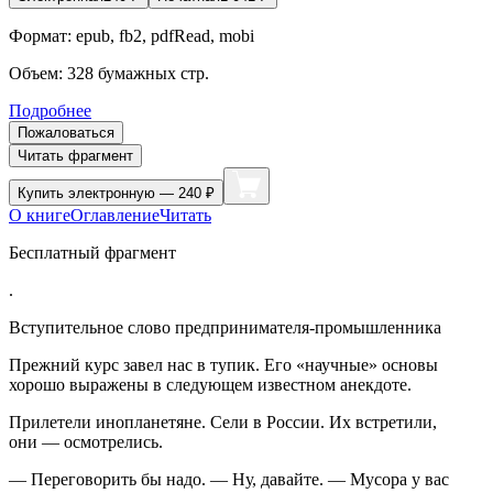
Формат:
epub, fb2, pdfRead, mobi
Объем:
328
бумажных стр.
Подробнее
Пожаловаться
Читать фрагмент
Купить
электронную — 240 ₽
О книге
Оглавление
Читать
Бесплатный фрагмент
.
Вступительное слово предпринимателя-промышленника
Прежний курс завел нас в тупик. Его «научные» основы
хорошо выражены в следующем известном анекдоте.
Прилетели инопланетяне. Сели в России. Их встретили,
они — осмотрелись.
— Переговорить бы надо. — Ну, давайте. — Мусора у вас