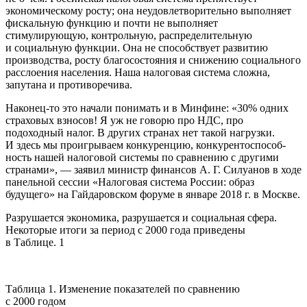
экономическому росту; она неудовлетворительно выполняет
фискальную функцию и почти не выполняет
стимулирующую, контрольную, распределительную
и социальную функции. Она не способствует развитию
производства, росту благосостояния и снижению социального
расслоения населения. Наша налоговая система сложна,
запутана и противоречива.
Наконец-то это начали понимать и в Минфине: «30% одних
страховых взносов! Я уж не говорю про НДС, про
подоходный налог. В других странах нет такой нагрузки.
И здесь мы проигрываем конкуренцию, конкурентоспособ-
ность нашей налоговой системы по сравнению с другими
странами», — заявил министр финансов А. Г. Силуанов в ходе
панельной сессии «Налоговая система России: образ
будущего» на Гайдаровском форуме в январе 2018 г. в Москве.
Разрушается экономика, разрушается и социальная сфера.
Некоторые итоги за период с 2000 года приведены
в Таблице. 1
Таблица 1. Изменение показателей по сравнению
с 2000 годом