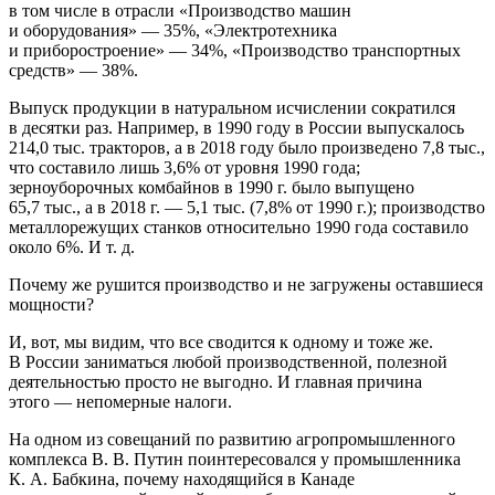
в том числе в отрасли «Производство машин
и оборудования» — 35%, «Электротехника
и приборостроение» — 34%, «Производство транспортных
средств» — 38%.
Выпуск продукции в натуральном исчислении сократился
в десятки раз. Например, в 1990 году в России выпускалось
214,0 тыс. тракторов, а в 2018 году было произведено 7,8 тыс.,
что составило лишь 3,6% от уровня 1990 года;
зерноуборочных комбайнов в 1990 г. было выпущено
65,7 тыс., а в 2018 г. — 5,1 тыс. (7,8% от 1990 г.); производство
металлорежущих станков относительно 1990 года составило
около 6%. И т. д.
Почему же рушится производство и не загружены оставшиеся
мощности?
И, вот, мы видим, что все сводится к одному и тоже же.
В России заниматься любой производственной, полезной
деятельностью просто не выгодно. И главная причина
этого — непомерные налоги.
На одном из совещаний по развитию агропромышленного
комплекса В. В. Путин поинтересовался у промышленника
К. А. Бабкина, почему находящийся в Канаде