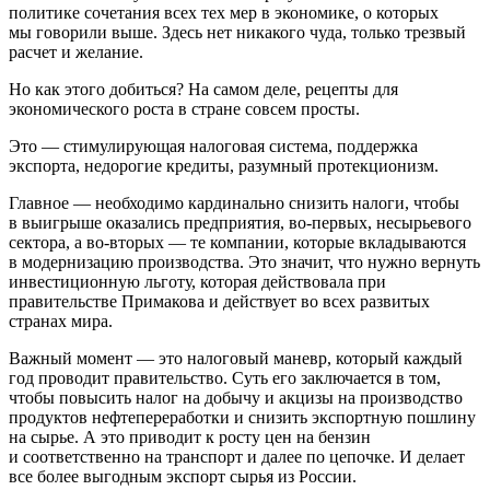
политике сочетания всех тех мер в экономике, о которых
мы говорили выше. Здесь нет никакого чуда, только трезвый
расчет и желание.
Но как этого добиться? На самом деле, рецепты для
экономического роста в стране совсем просты.
Это —
стимулирующая налоговая система, поддержка
экспорта, недорогие кредиты, разумный протекционизм.
Главное — необходимо кардинально снизить налоги, чтобы
в выигрыше оказались предприятия, во-первых, несырьевого
сектора, а во-вторых — те компании, которые вкладываются
в модернизацию производства. Это значит, что нужно вернуть
инвестиционную льготу, которая действовала при
правительстве Примакова и действует во всех развитых
странах мира.
Важный момент — это налоговый маневр, который каждый
год проводит правительство. Суть его заключается в том,
чтобы повысить налог на добычу и акцизы на производство
продуктов нефтепереработки и снизить экспортную пошлину
на сырье. А это приводит к росту цен на бензин
и соответственно на транспорт и далее по цепочке. И делает
все более выгодным экспорт сырья из России.