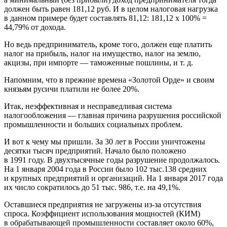
должен быть равен 181,12 руб. И в целом налоговая нагрузка
в данном примере будет составлять 81,12: 181,12 х 100% =
44,79% от дохода.
Но ведь предприниматель, кроме того, должен еще платить
налог на прибыль, налог на имущество, налог на землю,
акцизы, при импорте — таможенные пошлины, и т. д.
Напомним, что в прежние времена «Золотой Орде» и своим
князьям русичи платили не более 20%.
Итак, неэффективная и несправедливая система
налогообложения — главная причина разрушения российской
промышленности и больших социальных проблем.
И вот к чему мы пришли. За 30 лет в России уничтожены
десятки тысяч предприятий. Начало было положено
в 1991 году. В двухтысячные годы разрушение продолжалось.
На 1 января 2004 года в России было 102 тыс.138 средних
и крупных предприятий и организаций. На 1 января 2017 года
их число сократилось до 51 тыс. 986, т.е. на 49,1%.
Оставшиеся предприятия не загружены из-за отсутствия
спроса. Коэффициент использования мощностей (КИМ)
в обрабатывающей промышленности составляет около 60%,