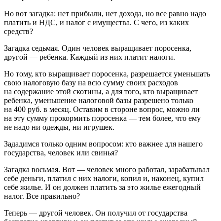
Но вот загадка: нет прибыли, нет дохода, но все равно надо
платить и НДС, и налог с имущества. С чего, из каких
средств?
Загадка седьмая.
Один человек выращивает поросенка,
другой — ребенка. Каждый из них платит налоги.
Но тому, кто выращивает поросенка, разрешается уменьшать
свою налоговую базу на всю сумму своих расходов
на содержание этой скотины, а для того, кто выращивает
ребенка, уменьшение налоговой базы разрешено только
на 400 руб. в месяц. Оставим в стороне вопрос, можно ли
на эту сумму прокормить поросенка — тем более, что ему
не надо ни одежды, ни игрушек.
Зададимся только одним вопросом: кто важнее для нашего
государства, человек или свинья?
Загадка восьмая.
Вот — человек много работал, зарабатывал
себе деньги, платил с них налоги, копил и, наконец, купил
себе жилье. И он должен платить за это жилье ежегодный
налог. Все правильно?
Теперь — другой человек. Он получил от государства