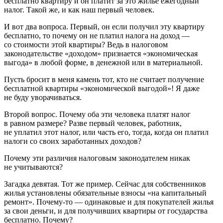
бесплатно квартиру и он платит за это жилье ежегодный
налог. Такой же, и как наш первый человек.
И вот два вопроса. Первый, он если получил эту квартиру
бесплатно, то почему он не платил налога на доход —
со стоимости этой квартиры? Ведь в налоговом
законодательстве «доходом» признается «экономическая
выгода» в любой форме, в денежной или в материальной.
Пусть бросит в меня камень тот, кто не считает получение
бесплатной квартиры «экономической выгодой»! Я даже
не буду уворачиваться.
Второй вопрос. Почему оба эти человека платят налог
в равном размере? Разве первый человек, работник,
не уплатил этот налог, или часть его, тогда, когда он платил
налоги со своих заработанных доходов?
Почему эти различия налоговым законодателем никак
не учитываются?
Загадка девятая.
Тот же пример. Сейчас для собственников
жилья установлены обязательные взносы «на капитальный
ремонт». Почему-то — одинаковые и для покупателей жилья
за свои деньги, и для получивших квартиры от государства
бесплатно. Почему?