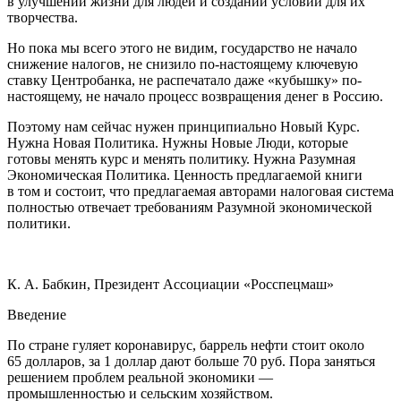
в улучшении жизни для людей и создании условий для их
творчества.
Но пока мы всего этого не видим, государство не начало
снижение налогов, не снизило по-настоящему ключевую
ставку Центробанка, не распечатало даже «кубышку» по-
настоящему, не начало процесс возвращения денег в Россию.
Поэтому нам сейчас нужен принципиально Новый Курс.
Нужна Новая Политика. Нужны Новые Люди, которые
готовы менять курс и менять политику. Нужна Разумная
Экономическая Политика. Ценность предлагаемой книги
в том и состоит, что предлагаемая авторами налоговая система
полностью отвечает требованиям Разумной экономической
политики.
К. А. Бабкин, Президент Ассоциации «Росспецмаш»
Введение
По стране гуляет коронавирус, баррель нефти стоит около
65 долларов, за 1 доллар дают больше 70 руб. Пора заняться
решением проблем реальной экономики —
промышленностью и сельским хозяйством.