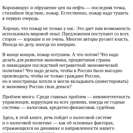
Коронавирус и обрушение цен на нефть — последняя точка,
стихийное бедствие, пожар. Естественно, пожар надо тушить
в первую очередь.
Хорошо, что пожар не только у нас. Это дает нам возможность
использовать мировой опыт. Предложения поступают со всех
сторон — хорошие и не очень. Многие авторы ругают власть.
Иногда по делу, иногда по инерции.
В конце концов, пожар потушим. А что потом? Что надо
делать для развития экономики, процветания страны
и ликвидации последствий неграмотной экономической
политики? Что надо делать, чтобы в России было выгодно
производить; чтобы не только граждане России,
но и иностранцы хотели и могли вкладывать (инвестировать)
в экономику России свои деньги?
Проблем много. Среди главных проблем — некомпетентность
управленцев, коррупция на всех уровнях, никуда не годные
системы — налоговая, кредитно-финансовая, судебная.
Здесь, в этой книге, речь пойдет о налоговой системе
и о налоговой политике — как об основных факторах,
отражающихся на динамике и направленности нашего