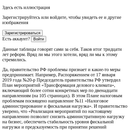
Здесь есть иллюстрация
Зарегистрируйтесь или войдите, чтобы увидеть ее и другие
изображения
Зарегистрироваться
Есть аккаунт?
Войти
Данные таблицы говорят сами за себя. Таков итог тридцати
лет реформ. Вряд ли мы этого хотели, вряд ли мы к этому
стремились.
Да, правительство РФ проблемы признает и какие-то меры
предпринимает. Например, Распоряжением от 17 января
2019 года №20-р Председатель правительства РФ утвердил
План мероприятий «Трансформация делового климата»,
включающий более сотни конкретных мер по двенадцати
направлениям (на 105 страницах).
В этом Плане налоговым
проблемам посвящено направление №11 «Налоговое
администрирование и фискальная нагрузка». И правительство
уверено, что «Реализация мероприятий по настоящему
направлению позволит снизить административную нагрузку
на бизнес, обеспечить стабильность уровня фискальной
нагрузки и предсказуемость при принятии решений