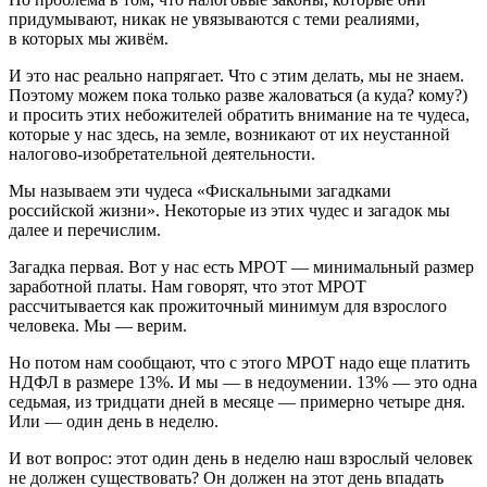
придумывают, никак не увязываются с теми реалиями,
в которых мы живём.
И это нас реально напрягает. Что с этим делать, мы не знаем.
Поэтому можем пока только разве жаловаться (а куда? кому?)
и просить этих небожителей обратить внимание на те чудеса,
которые у нас здесь, на земле, возникают от их неустанной
налогово-изобретательной деятельности.
Мы называем эти чудеса «Фискальными загадками
российской жизни». Некоторые из этих чудес и загадок мы
далее и перечислим.
Загадка первая.
Вот у нас есть МРОТ — минимальный размер
заработной платы. Нам говорят, что этот МРОТ
рассчитывается как прожиточный минимум для взрослого
человека. Мы — верим.
Но потом нам сообщают, что с этого МРОТ надо еще платить
НДФЛ в размере 13%. И мы — в недоумении. 13% — это одна
седьмая, из тридцати дней в месяце — примерно четыре дня.
Или — один день в неделю.
И вот вопрос: этот один день в неделю наш взрослый человек
не должен существовать? Он должен на этот день впадать