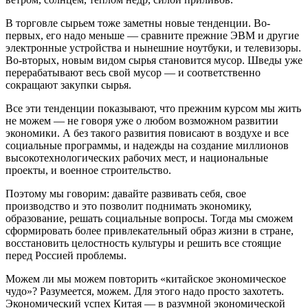
В торговле сырьем тоже заметны новые тенденции. Во-
первых, его надо меньше — сравните прежние ЭВМ и другие
электронные устройства и нынешние ноутбуки, и телевизоры.
Во-вторых, новым видом сырья становится мусор. Шведы уже
перерабатывают весь свой мусор — и соответственно
сокращают закупки сырья.
Все эти тенденции показывают, что прежним курсом мы жить
не можем — не говоря уже о любом возможном развитии
экономики. А без такого развития повисают в воздухе и все
социальные программы, и надежды на создание миллионов
высокотехнологических рабочих мест, и национальные
проекты, и военное строительство.
Поэтому мы говорим: давайте развивать себя, свое
производство и это позволит поднимать экономику,
образование, решать социальные вопросы. Тогда мы сможем
сформировать более привлекательный образ жизни в стране,
восстановить целостность культуры и решить все стоящие
перед Россией проблемы.
Можем ли мы можем повторить «китайское экономическое
чудо»?
Разумеется, можем. Для этого надо просто захотеть.
Экономический успех Китая — в разумной экономической