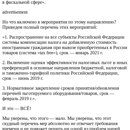
в фискальной сфере».
advertisement
Но что включено в мероприятия по этому направлению?
Приведем полный перечень этих мероприятий:
«1. Распространение на все субъекты Российской Федерации
системы компенсации налога на добавленную стоимость
иностранным гражданам при вывозе приобретенных в России
товаров (система «tax free»), срок — январь 2021 г.
2. Включение оценки эффективности налоговых льгот и иных
преференций в основные направления бюджетной, налоговой
и таможенно-тарифной политики Российской Федерации,
срок — июнь 2019 г.
3. Нормативное закрепление сроков принятия/обновления
перечней льготируемого оборудования/товаров, срок —
февраль 2019 г.».
И это — ВСЁ!
Мы уверены, что этого — мало. Мы уверены, что этот
скудный перечень мер абсолютно не отвечает требования
времени и не поможет решить ни одной из проблем нашей