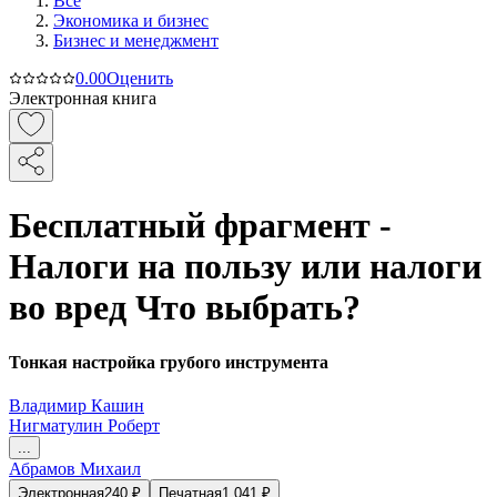
Все
Экономика и бизнес
Бизнес и менеджмент
0.0
0
Оценить
Электронная книга
Бесплатный фрагмент -
Налоги на пользу или налоги
во вред Что выбрать?
Тонкая настройка грубого инструмента
Владимир Кашин
Нигматулин Роберт
...
Абрамов Михаил
Электронная
240
₽
Печатная
1 041
₽