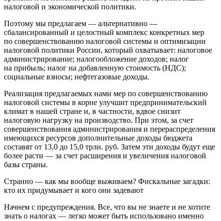
налоговой и экономической политики.
Поэтому мы предлагаем — альтернативно —
сбалансированный и целостный комплекс конкретных мер
по совершенствованию налоговой системы и оптимизации
налоговой политики России, который охватывает: налоговое
администрирование; налогообложение доходов; налог
на прибыль; налог на добавленную стоимость (НДС);
социальные взносы; нефтегазовые доходы.
Реализация предлагаемых нами мер по совершенствованию
налоговой системы в корне улучшит предпринимательский
климат в нашей стране и, в частности, вдвое снизит
налоговую нагрузку на производство. При этом, за счет
совершенствования администрирования и перераспределения
имеющихся ресурсов дополнительные доходы бюджета
составят от 13,0 до 15,0 трлн. руб. Затем эти доходы будут еще
более расти — за счет расширения и увеличения налоговой
базы страны.
Странно — как мы вообще выживаем? Фискальные загадки:
кто их придумывает и кого они задевают
Начнем с предупреждения. Все, что вы не знаете и не хотите
знать о налогах — легко может быть использовано именно