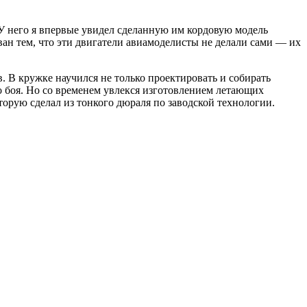
 У него я впервые увидел сделанную им кордовую модель
ан тем, что эти двигатели авиамоделисты не делали сами — их
 В кружке научился не только проектировать и собирать
о боя. Но со временем увлекся изготовлением летающих
торую сделал из тонкого дюраля по заводской технологии.