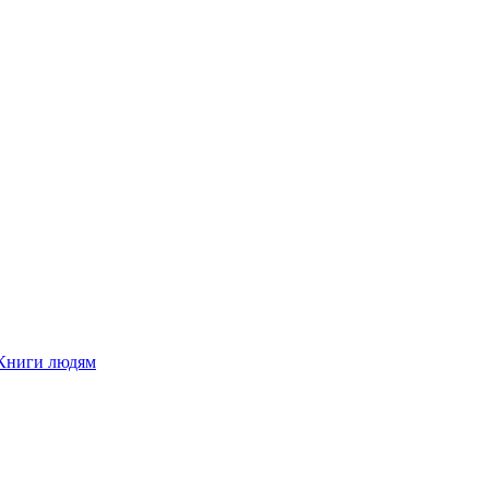
Книги людям