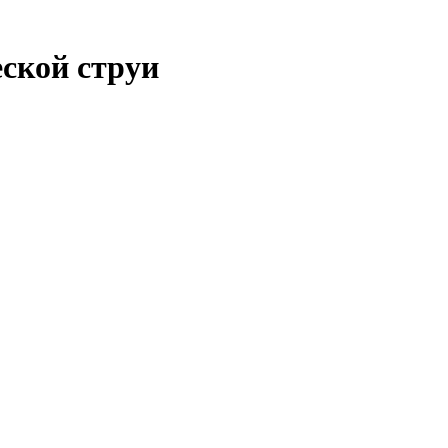
ской струи