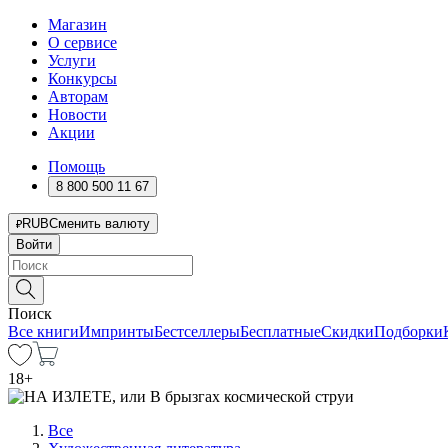
Магазин
О сервисе
Услуги
Конкурсы
Авторам
Новости
Акции
Помощь
8 800 500 11 67
RUB
Сменить валюту
Войти
Поиск
Все книги
Импринты
Бестселлеры
Бесплатные
Скидки
Подборки
18
+
Все