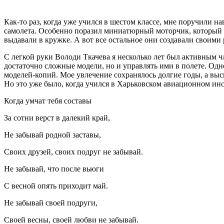
Как-то раз, когда уже учился в шестом классе, мне поручили 
самолета. Особенно поразил миниатюрный моторчик, который р
выдавали в кружке. А вот все остальное они создавали своими
С легкой руки Володи Ткачева я несколько лет был активным 
достаточно сложные модели, но и управлять ими в полете. Од
моделей-копий. Мое увлечение сохранялось долгие годы, а выс
Но это уже было, когда учился в Харьковском авиационном ин
Когда умчат тебя составы
За сотни верст в далекий край,
Не забывай родной заставы,
Своих друзей, своих подруг не забывай.
Не забывай, что после вьюги
С весной опять приходит май.
Не забывай своей подруги,
Своей весны, своей любви не забывай.