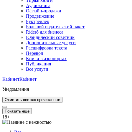
Тираж книги
Аудиокнига
Офлайн-продажи
Продвижение
Буктрейлер
Большой издательский пакет
Rideró для бизнеса
Юридический советник
Дополнительные услуги
Расшифровка текста
Перевод
Книги в аэропортах
Публикация
Все услуги
Кабинет
Кабинет
Уведомления
Отметить все как прочитанные
Показать ещё
18
+