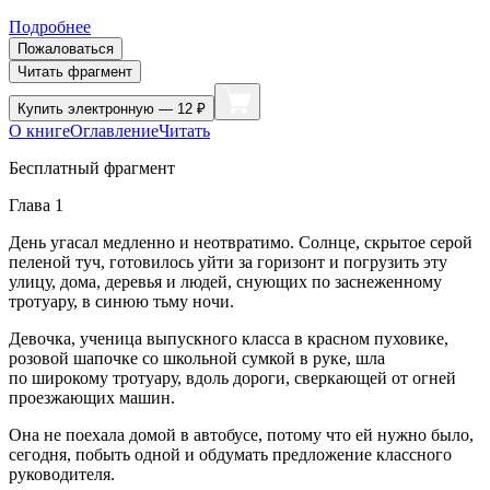
Подробнее
Пожаловаться
Читать фрагмент
Купить
электронную — 12 ₽
О книге
Оглавление
Читать
Бесплатный фрагмент
Глава 1
День угасал медленно и неотвратимо. Солнце, скрытое серой
пеленой туч, готовилось уйти за горизонт и погрузить эту
улицу, дома, деревья и людей, снующих по заснеженному
тротуару, в синюю тьму ночи.
Девочка, ученица выпускного класса в красном пуховике,
розовой шапочке со школьной сумкой в руке, шла
по широкому тротуару, вдоль дороги, сверкающей от огней
проезжающих машин.
Она не поехала домой в автобусе, потому что ей нужно было,
сегодня, побыть одной и обдумать предложение классного
руководителя.