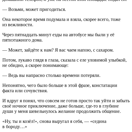
— Возьми, может пригодиться.
Она некоторое время подумала и взяла, скорее всего, тоже
из вежливости.
Через пятнадцать минут езды на автобусе мы были у её
пятиэтажного дома.
— Может, зайдёте к нам? Я вас чаем напою, с сахаром.
Потом, лукаво глядя в глаза, сказала с еле уловимой улыбкой,
не обидно, а скорее понимающе:
— Ведь вы напрасно столько времени потеряли.
Непонятно, чего было больше в этой фразе, констатации
факта или сочувствия.
И вдруг я понял, что совсем не готов просто так уйти и забыть
своё ночное приключение, даже больше, где-то в глубине
души у меня шевельнулось желание продолжить общение.
«Ну, ты и козёл!», снова выругал я себя, — «седина
в бороду…»