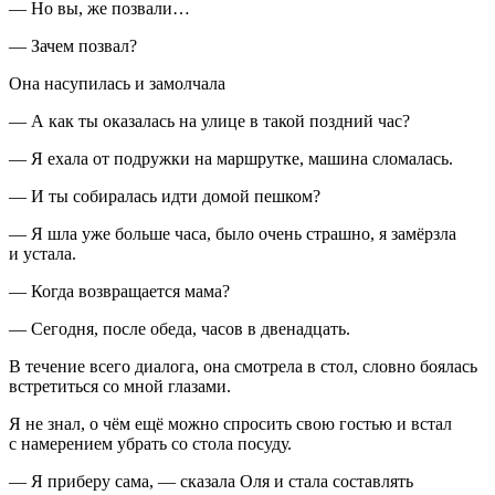
— Но вы, же позвали…
— Зачем позвал?
Она насупилась и замолчала
— А как ты оказалась на улице в такой поздний час?
— Я ехала от подружки на маршрутке, машина сломалась.
— И ты собиралась идти домой пешком?
— Я шла уже больше часа, было очень страшно, я замёрзла
и устала.
— Когда возвращается мама?
— Сегодня, после обеда, часов в двенадцать.
В течение всего диалога, она смотрела в стол, словно боялась
встретиться со мной глазами.
Я не знал, о чём ещё можно спросить свою гостью и встал
с намерением убрать со стола посуду.
— Я приберу сама, — сказала Оля и стала составлять