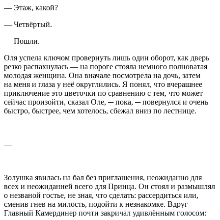
— Этаж, какой?
— Четвёртый.
— Пошли.
Оля успела ключом провернуть лишь один оборот, как дверь
резко распахнулась — на пороге стояла немного полноватая
молодая женщина. Она вначале посмотрела на дочь, затем
на меня и глаза у неё округлились. Я понял, что вчерашнее
приключение это цветочки по сравнению с тем, что может
сейчас произойти, сказал Оле, ─ пока, ─ повернулся и очень
быстро, быстрее, чем хотелось, сбежал вниз по лестнице.
—
Золушка явилась на бал без приглашения, неожиданно для
всех и неожиданней всего для Принца. Он стоял и размышлял
о незваной гостье, не зная, что сделать: рассердиться или,
сменив гнев на милость, подойти к незнакомке. Вдруг
Главный Камердинер почти закричал удивлённым голосом: