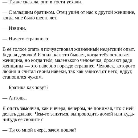
— Ты же сказала, они в гости уехали.
— С младшим братиком. Отец ушёл от нас к другой женщине,
когда мне было шесть лет.
— Извини.
— Ничего страшного.
В её голосе опять я почувствовал жизненный недетский опыт.
Бедная девочка! Я знал, как это бывает, когда тебя оставляет
женщина, но когда тебя, маленького человечка, бросают ради
женщины — это наверно гораздо страшнее. Человек, которого
любил и считал своим навеки, так как зависел от него, вдруг,
становился чужим.
— Братика как зовут?
— Антоша.
Я опять замолчал, как и вчера, вечером, не понимая, что с ней
делать дальше. Чем-то заняться, выпроводить домой или куда-
нибудь её сводить?
— Ты со мной вчера, зачем пошла?