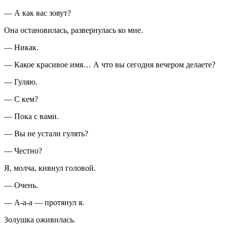
— А как вас зовут?
Она остановилась, развернулась ко мне.
— Никак.
— Какое красивое имя… А что вы сегодня вечером делаете?
— Гуляю.
— С кем?
— Пока с вами.
— Вы не устали гулять?
— Честно?
Я, молча, кивнул головой.
— Очень.
— А-а-а — протянул я.
Золушка оживилась.