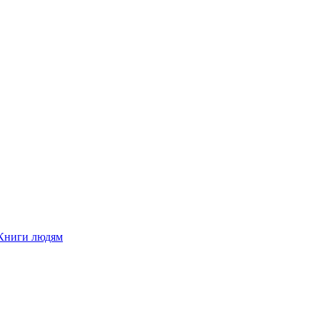
Книги людям