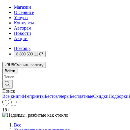
Магазин
О сервисе
Услуги
Конкурсы
Авторам
Новости
Акции
Помощь
8 800 500 11 67
RUB
Сменить валюту
Войти
Поиск
Все книги
Импринты
Бестселлеры
Бесплатные
Скидки
Подборки
18
+
Все