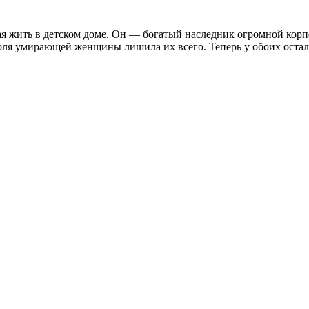
я жить в детском доме. Он — богатый наследник огромной корп
ля умирающей женщины лишила их всего. Теперь у обоих осталос