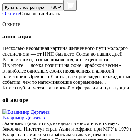
Купить
электронную — 480 ₽
О книге
Оглавление
Читать
О книге
аннотация
Несколько необычная картина жизненного пути молодого
специалиста — от НИИ бывшего Союза до наших дней.
Разные эпохи, разные поколения, иные ценности.
И в итоге — ломка позиций на фоне «арабской весны»
в наиболее одиозных своих проявлениях и аллюзий
на историю Древнего Египта, где происходят неожиданные
события, чем-то напоминающие современные….
Книга публикуется в авторской орфографии и пунктуации
об авторе
Владимир Дергачев
Экономист (аналитик), кандидат экономических наук.
Закончил Институт стран Азии и Африки при МГУ в 1979 г.
Владею английским и арабским языками, немного —