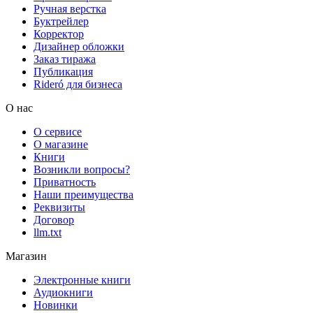
Ручная верстка
Буктрейлер
Корректор
Дизайнер обложки
Заказ тиража
Публикация
Rideró для бизнеса
О нас
О сервисе
О магазине
Книги
Возникли вопросы?
Приватность
Наши преимущества
Реквизиты
Договор
llm.txt
Магазин
Электронные книги
Аудиокниги
Новинки