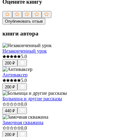
Оцените книгу
Опубликовать отзыв
книги автора
Незаконченный урок
5.0
200
₽
Антиваксер
5.0
200
₽
Больница и другие рассказы
0.0
440
₽
Замочная скважина
0.0
200
₽