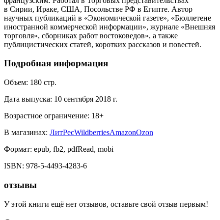
французским. Работал в Торговых представительствах
в Сирии, Ираке, США, Посольстве РФ в Египте. Автор
научных публикаций в «Экономической газете», «Бюллетене
иностранной коммерческой информации», журнале «Внешняя
торговля», сборниках работ востоковедов», а также
публицистических статей, коротких рассказов и повестей.
Подробная информация
Объем:
180
стр.
Дата выпуска:
10 сентября 2018 г.
Возрастное ограничение:
18
+
В магазинах:
ЛитРес
Wildberries
Amazon
Ozon
Формат:
epub, fb2, pdfRead, mobi
ISBN:
978-5-4493-4283-6
отзывы
У этой книги ещё нет отзывов, оставьте свой отзыв первым!