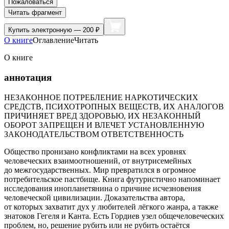
Пожаловаться
Читать фрагмент
Купить
электронную — 200 ₽
О книге
Оглавление
Читать
О книге
аннотация
НЕЗАКОННОЕ ПОТРЕБЛЕНИЕ НАРКОТИЧЕСКИХ
СРЕДСТВ, ПСИХОТРОПНЫХ ВЕЩЕСТВ, ИХ АНАЛОГОВ
ПРИЧИНЯЕТ ВРЕД ЗДОРОВЬЮ, ИХ НЕЗАКОННЫЙ
ОБОРОТ ЗАПРЕЩЕН И ВЛЕЧЕТ УСТАНОВЛЕННУЮ
ЗАКОНОДАТЕЛЬСТВОМ ОТВЕТСТВЕННОСТЬ
Общество пронизано конфликтами на всех уровнях
человеческих взаимоотношений, от внутрисемейных
до межгосударственных. Мир превратился в огромное
потребительское пастбище. Книга футуристично напоминает
исследования инопланетянина о причине исчезновения
человеческой цивилизации. Доказательства автора,
от которых захватит дух у любителей лёгкого жанра, а также
знатоков Гегеля и Канта. Есть Гордиев узел общечеловеческих
проблем, но, решение рубить или не рубить остаётся