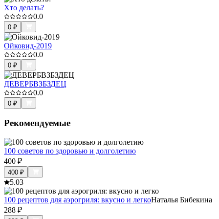
Хто делать?
0.0
0
₽
Ойковид-2019
0.0
0
₽
ДЕВЕРБВЗБЗДЕЦ
0.0
0
₽
Рекомендуемые
100 советов по здоровью и долголетию
400
₽
400
₽
5.0
3
100 рецептов для аэрогриля: вкусно и легко
Наталья Бибекина
288
₽