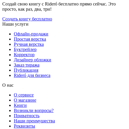
Создай свою книгу с Rideró бесплатно прямо сейчас. Это
просто, как раз, два, три!
Создать книгу бесплатно
Наши услуги
Офлайн-продажи
Простая верстка
Ручная верстка
Буктрейлер
Корректор
Дизайнер обложки
Заказ тиража
Публикация
Rideró для бизнеса
О нас
О сервисе
О магазине
Книги
Возникли вопросы?
Приватность
Наши преимущества
Реквизиты