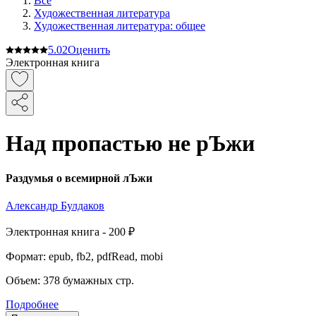
Все
Художественная литература
Художественная литература: общее
5.0
2
Оценить
Электронная книга
Над пропастью не рЪжи
Раздумья о всемирной лЪжи
Александр Булдаков
Электронная
книга -
200 ₽
Формат:
epub, fb2, pdfRead, mobi
Объем:
378
бумажных стр.
Подробнее