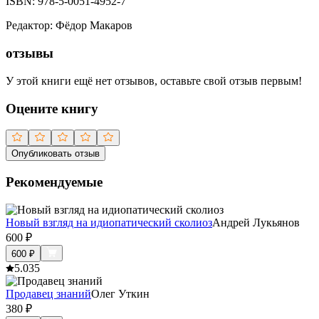
ISBN:
978-5-0051-4952-7
Редактор
:
Фёдор Макаров
отзывы
У этой книги ещё нет отзывов, оставьте свой отзыв первым!
Оцените книгу
Опубликовать отзыв
Рекомендуемые
Новый взгляд на идиопатический сколиоз
Андрей Лукьянов
600
₽
600
₽
5.0
35
Продавец знаний
Олег Уткин
380
₽