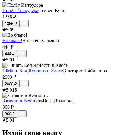
Полёт Интрудера
Стивен Кунц
1356
₽
1356
₽
5.0
9
Во благо!
Алексей Кальянов
444
₽
444
₽
5.0
1
Clirium. Код Ясности в Хаосе
Виктория Найденова
2000
₽
2000
₽
5.0
15
Загляни в Вечность
Вера Ишинова
360
₽
360
₽
5.0
1
Издай свою книгу