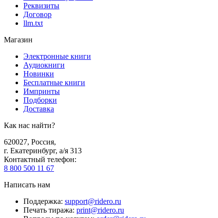
Реквизиты
Договор
llm.txt
Магазин
Электронные книги
Аудиокниги
Новинки
Бесплатные книги
Импринты
Подборки
Доставка
Как нас найти?
620027
,
Россия
,
г. Екатеринбург, а/я 313
Контактный телефон
:
8 800 500 11 67
Написать нам
Поддержка
:
support@ridero.ru
Печать тиража
:
print@ridero.ru