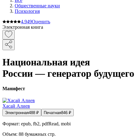
Все
Общественные науки
Психология
4.9
49
Оценить
Электронная книга
Национальная идея
России — генератор будущего
Манифест
Хасай Алиев
Электронная
488
₽
Печатная
846
₽
Формат:
epub, fb2, pdfRead, mobi
Объем:
88
бумажных стр.