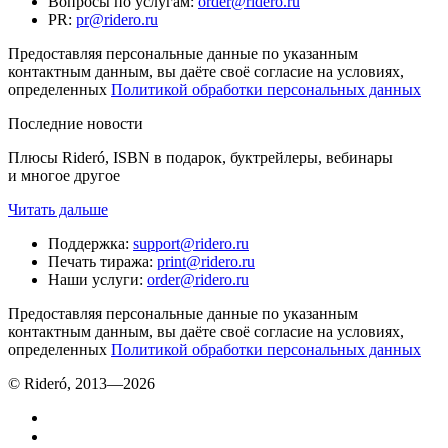
Вопросы по услугам
:
order@ridero.ru
PR
:
pr@ridero.ru
Предоставляя персональные данные по указанным
контактным данным, вы даёте своё согласие на условиях,
определенных
Политикой обработки персональных данных
Последние новости
Плюсы Rideró, ISBN в подарок, буктрейлеры, вебинары
и многое другое
Читать дальше
Поддержка
:
support@ridero.ru
Печать тиража
:
print@ridero.ru
Наши услуги
:
order@ridero.ru
Предоставляя персональные данные по указанным
контактным данным, вы даёте своё согласие на условиях,
определенных
Политикой обработки персональных данных
© Rideró, 2013—
2026