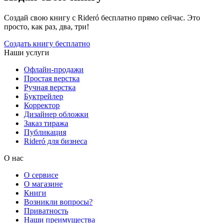
Создай свою книгу с Rideró бесплатно прямо сейчас. Это
просто, как раз, два, три!
Создать книгу бесплатно
Наши услуги
Офлайн-продажи
Простая верстка
Ручная верстка
Буктрейлер
Корректор
Дизайнер обложки
Заказ тиража
Публикация
Rideró для бизнеса
О нас
О сервисе
О магазине
Книги
Возникли вопросы?
Приватность
Наши преимущества