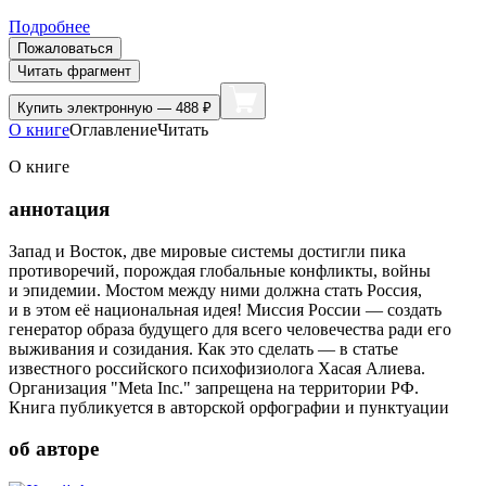
Подробнее
Пожаловаться
Читать фрагмент
Купить
электронную — 488 ₽
О книге
Оглавление
Читать
О книге
аннотация
Запад и Восток, две мировые системы достигли пика
противоречий, порождая глобальные конфликты, войны
и эпидемии. Мостом между ними должна стать Россия,
и в этом её национальная идея! Миссия России — создать
генератор образа будущего для всего человечества ради его
выживания и созидания. Как это сделать — в статье
известного российского психофизиолога Хасая Алиева.
Организация "Meta Inc." запрещена на территории РФ.
Книга публикуется в авторской орфографии и пунктуации
об авторе