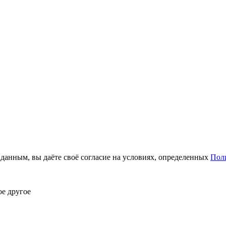
анным, вы даёте своё согласие на условиях, определенных
Пол
ое другое