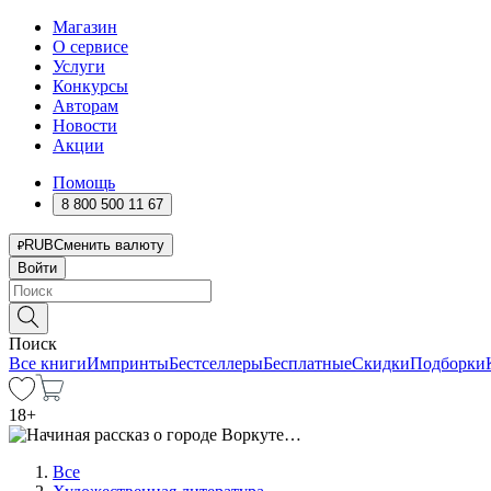
Магазин
О сервисе
Услуги
Конкурсы
Авторам
Новости
Акции
Помощь
8 800 500 11 67
RUB
Сменить валюту
Войти
Поиск
Все книги
Импринты
Бестселлеры
Бесплатные
Скидки
Подборки
18
+
Все