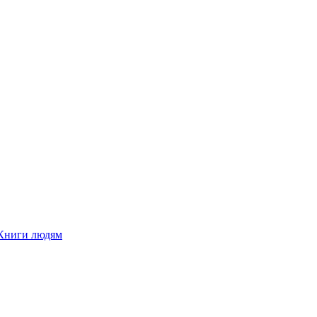
Книги людям