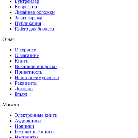
Буктрейлер
Корректор
Дизайнер обложки
Заказ тиража
Публикация
Rideró для бизнеса
О нас
О сервисе
О магазине
Книги
Возникли вопросы?
Приватность
Наши преимущества
Реквизиты
Договор
llm.txt
Магазин
Электронные книги
Аудиокниги
Новинки
Бесплатные книги
Импринты