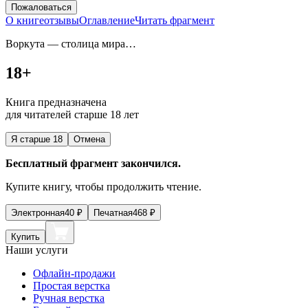
Пожаловаться
О книге
отзывы
Оглавление
Читать фрагмент
Воркута — столица мира…
18+
Книга предназначена
для читателей старше 18 лет
Я старше 18
Отмена
Бесплатный фрагмент закончился.
Купите книгу, чтобы продолжить чтение.
Электронная
40
₽
Печатная
468
₽
Купить
Наши услуги
Офлайн-продажи
Простая верстка
Ручная верстка