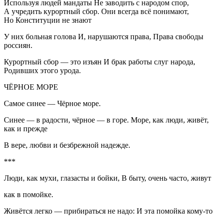
Используя людей мандаты Не заводить с народом спор,
А учредить курортный сбор. Они всегда всё понимают,
Но Конституции не знают
У них больная голова И, нарушаются права, Права свободы
росси
ян.
Курортный сбор — это изъян И брак работы слуг народа,
Родивших этого урода.
ЧЁРНОЕ МОРЕ
Самое синее — Чёрное море.
Синее — в радости, чёрное — в горе. Море, как люди, живёт,
как и прежде
В вере, любви и безбрежной надежде.
***
Люди, как мухи, глазасты и бойки, В быту, очень часто, живут
как в помойке.
Живётся легко — прибираться не надо: И эта помойка кому-то