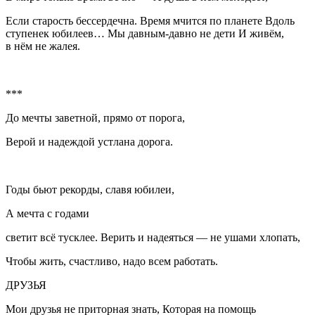
Если старость бессердечна. Время мчится по планете Вдоль
ступенек юбилеев… Мы давным-давно не дети И живём,
в нём не жалея.
***
До мечты заветной, прямо от порога,
Верой и надеждой устлана дорога.
Годы бьют рекорды, славя юбилеи,
А мечта с годами
светит всё тусклее. Верить и надеяться — не ушами хлопать,
Чтобы жить, счастливо, надо всем работать.
ДРУЗЬЯ
Мои друзья не приторная знать, Которая на помощь