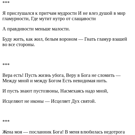
***
Я прислушался к притчам мудрости И не влез душой в мир
гламурности, Где мутит нутро от слащавости
А правдивости меньше малости.
Буду жить, как жил, белым вороном — Гнать гламур взашей
во все стороны.
***
Вера есть! Пусть жизнь убога, Веру в Бога не сломить —
Между мной и между Богом Есть невидимая нить.
И пусть знают пустозвоны, Насмехаясь надо мной,
Исцеляют не иконы — Исцеляет Дух святой.
***
Жена моя — посланник Бога! В меня влюбилась недотрога