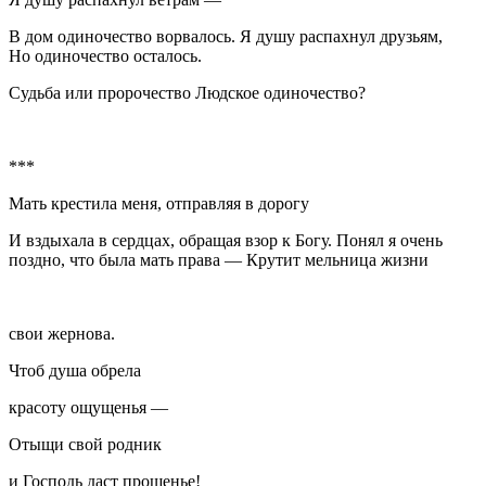
В дом одиночество ворвалось. Я душу распахнул друзьям,
Но одиночество осталось.
Судьба или пророчество Людское одиночество?
***
Мать крестила меня, отправляя в дорогу
И вздыхала в сердцах, обращая взор к Богу. Понял я очень
поздно, что была мать права — Крутит мельница жизни
свои жернова.
Чтоб душа обрела
красоту ощущенья —
Отыщи свой родник
и Господь даст прощенье!