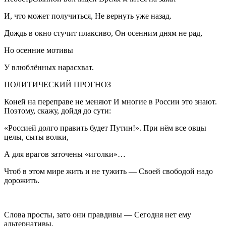
И, что может получиться, Не вернуть уже назад.
Дождь в окно стучит плаксиво, Он осенним дням не рад,
Но осенние мотивы
У влюблённых нарасхват.
ПОЛИТИЧЕСКИЙ ПРОГНОЗ
Коней на переправе не меняют И многие в
Росси
и это знают.
Поэтому, скажу, дойдя до сути:
«
Росси
ей долго править будет
Путин
!». При нём все овцы
целы, сыты волки,
А для врагов заточены «иголки»…
Чтоб в этом мире жить и не тужить — Своей свободой надо
дорожить.
Слова просты, зато они правдивы — Сегодня нет ему
альтернативы.