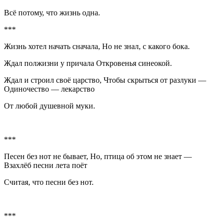
Всё потому, что жизнь одна.
***
Жизнь хотел начать сначала, Но не знал, с какого бока.
Ждал полжизни у причала Откровенья синеокой.
Ждал и строил своё царство, Чтобы скрыться от разлуки —
Одиночество — лекарство
От любой душевной муки.
***
Песен без нот не бывает, Но, птица об этом не знает —
Взахлёб песни лета поёт
Считая, что песни без нот.
***