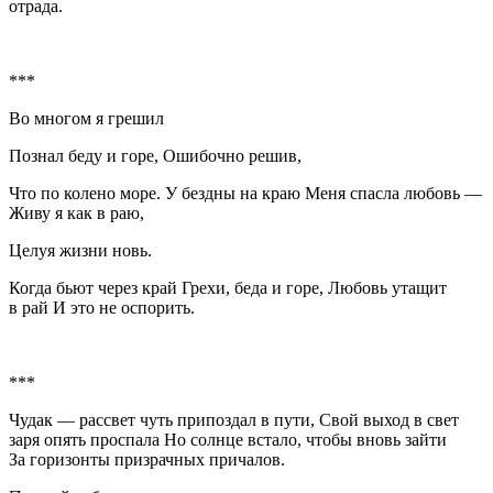
отрада.
***
Во многом я грешил
Познал беду и горе, Ошибочно решив,
Что по колено море. У бездны на краю Меня спасла любовь —
Живу я как в раю,
Целуя жизни новь.
Когда бьют через край Грехи, беда и горе, Любовь утащит
в рай И это не оспорить.
***
Чудак — рассвет чуть припоздал в пути, Свой выход в свет
заря опять проспала Но солнце встало, чтобы вновь зайти
За горизонты призрачных причалов.