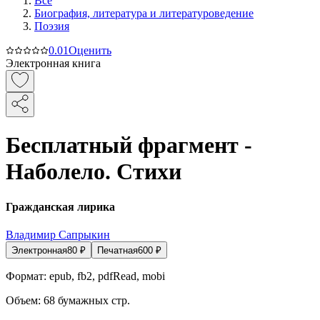
Все
Биография, литература и литературоведение
Поэзия
0.0
1
Оценить
Электронная книга
Бесплатный фрагмент -
Наболело. Стихи
Гражданская лирика
Владимир Сапрыкин
Электронная
80
₽
Печатная
600
₽
Формат:
epub, fb2, pdfRead, mobi
Объем:
68
бумажных стр.