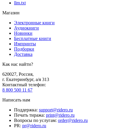
llm.txt
Магазин
Электронные книги
Аудиокниги
Новинки
Бесплатные книги
Импринты
Подборки
Доставка
Как нас найти?
620027
,
Россия
,
г. Екатеринбург, а/я 313
Контактный телефон
:
8 800 500 11 67
Написать нам
Поддержка
:
support@ridero.ru
Печать тиража
:
print@ridero.ru
Вопросы по услугам
:
order@ridero.ru
PR
:
pr@ridero.ru