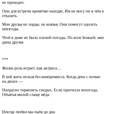
не приходит.
Они для встречи времечко находят, Им не могу ни в чём я
отказать.
Мои друзья не лорды, не князья, Они помогут одолеть
невзгоды.
Чтоб в доме не было плохой погоды, По воле Божьей, мне
даны друзья.
***
Жизнь роль играет, как актриса…
В ней жить нельзя без компромисса. Когда день с ночью
на двоих —
Напрасно тормозить гнедых. Если притихла непогода,
Объятья милой слаще мёда.
Нектар любви мы пьём до дна