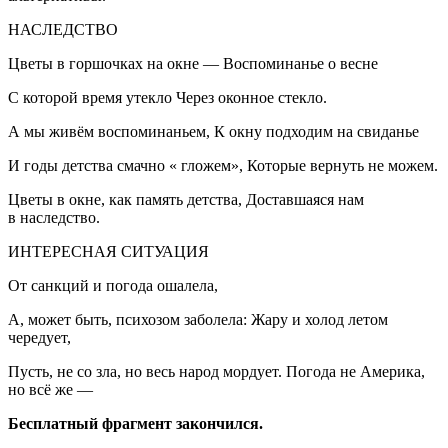
НАСЛЕДСТВО
Цветы в горшочках на окне — Воспоминанье о весне
С которой время утекло Через оконное стекло.
А мы живём воспоминаньем, К окну подходим на свиданье
И годы детства смачно « гложем», Которые вернуть не можем.
Цветы в окне, как память детства, Доставшаяся нам
в наследство.
ИНТЕРЕСНАЯ СИТУАЦИЯ
От санкций и погода ошалела,
А, может быть, психозом заболела: Жару и холод летом
чередует,
Пусть, не со зла, но весь народ мордует. Погода не
Америк
а,
но всё же —
Бесплатный фрагмент закончился.