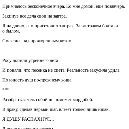
Примчалось бесконечное вчера, Ко мне домой, ещё позавчера.
Закинув все дела свои на завтра,
Я на двоих, сам приготовил завтрак. За завтраком болтали
о былом,
Смеялись над прожорливым котом,
Росу допили утреннего лета
И поняли, что песенка не спета: Реальность закусила удила,
Но юность душ по-прежнему жива.
***
Разобраться меж собой не поможет мордобой.
В драку, сделав первый шаг, влезет только лишь ишак.
Я ДУШУ РАСПАХНУЛ…
Я душу распахнул ветрам —