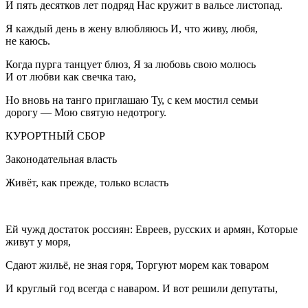
И пять десятков лет подряд Нас кружит в вальсе листопад.
Я каждый день в жену влюбляюсь И, что живу, любя,
не каюсь.
Когда пурга танцует блюз, Я за любовь свою молюсь
И от любви как свечка таю,
Но вновь на танго приглашаю Ту, с кем мостил семьи
дорогу — Мою святую недотрогу.
КУРОРТНЫЙ СБОР
Законодательная власть
Живёт, как прежде, только всласть
Ей чужд достаток
росси
ян: Евреев, русских и армян, Которые
живут у моря,
Сдают жильё, не зная горя, Торгуют морем как товаром
И круглый год всегда с наваром. И вот решили депутаты,