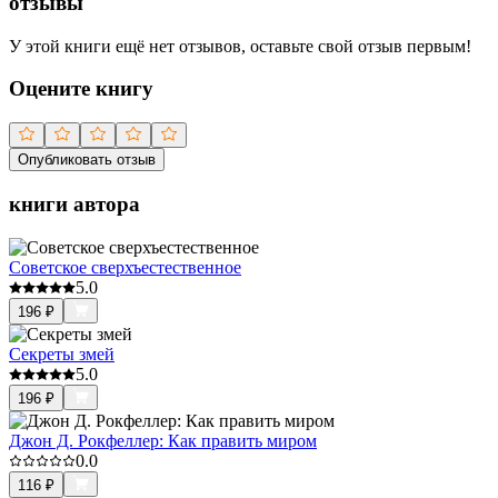
отзывы
У этой книги ещё нет отзывов, оставьте свой отзыв первым!
Оцените книгу
Опубликовать отзыв
книги автора
Советское сверхъестественное
5.0
196
₽
Секреты змей
5.0
196
₽
Джон Д. Рокфеллер: Как править миром
0.0
116
₽