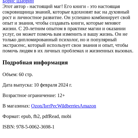
Борис Шабрин
Этот автор - настоящий маг! Его книги - это настоящая
сокровищница знаний, которые вдохновят вас на духовный
рост и личностное развитие. Он успешно комбинирует свой
опыт и знания, чтобы создавать книги, которые меняют
жизни. С 20-летним опытом в практике магии и оказании
услуг, он может помочь вам изменить и вашу жизнь. Он не
только дипломированный психолог, но и популярный
экстрасенс, который использует свои знания и опыт, чтобы
помочь людям в их личных проблемах и жизненных вызовах.
Подробная информация
Объем:
60
стр.
Дата выпуска:
10 февраля 2024 г.
Возрастное ограничение:
12
+
В магазинах:
Ozon
ЛитРес
Wildberries
Amazon
Формат:
epub, fb2, pdfRead, mobi
ISBN:
978-5-0062-3698-1