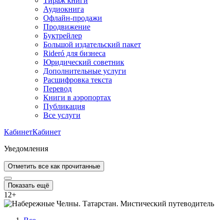
Тираж книги
Аудиокнига
Офлайн-продажи
Продвижение
Буктрейлер
Большой издательский пакет
Rideró для бизнеса
Юридический советник
Дополнительные услуги
Расшифровка текста
Перевод
Книги в аэропортах
Публикация
Все услуги
Кабинет
Кабинет
Уведомления
Отметить все как прочитанные
Показать ещё
12
+