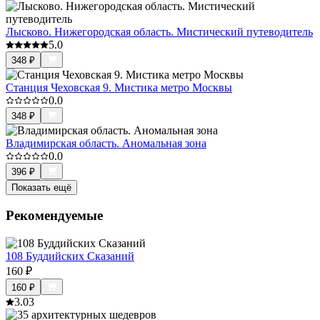
Лысково. Нижегородская область. Мистический путеводитель
5.0
348
₽
Станция Чеховская 9. Мистика метро Москвы
0.0
348
₽
Владимирская область. Аномальная зона
0.0
396
₽
Показать ещё
Рекомендуемые
108 Буддийских Сказаний
160
₽
160
₽
3.0
3