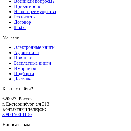
Возникли вопросы?
Приватность
Наши преимущества
Реквизиты
Договор
llm.txt
Магазин
Электронные книги
Аудиокниги
Новинки
Бесплатные книги
Импринты
Подборки
Доставка
Как нас найти?
620027
,
Россия
,
г. Екатеринбург, а/я 313
Контактный телефон
:
8 800 500 11 67
Написать нам