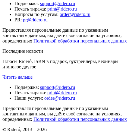
Поддержка
:
support@ridero.ru
Печать тиража
:
print@ridero.ru
Вопросы по услугам
:
order@ridero.ru
PR
:
pr@ridero.ru
Предоставляя персональные данные по указанным
контактным данным, вы даёте своё согласие на условиях,
определенных
Политикой обработки персональных данных
Последние новости
Плюсы Rideró, ISBN в подарок, буктрейлеры, вебинары
и многое другое
Читать дальше
Поддержка
:
support@ridero.ru
Печать тиража
:
print@ridero.ru
Наши услуги
:
order@ridero.ru
Предоставляя персональные данные по указанным
контактным данным, вы даёте своё согласие на условиях,
определенных
Политикой обработки персональных данных
© Rideró, 2013—
2026