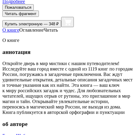
Подробнее
Пожаловаться
Читать фрагмент
Купить
электронную — 348 ₽
О книге
Оглавление
Читать
О книге
аннотация
Откройте дверь в мир мистики с нашим путеводителем!
Исследуйте ваш город вместе с одной из 1119 книг по городам
России, погружаясь в загадочные приключения. Вас ждут
удивительные открытия, детальные описания загадочных мест
и точные указания как их найти. Эта книга — ваш ключ
к миру российских загадок и чудес. Для любознательных
читателей, ищущих отрыв от рутины, это приглашение в мир
магии и тайн. Открывайте увлекательные истории,
переносясь в магический мир России, не выходя из дома.
Книга публикуется в авторской орфографии и пунктуации
об авторе