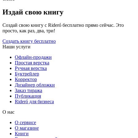
Издай свою книгу
Создай свою книгу с Rideró бесплатно прямо сейчас. Это
просто, как раз, два, три!
Создать книгу бесплатно
Наши услуги
Офлайн-продажи
Простая верстка
Ручная верстка
Буктрейлер
Корректор
Дизайнер обложки
Заказ тиража
Публикация
Rideró для бизнеса
О нас
О сервисе
О магазине
Книги