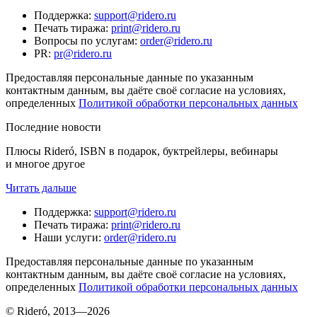
Поддержка
:
support@ridero.ru
Печать тиража
:
print@ridero.ru
Вопросы по услугам
:
order@ridero.ru
PR
:
pr@ridero.ru
Предоставляя персональные данные по указанным
контактным данным, вы даёте своё согласие на условиях,
определенных
Политикой обработки персональных данных
Последние новости
Плюсы Rideró, ISBN в подарок, буктрейлеры, вебинары
и многое другое
Читать дальше
Поддержка
:
support@ridero.ru
Печать тиража
:
print@ridero.ru
Наши услуги
:
order@ridero.ru
Предоставляя персональные данные по указанным
контактным данным, вы даёте своё согласие на условиях,
определенных
Политикой обработки персональных данных
© Rideró, 2013—
2026