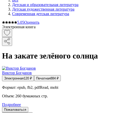
Все
Детская и образовательная литература
Детская художественная литература
Современная детская литература
5.0
5
Оценить
Электронная книга
На закате зелёного солнца
Виктор Богданов
Электронная
120
₽
Печатная
884
₽
Формат:
epub, fb2, pdfRead, mobi
Объем:
260
бумажных стр.
Подробнее
Пожаловаться