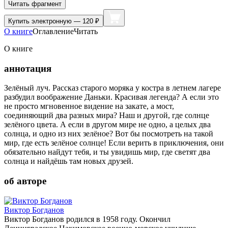
Читать фрагмент
Купить
электронную — 120 ₽
О книге
Оглавление
Читать
О книге
аннотация
Зелёный луч. Рассказ старого моряка у костра в летнем лагере
разбудил воображение Даньки. Красивая легенда? А если это
не просто мгновенное видение на закате, а мост,
соединяющий два разных мира? Наш и другой, где солнце
зелёного цвета. А если в другом мире не одно, а целых два
солнца, и одно из них зелёное? Вот бы посмотреть на такой
мир, где есть зелёное солнце! Если верить в приключения, они
обязательно найдут тебя, и ты увидишь мир, где светят два
солнца и найдёшь там новых друзей.
об авторе
Виктор Богданов
Виктор Богданов родился в 1958 году. Окончил