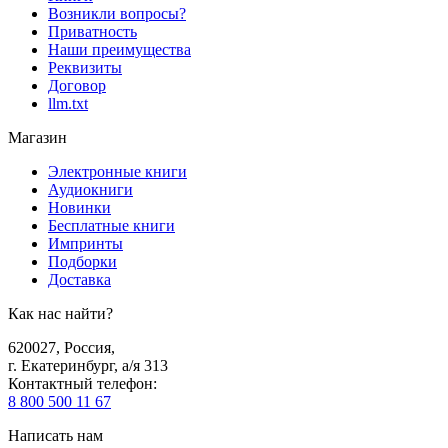
Возникли вопросы?
Приватность
Наши преимущества
Реквизиты
Договор
llm.txt
Магазин
Электронные книги
Аудиокниги
Новинки
Бесплатные книги
Импринты
Подборки
Доставка
Как нас найти?
620027
,
Россия
,
г. Екатеринбург, а/я 313
Контактный телефон
:
8 800 500 11 67
Написать нам