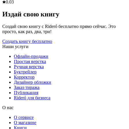
0.0
3
Издай свою книгу
Создай свою книгу с Rideró бесплатно прямо сейчас. Это
просто, как раз, два, три!
Создать книгу бесплатно
Наши услуги
Офлайн-продажи
Простая верстка
Ручная верстка
Буктрейлер
Корректор
Дизайнер обложки
Заказ тиража
Публикация
Rideró для бизнеса
О нас
О сервисе
О магазине
Книги