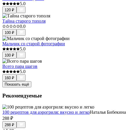
5.0
120
₽
Тайна старого тополя
0.0
100
₽
Мальчик со старой фотографии
5.0
100
₽
Всего пара шагов
5.0
160
₽
Показать ещё
Рекомендуемые
100 рецептов для аэрогриля: вкусно и легко
Наталья Бибекина
288
₽
288
₽