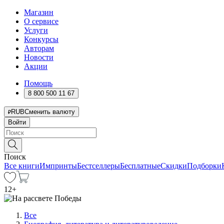
Магазин
О сервисе
Услуги
Конкурсы
Авторам
Новости
Акции
Помощь
8 800 500 11 67
RUB
Сменить валюту
Войти
Поиск
Все книги
Импринты
Бестселлеры
Бесплатные
Скидки
Подборки
12
+
Все