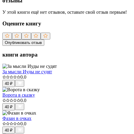
отзывы
У этой книги ещё нет отзывов, оставьте свой отзыв первым!
Оцените книгу
Опубликовать отзыв
книги автора
За мысли Иуды не судят
0.0
40
₽
Ворота в сказку
0.0
40
₽
Фазан в очках
0.0
40
₽