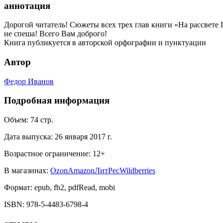
аннотация
Дорогой читатель! Сюжеты всех трех глав книги «На рассвете 
не спеша! Всего Вам доброго!
Книга публикуется в авторской орфографии и пунктуации
Автор
Федор Иванов
Подробная информация
Объем:
74
стр.
Дата выпуска:
26 января 2017 г.
Возрастное ограничение:
12
+
В магазинах:
Ozon
Amazon
ЛитРес
Wildberries
Формат:
epub, fb2, pdfRead, mobi
ISBN:
978-5-4483-6798-4