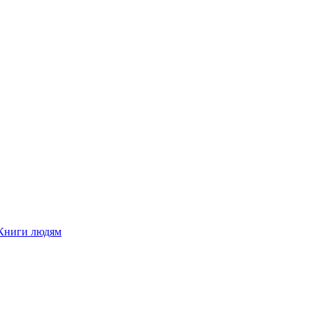
Книги людям