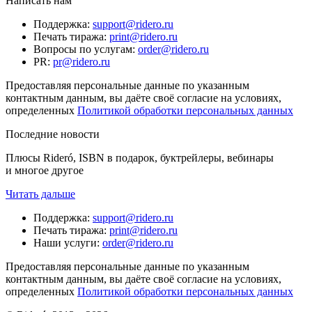
Написать нам
Поддержка
:
support@ridero.ru
Печать тиража
:
print@ridero.ru
Вопросы по услугам
:
order@ridero.ru
PR
:
pr@ridero.ru
Предоставляя персональные данные по указанным
контактным данным, вы даёте своё согласие на условиях,
определенных
Политикой обработки персональных данных
Последние новости
Плюсы Rideró, ISBN в подарок, буктрейлеры, вебинары
и многое другое
Читать дальше
Поддержка
:
support@ridero.ru
Печать тиража
:
print@ridero.ru
Наши услуги
:
order@ridero.ru
Предоставляя персональные данные по указанным
контактным данным, вы даёте своё согласие на условиях,
определенных
Политикой обработки персональных данных