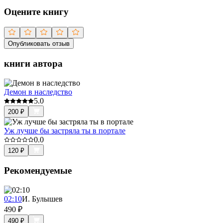
Оцените книгу
Опубликовать отзыв
книги автора
Демон в наследство
5.0
200
₽
Уж лучше бы застряла ты в портале
0.0
120
₽
Рекомендуемые
02:10
И. Булышев
490
₽
490
₽