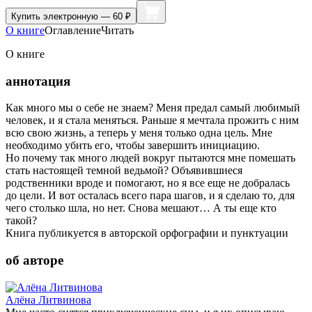
Купить
электронную — 60 ₽
О книге
Оглавление
Читать
О книге
аннотация
Как много мы о себе не знаем? Меня предал самый любимый
человек, и я стала меняться. Раньше я мечтала прожить с ним
всю свою жизнь, а теперь у меня только одна цель. Мне
необходимо убить его, чтобы завершить инициацию.
Но почему так много людей вокруг пытаются мне помешать
стать настоящей темной ведьмой? Объявившиеся
родственники вроде и помогают, но я все еще не добралась
до цели. И вот осталась всего пара шагов, и я сделаю то, для
чего столько шла, но нет. Снова мешают… А ты еще кто
такой?
Книга публикуется в авторской орфографии и пунктуации
об авторе
Алёна Литвинова