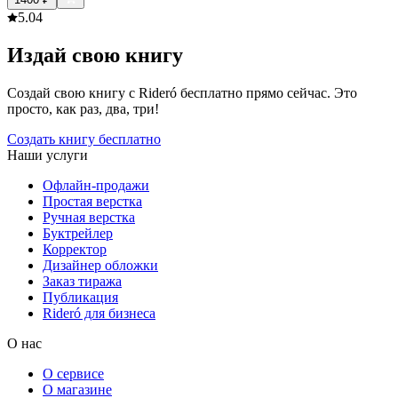
5.0
4
Издай свою книгу
Создай свою книгу с Rideró бесплатно прямо сейчас. Это
просто, как раз, два, три!
Создать книгу бесплатно
Наши услуги
Офлайн-продажи
Простая верстка
Ручная верстка
Буктрейлер
Корректор
Дизайнер обложки
Заказ тиража
Публикация
Rideró для бизнеса
О нас
О сервисе
О магазине