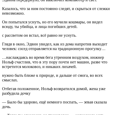
Казалось, что за ним постоянно следят, и скрыться от слежки
невозможно.
Он попытался уснуть, но его мучили кошмары, он видел
всюду, ты убийца, и лица погибших детей.
с рассветом он встал, всё равно не уснуть.
Глядя в окно, Эдвин увидел, как из дома напротив выходит
человек: сосед отправляется на традиционную прогулку…
…наслаждаясь во время бега утренним воздухом, инжнер
Нольф счастлив, что в эту пору почти нет машин, разве что
встретится молоковоз, и никаких лихачей.
нужно быть ближе к природе, и дальше от смога, во всех
смыслах.
Отбегав положенное, Нольф возвратился домой, жена уже
разбудила дочку
— Было бы здорово, ещё немного поспать, — зевая сказала
дочь.