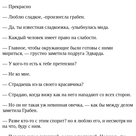
— Прекрасно
— Люблю сладкое, -произнесла грабен.
— Да, ты известная сладкоежка, -улыбнулась мида.
— Каждый человек имеет право на слабости.
— Главное, чтобы окружающие были готовы с ними
мириться, — грустно заметила подруга Эдварда.
— У кого-то есть к тебе претензии?
— Не ко мне.
— Страдаешь из-за своего красавчика?
— Страдаю, когда вижу как на него нападают со всех сторон.
— Но он не такая уж невинная овечка, — как бы между делом
заметила Грабен.
— Разве кто-то с этим спорит? но я люблю его, и несмотря ни
на что, буду с ним.