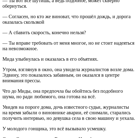
— Ты вот всё шутишь, а ведь подобное, может скверно
обернуться.
— Согласен, но кто же виноват, что прошёл дождь, и дорога
оказалась скользкой
— А сбавить скорость, конечно нельзя?
— Ты вправе требовать от меня многое, но не стоит надеяться
на невозможное.
Мида улыбнулась и оказалась в его объятиях.
Утром, взглянув в окно, она увидела журналистов возле дома.
Эдвину, это показалось забавным, он оказался в центре
внимания прессы.
Что до Миды, она предпочла бы обойтись без подобного
шума, но ради любимого, она готова на всё.
Увидев на пороге дома, дочь известного судьи, журналисты
на время забыли о виновнике аварии, её снимали, старались
получить интервью, но девушка села в свою машину и уехала.
У молодого гонщика, это всё вызывало усмешку.