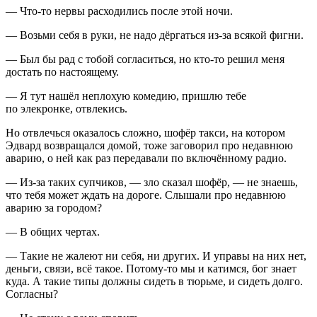
— Что-то нервы расходились после этой ночи.
— Возьми себя в руки, не надо дёргаться из-за всякой фигни.
— Был бы рад с тобой согласиться, но кто-то решил меня
достать по настоящему.
— Я тут нашёл неплохую комедию, пришлю тебе
по элекронке, отвлекись.
Но отвлечься оказалось сложно, шофёр такси, на котором
Эдвард возвращался домой, тоже заговорил про недавнюю
аварию, о ней как раз передавали по включённому радио.
— Из-за таких супчиков, — зло сказал шофёр, — не знаешь,
что тебя может ждать на дороге. Слышали про недавнюю
аварию за городом?
— В общих чертах.
— Такие не жалеют ни себя, ни других. И управы на них нет,
деньги, связи, всё такое. Потому-то мы и катимся, бог знает
куда. А такие типы должны сидеть в тюрьме, и сидеть долго.
Согласны?