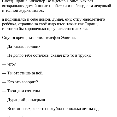
Сосед Эдвина, инженер Вольдемар Нольф, как раз
возвращался домой после пробежки и наблюдал за девушкой
и толпой журналистов,
а поднимаясь к себе домой, думал, ему, отцу
малолет
него
ребёнка, страшно за своё чадо из-за таких как Эдвин,
и стоило бы хорошенько проучить этого лихача.
Спустя время, зазвонил телефон Эдвина.
— Да- сказал гонщик.
— Не долго тебе осталось, сказал кто-то в трубку.
— Что?
— Ты ответишь за всё.
— Кто это говорит?
— Твои дни сочтены
— Дурацкий розыгрыш
— Вспомни тех, кого ты погубил несколько лет назад.