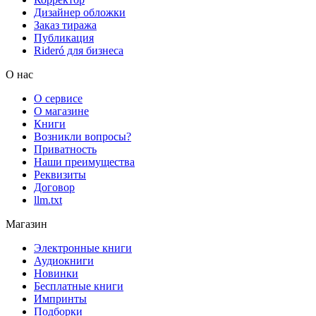
Дизайнер обложки
Заказ тиража
Публикация
Rideró для бизнеса
О нас
О сервисе
О магазине
Книги
Возникли вопросы?
Приватность
Наши преимущества
Реквизиты
Договор
llm.txt
Магазин
Электронные книги
Аудиокниги
Новинки
Бесплатные книги
Импринты
Подборки