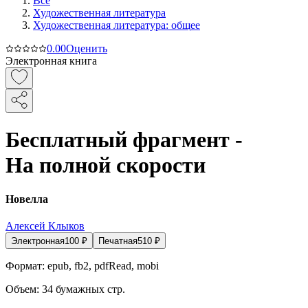
Все
Художественная литература
Художественная литература: общее
0.0
0
Оценить
Электронная книга
Бесплатный фрагмент -
На полной скорости
Новелла
Алексей Клыков
Электронная
100
₽
Печатная
510
₽
Формат:
epub, fb2, pdfRead, mobi
Объем:
34
бумажных стр.