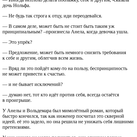
дочь Нольфа.
— Не будь так строга к отцу, иди переодевайся.
— В самом деле, может быть не стоит быть таким уж
принципиальным? –произнесла Анела, когда девочка ушла.
— Это упрёк?
— Предложение, может быть немного снизить требования
к себе и другим, облегчив всем жизнь.
— Вряд ли это пойдёт кому-то на пользу, беспринципность
не может привести к счастью.
— и не бывает исключений?
— думаю нет, тот кто идёт против себя, всегда остаётся
в проигрыше.
У Анелы и Вольдемара был мимолётный роман, который
быстро кончился, так как инженер посчитал это скверной
идеей. её это задело, но она решила не унижать себя лишними
претензиями.