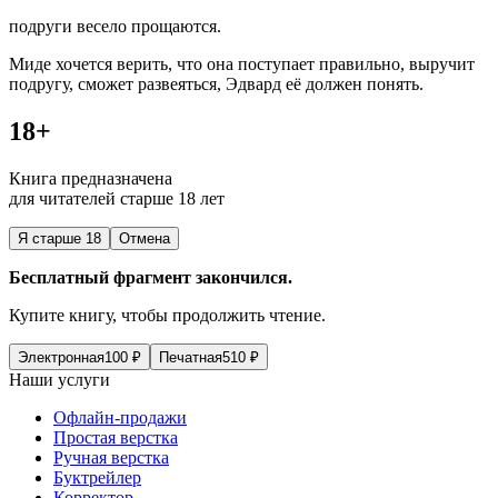
подруги весело прощаются.
Миде хочется верить, что она поступает правильно, выручит
подругу, сможет развеяться, Эдвард её должен понять.
18+
Книга предназначена
для читателей старше 18 лет
Я старше 18
Отмена
Бесплатный фрагмент закончился.
Купите книгу, чтобы продолжить чтение.
Электронная
100
₽
Печатная
510
₽
Наши услуги
Офлайн-продажи
Простая верстка
Ручная верстка
Буктрейлер
Корректор