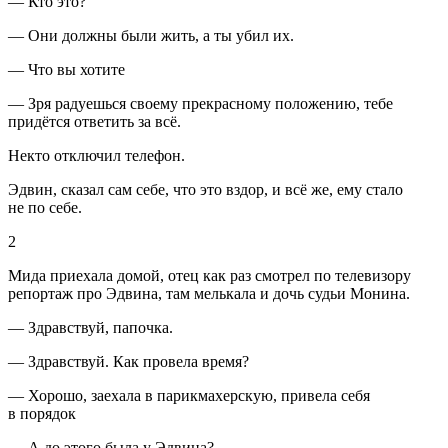
— Кто это?
— Они должны были жить, а ты убил их.
— Что вы хотите
— Зря радуешься своему прекрасному положению, тебе
придётся ответить за всё.
Некто отключил телефон.
Эдвин, сказал сам себе, что это вздор, и всё же, ему стало
не по себе.
2
Мида приехала домой, отец как раз смотрел по телевизору
репортаж про Эдвина, там мелькала и дочь судьи Монина.
— Здравствуй, папочка.
— Здравствуй. Как провела время?
— Хорошо, заехала в парикмахерскую, привела себя
в порядок
— А до этого была у Эдвина?