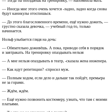
— Тогда ты опоздаешь на тренировку, — напомнила мать.
— Иногда мне этого очень хочется -ладно, ладно когда снова
будут каникулы отоспишься.
— До этого благословенного времени, ещё нужно дожить, —
грустно сказала девочка, — учебный год-то, только
начинается.
Нольф улыбается глядя на дочь:
— Обязательно доживёшь. А пока, приводи себя в порядок
и завтракать. На тренировку опаздывать нельзя
— А мне нельзя опаздывать в театр, -сказала жена инженера.
— Как идут репетиции? -спросил муж.
— Полным ходом, если дело и дальше так пойдёт, премьера
не за горами.
— Ждём, ждём.
— Ещё нужно позвонить костюмеру, узнать, что там с моими
платьями.