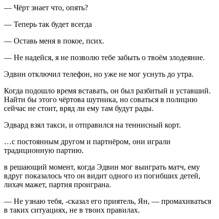
— Чёрт знает что, опять?
— Теперь так будет всегда
— Оставь меня в покое, псих.
— Не надейся, я не позволю тебе забыть о твоём злодеяние.
Эдвин отключил телефон, но уже не мог уснуть до утра.
Когда подошло время вставать, он был разбитый и уставший.
Найти бы этого чёртова шутника, но соваться в полицию
сейчас не стоит, вряд ли ему там будут рады.
Эдвард взял такси, и отправился на теннисный корт.
…с постоянным другом и партнёром, они играли
традиционную партию.
в решающий момент, когда Эдвин мог выиграть матч, ему
вдруг показалось что он видит одного из погибших детей,
лихач мажет, партия проиграна.
— Не узнаю тебя, -сказал его приятель, Ян, — промахиваться
в таких ситуациях, не в твоих правилах.