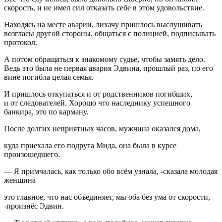
скорость, и не имел сил отказать себе в этом удовольствие.
Находясь на месте аварии, лихачу пришлось выслушивать
возгласы другой стороны, общаться с полицией, подписывать
протокол.
А потом обращаться к знакомому судье, чтобы замять дело.
Ведь это была не первая авария Эдвина, прошлый раз, по его
вине погибла целая семья.
И пришлось откупаться и от родственников погибших,
и от следователей. Хорошо что наследнику успешного
банкира, это по карману.
После долгих неприятных часов, мужчина оказался дома,
куда приехала его подруга Мида, она была в курсе
произошедшего.
— Я примчалась, как только обо всём узнала, -сказала молодая
женщина
это главное, что нас объединяет, мы оба без ума от скорости,
-произнёс Эдвин.