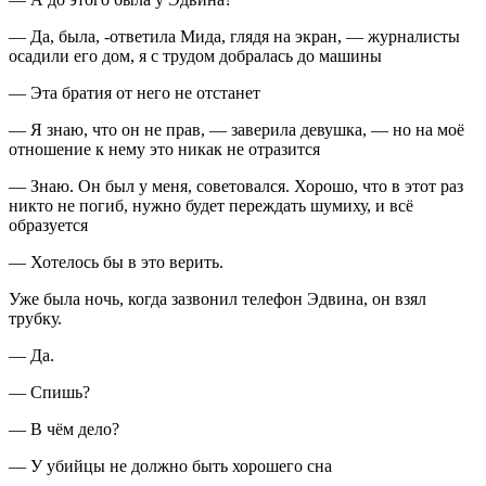
— Да, была, -ответила Мида, глядя на экран, — журналисты
осадили его дом, я с трудом добралась до машины
— Эта братия от него не отстанет
— Я знаю, что он не прав, — заверила девушка, — но на моё
отношение к нему это никак не отразится
— Знаю. Он был у меня, советовался. Хорошо, что в этот раз
никто не погиб, нужно будет переждать шумиху, и всё
образуется
— Хотелось бы в это верить.
Уже была ночь, когда зазвонил телефон Эдвина, он взял
трубку.
— Да.
— Спишь?
— В чём дело?
— У убийцы не должно быть хорошего сна