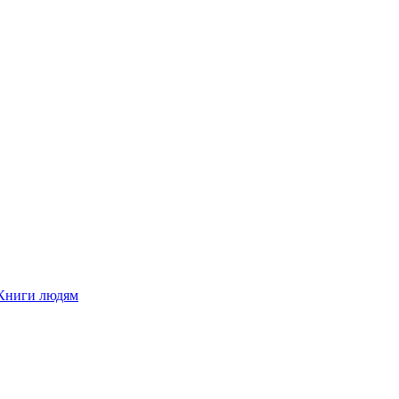
Книги людям