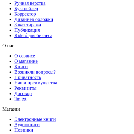
Ручная верстка
Буктрейлер
Корректор
Дизайнер обложки
Заказ тиража
Публикация
Rideró для бизнеса
О нас
О сервисе
О магазине
Книги
Возникли вопросы?
Приватность
Наши преимущества
Реквизиты
Договор
llm.txt
Магазин
Электронные книги
Аудиокниги
Новинки