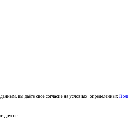
анным, вы даёте своё согласие на условиях, определенных
Пол
ое другое