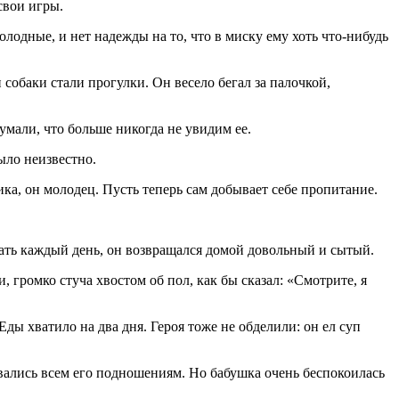
свои игры.
олодные, и нет надежды на то, что в миску ему хоть что-нибудь
 собаки стали прогулки. Он весело бегал за палочкой,
думали, что больше никогда не увидим ее.
ыло неизвестно.
ика, он молодец. Пусть теперь сам добывает себе пропитание.
езать каждый день, он возвращался домой довольный и сытый.
 громко стуча хвостом об пол, как бы сказал: «Смотрите, я
ды хватило на два дня. Героя тоже не обделили: он ел суп
овались всем его подношениям. Но бабушка очень беспокоилась