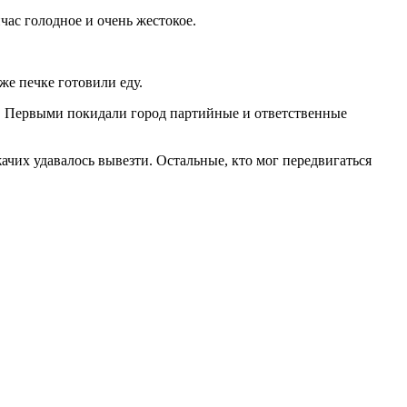
час голодное и очень жестокое.
же печке готовили еду.
ть. Первыми покидали город партийные и ответственные
ачих удавалось вывезти. Остальные, кто мог передвигаться