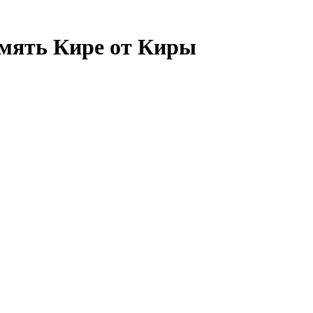
амять Кире от Киры