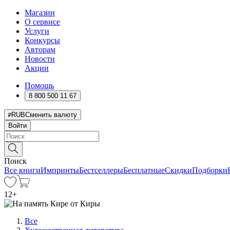
Магазин
О сервисе
Услуги
Конкурсы
Авторам
Новости
Акции
Помощь
8 800 500 11 67
RUB
Сменить валюту
Войти
Поиск
Все книги
Импринты
Бестселлеры
Бесплатные
Скидки
Подборки
12
+
Все