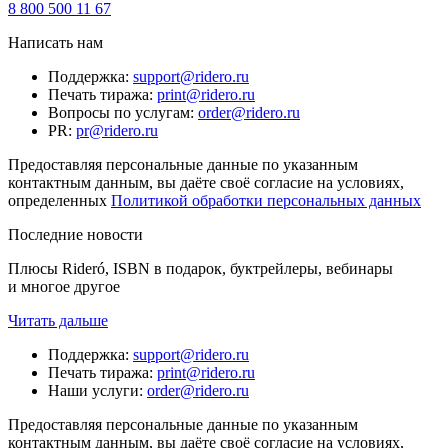
8 800 500 11 67
Написать нам
Поддержка
:
support@ridero.ru
Печать тиража
:
print@ridero.ru
Вопросы по услугам
:
order@ridero.ru
PR
:
pr@ridero.ru
Предоставляя персональные данные по указанным
контактным данным, вы даёте своё согласие на условиях,
определенных
Политикой обработки персональных данных
Последние новости
Плюсы Rideró, ISBN в подарок, буктрейлеры, вебинары
и многое другое
Читать дальше
Поддержка
:
support@ridero.ru
Печать тиража
:
print@ridero.ru
Наши услуги
:
order@ridero.ru
Предоставляя персональные данные по указанным
контактным данным, вы даёте своё согласие на условиях,