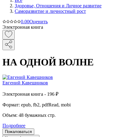
Все
Здоровье, Отношения и Личное развитие
Саморазвитие и личностный рост
0.0
0
Оценить
Электронная книга
НА ОДНОЙ ВОЛНЕ
Евгений Кавешников
Электронная
книга -
196 ₽
Формат:
epub, fb2, pdfRead, mobi
Объем:
48
бумажных стр.
Подробнее
Пожаловаться