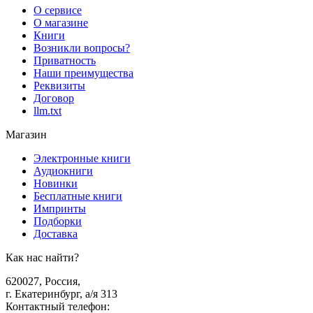
О сервисе
О магазине
Книги
Возникли вопросы?
Приватность
Наши преимущества
Реквизиты
Договор
llm.txt
Магазин
Электронные книги
Аудиокниги
Новинки
Бесплатные книги
Импринты
Подборки
Доставка
Как нас найти?
620027
,
Россия
,
г. Екатеринбург, а/я 313
Контактный телефон
: