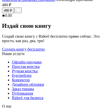
480
₽
480
₽
0.0
0
Издай свою книгу
Создай свою книгу с Rideró бесплатно прямо сейчас. Это
просто, как раз, два, три!
Создать книгу бесплатно
Наши услуги
Офлайн-продажи
Простая верстка
Ручная верстка
Буктрейлер
Корректор
Дизайнер обложки
Заказ тиража
Публикация
Rideró для бизнеса
О нас