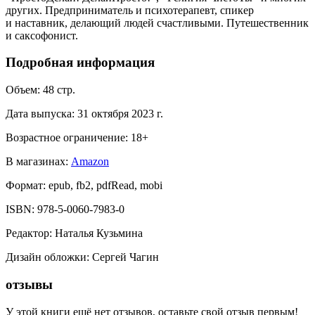
других. Предприниматель и психотерапевт, спикер
и наставник, делающий людей счастливыми. Путешественник
и саксофонист.
Подробная информация
Объем:
48
стр.
Дата выпуска:
31 октября 2023 г.
Возрастное ограничение:
18
+
В магазинах:
Amazon
Формат:
epub, fb2, pdfRead, mobi
ISBN:
978-5-0060-7983-0
Редактор
:
Наталья Кузьмина
Дизайн обложки
:
Сергей Чагин
отзывы
У этой книги ещё нет отзывов, оставьте свой отзыв первым!