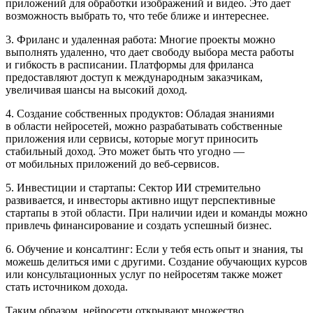
приложений для обработки изображений и видео. Это дает
возможность выбрать то, что тебе ближе и интереснее.
3. Фриланс и удаленная работа: Многие проекты можно
выполнять удаленно, что дает свободу выбора места работы
и гибкость в расписании. Платформы для фриланса
предоставляют доступ к международным заказчикам,
увеличивая шансы на высокий доход.
4. Создание собственных продуктов: Обладая знаниями
в области нейросетей, можно разрабатывать собственные
приложения или сервисы, которые могут приносить
стабильный доход. Это может быть что угодно —
от мобильных приложений до веб-сервисов.
5. Инвестиции и стартапы:
Сектор
ИИ стремительно
развивается, и инвесторы активно ищут перспективные
стартапы в этой области. При наличии идеи и команды можно
привлечь финансирование и создать успешный бизнес.
6. Обучение и консалтинг: Если у тебя есть опыт и знания, ты
можешь делиться ими с другими. Создание обучающих курсов
или консультационных услуг по нейросетям также может
стать источником дохода.
Таким образом, нейросети открывают множество