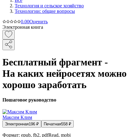
Все
Технология и сельское хозяйство
Технологии: общие вопросы
0.0
0
Оценить
Электронная книга
Бесплатный фрагмент -
На каких нейросетях можно
хорошо заработать
Пошаговое руководство
Максим Клим
Электронная
196
₽
Печатная
558
₽
Формат:
epub, fb2, pdfRead, mobi