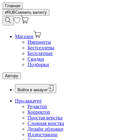
Главная
RUB
Сменить валюту
Магазин
Импринты
Бестселлеры
Бесплатные
Скидки
Подборки
Автору
Войти в аккаунт
Про-аккаунт
Редактор
Корректор
Простая верстка
Сложная верстка
Дизайн обложки
Иллюстрации