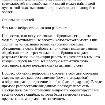
возможностей для заработка, и каждый может найти свой
путь в этой захватывающей и динамично развивающейся
области.
Основы нейросетей
Что такое нейросети и как они работают
Нейросети, или искусственные нейронные сети, — это
модели, вдохновленные работой человеческого мозга. Они
состоят из узлов, называемых нейронами, которые
объединены в слои. Нейросеть принимает входные данные,
обрабатывает их через множество нейронов и выдает
результат. Основной принцип работы заключается в том, что
каждый нейрон выполняет простую математическую
операцию, а затем передает сигнал дальше по сети.
Процесс обучения нейросети включает в себя две ключевые
стадии: прямое распространение (forward propagation)
и обратное распространение ошибки (backpropagation). В ходе
прямого распространения данные проходят через сеть,
а в обратном распространении нейросеть корректирует свои
веса на основе ошибки, которая была вычислена между
предсказанным и реальным значением.