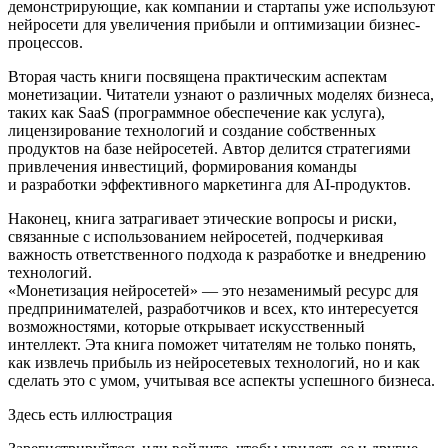
демонстрирующие, как компании и стартапы уже используют
нейросети для увеличения прибыли и оптимизации бизнес-
процессов.
Вторая часть книги посвящена практическим аспектам
монетизации. Читатели узнают о различных моделях бизнеса,
таких как SaaS (программное обеспечение как услуга),
лицензирование технологий и создание собственных
продуктов на базе нейросетей. Автор делится стратегиями
привлечения инвестиций, формирования команды
и разработки эффективного маркетинга для AI-продуктов.
Наконец, книга затрагивает этические вопросы и риски,
связанные с использованием нейросетей, подчеркивая
важность ответственного подхода к разработке и внедрению
технологий.
«Монетизация нейросетей» — это незаменимый ресурс для
предпринимателей, разработчиков и всех, кто интересуется
возможностями, которые открывает искусственный
интеллект. Эта книга поможет читателям не только понять,
как извлечь прибыль из нейросетевых технологий, но и как
сделать это с умом, учитывая все аспекты успешного бизнеса.
Здесь есть иллюстрация