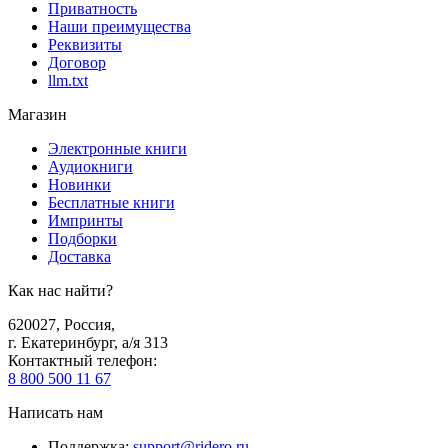
Приватность
Наши преимущества
Реквизиты
Договор
llm.txt
Магазин
Электронные книги
Аудиокниги
Новинки
Бесплатные книги
Импринты
Подборки
Доставка
Как нас найти?
620027
,
Россия
,
г. Екатеринбург, а/я 313
Контактный телефон
:
8 800 500 11 67
Написать нам
Поддержка
:
support@ridero.ru