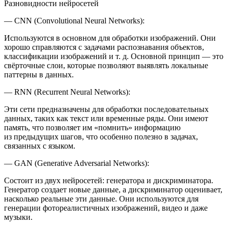
Разновидности нейросетей
— CNN (Convolutional Neural Networks):
Используются в основном для обработки изображений. Они
хорошо справляются с задачами распознавания объектов,
классификации изображений и т. д. Основной принцип — это
свёрточные слои, которые позволяют выявлять локальные
паттерны в данных.
— RNN (Recurrent Neural Networks):
Эти сети предназначены для обработки последовательных
данных, таких как текст или временные ряды. Они имеют
память, что позволяет им «помнить» информацию
из предыдущих шагов, что особенно полезно в задачах,
связанных с языком.
— GAN (Generative Adversarial Networks):
Состоит из двух нейросетей: генератора и дискриминатора.
Генератор создает новые данные, а дискриминатор оценивает,
насколько реальные эти данные. Они используются для
генерации фотореалистичных изображений, видео и даже
музыки.