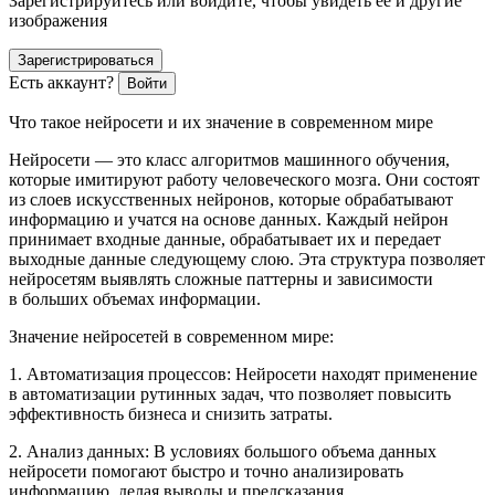
Зарегистрируйтесь или войдите, чтобы увидеть ее и другие
изображения
Зарегистрироваться
Есть аккаунт?
Войти
Что такое нейросети и их значение в современном мире
Нейросети — это класс алгоритмов машинного обучения,
которые имитируют работу человеческого мозга. Они состоят
из слоев искусственных нейронов, которые обрабатывают
информацию и учатся на основе данных. Каждый нейрон
принимает входные данные, обрабатывает их и передает
выходные данные следующему слою. Эта структура позволяет
нейросетям выявлять сложные паттерны и зависимости
в больших объемах информации.
Значение нейросетей в современном мире:
1. Автоматизация процессов: Нейросети находят применение
в автоматизации рутинных задач, что позволяет повысить
эффективность бизнеса и снизить затраты.
2. Анализ данных: В условиях большого объема данных
нейросети помогают быстро и точно анализировать
информацию, делая выводы и предсказания.