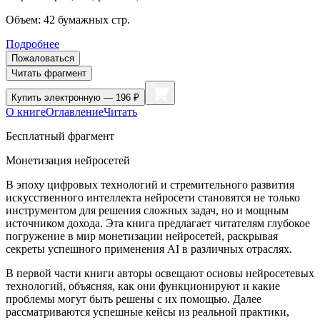
Объем:
42
бумажных стр.
Подробнее
Пожаловаться
Читать фрагмент
Купить
электронную — 196 ₽
О книге
Оглавление
Читать
Бесплатный фрагмент
Монетизация нейросетей
В эпоху цифровых технологий и стремительного развития
искусственного интеллекта нейросети становятся не только
инструментом для решения сложных задач, но и мощным
источником дохода. Эта книга предлагает читателям глубокое
погружение в мир монетизации нейросетей, раскрывая
секреты успешного применения AI в различных отраслях.
В первой части книги авторы освещают основы нейросетевых
технологий, объясняя, как они функционируют и какие
проблемы могут быть решены с их помощью. Далее
рассматриваются успешные кейсы из реальной практики,