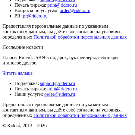
Печать тиража
:
print@ridero.ru
Вопросы по услугам
:
order@ridero.ru
PR
:
pr@ridero.ru
Предоставляя персональные данные по указанным
контактным данным, вы даёте своё согласие на условиях,
определенных
Политикой обработки персональных данных
Последние новости
Плюсы Rideró, ISBN в подарок, буктрейлеры, вебинары
и многое другое
Читать дальше
Поддержка
:
support@ridero.ru
Печать тиража
:
print@ridero.ru
Наши услуги
:
order@ridero.ru
Предоставляя персональные данные по указанным
контактным данным, вы даёте своё согласие на условиях,
определенных
Политикой обработки персональных данных
© Rideró, 2013—
2026