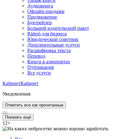
Тираж книги
Аудиокнига
Офлайн-продажи
Продвижение
Буктрейлер
Большой издательский пакет
Rideró для бизнеса
Юридический советник
Дополнительные услуги
Расшифровка текста
Перевод
Книги в аэропортах
Публикация
Все услуги
Кабинет
Кабинет
Уведомления
Отметить все как прочитанные
Показать ещё
12
+