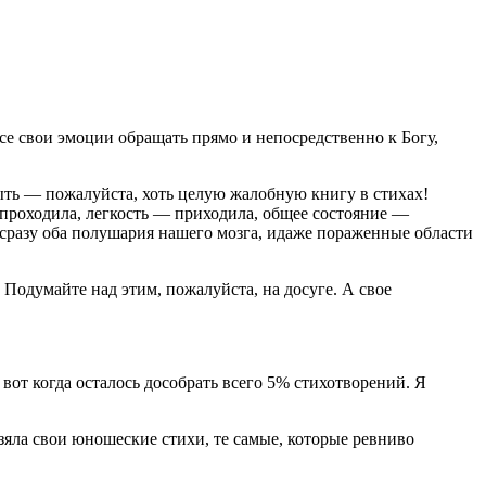
все свои эмоции обращать прямо и непосредственно к Богу,
ныть — пожалуйста, хоть целую жалобную книгу в стихах!
 проходила, легкость — приходила, общее состояние —
 сразу оба полушария нашего мозга, идаже пораженные области
 Подумайте над этим, пожалуйста, на досуге. А свое
вот когда осталось дособрать всего 5% стихотворений. Я
зяла свои юношеские стихи, те самые, которые ревниво