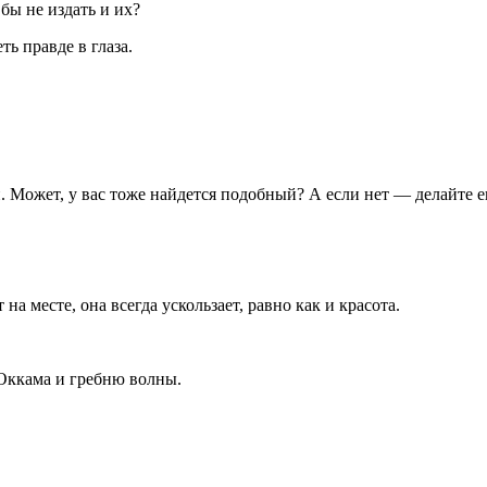
бы не издать и их?
ть правде в глаза.
. Может, у вас тоже найдется подобный? А если нет — делайте е
на месте, она всегда ускользает, равно как и красота.
Оккама и гребню волны.