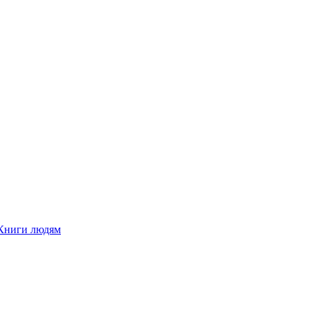
Книги людям