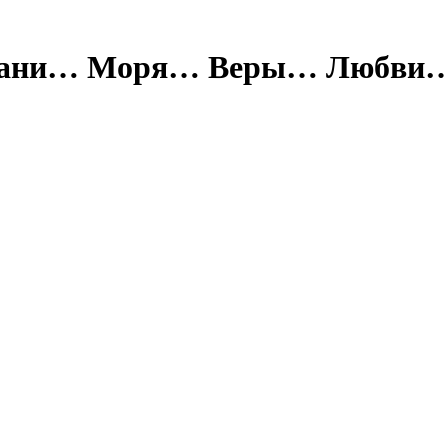
 грани… Моря… Веры… Любви