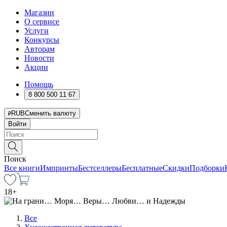
Магазин
О сервисе
Услуги
Конкурсы
Авторам
Новости
Акции
Помощь
8 800 500 11 67
RUB
Сменить валюту
Войти
Поиск
Все книги
Импринты
Бестселлеры
Бесплатные
Скидки
Подборки
18
+
Все