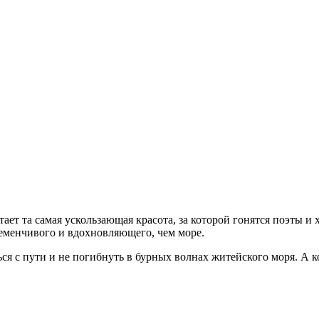
ет та самая ускользающая красота, за которой гонятся поэты и 
еременчивого и вдохновляющего, чем море.
я с пути и не погибнуть в бурных волнах житейского моря. А к