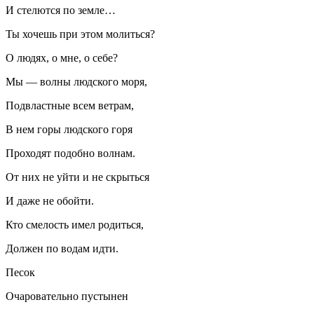
И стелются по земле…
Ты хочешь при этом молиться?
О людях, о мне, о себе?
Мы — волны людского моря,
Подвластные всем ветрам,
В нем горы людского горя
Проходят подобно волнам.
От них не уйти и не скрыться
И даже не обойти.
Кто смелость имел родиться,
Должен по водам идти.
Песок
Очаровательно пустынен