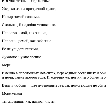
Вся моя жизнь — стремленье
Удержаться на призрачной грани,
Невыразимой словами,
Скользящей подобно мгновенью.
Непостижимой, как знание,
Непроницаемой, как забвение.
Ее не увидеть глазами,
Духовное нужно зрение.
Море
Именно в переломных моментах, переходных состояниях и обита
и ночи, смена времен года. И конечно же, нет ничего более п
Вера и любовь — две путеводные звезды, помогающие не сбитьс
Море жизни
Ты смотришь, как падают листья