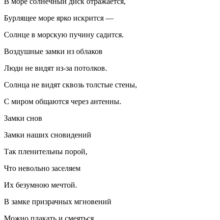
В море солнечный диск отражается,
Бурлящее море ярко искрится —
Солнце в морскую пучину садится.
Воздушные замки из облаков
Люди не видят из-за потолков.
Солнца не видят сквозь толстые стены,
С миром общаются через антенны.
Замки снов
Замки наших сновидений
Так пленительны порой,
Что невольно заселяем
Их безумною мечтой.
В замке призрачных мгновений
Можно плакать и смеяться.