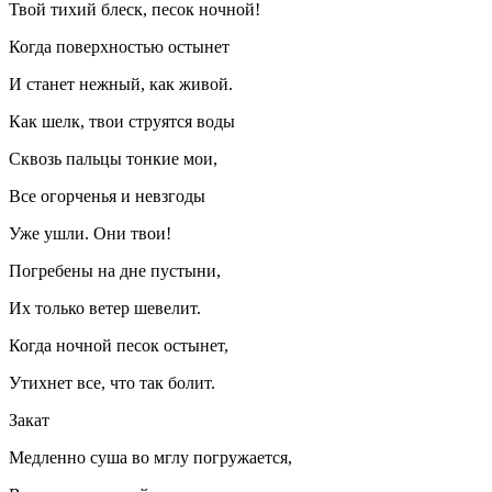
Твой тихий блеск, песок ночной!
Когда поверхностью остынет
И станет нежный, как живой.
Как шелк, твои струятся воды
Сквозь пальцы тонкие мои,
Все огорченья и невзгоды
Уже ушли. Они твои!
Погребены на дне пустыни,
Их только ветер шевелит.
Когда ночной песок остынет,
Утихнет все, что так болит.
Закат
Медленно суша во мглу погружается,