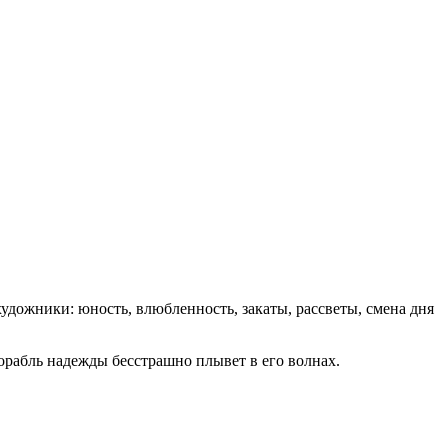
художники: юность, влюбленность, закаты, рассветы, смена дня
орабль надежды бесстрашно плывет в его волнах.