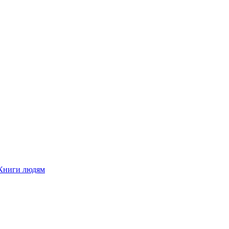
Книги людям