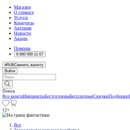
Магазин
О сервисе
Услуги
Конкурсы
Авторам
Новости
Акции
Помощь
8 800 500 11 67
RUB
Сменить валюту
Войти
Поиск
Все книги
Импринты
Бестселлеры
Бесплатные
Скидки
Подборки
12
+
Все