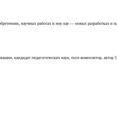
обретениях, научных работах и ноу-хау — новых разработках и ид
ии, кандидат педагогических наук, поэт-композитор, автор 5 и