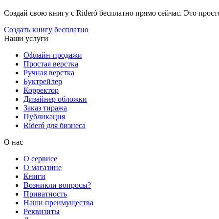
Создай свою книгу с Rideró бесплатно прямо сейчас. Это просто,
Создать книгу бесплатно
Наши услуги
Офлайн-продажи
Простая верстка
Ручная верстка
Буктрейлер
Корректор
Дизайнер обложки
Заказ тиража
Публикация
Rideró для бизнеса
О нас
О сервисе
О магазине
Книги
Возникли вопросы?
Приватность
Наши преимущества
Реквизиты