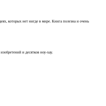
еях, которых нет нигде в мире. Книга полезна и очень
зобретений и десятков ноу-хау.