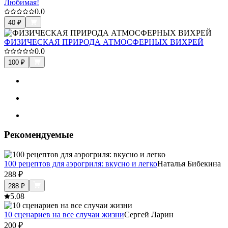
Любимая!
0.0
40
₽
ФИЗИЧЕСКАЯ ПРИРОДА АТМОСФЕРНЫХ ВИХРЕЙ
0.0
100
₽
Рекомендуемые
100 рецептов для аэрогриля: вкусно и легко
Наталья Бибекина
288
₽
288
₽
5.0
8
10 сценариев на все случаи жизни
Сергей Ларин
200
₽