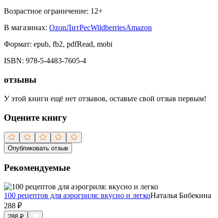
Возрастное ограничение:
12
+
В магазинах:
Ozon
ЛитРес
Wildberries
Amazon
Формат:
epub, fb2, pdfRead, mobi
ISBN:
978-5-4483-7605-4
отзывы
У этой книги ещё нет отзывов, оставьте свой отзыв первым!
Оцените книгу
Опубликовать отзыв
Рекомендуемые
100 рецептов для аэрогриля: вкусно и легко
Наталья Бибекина
288
₽
288
₽