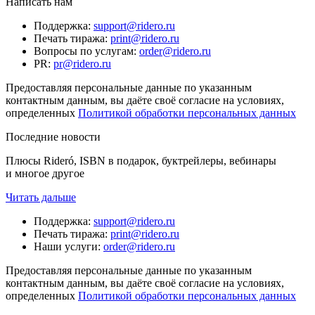
Написать нам
Поддержка
:
support@ridero.ru
Печать тиража
:
print@ridero.ru
Вопросы по услугам
:
order@ridero.ru
PR
:
pr@ridero.ru
Предоставляя персональные данные по указанным
контактным данным, вы даёте своё согласие на условиях,
определенных
Политикой обработки персональных данных
Последние новости
Плюсы Rideró, ISBN в подарок, буктрейлеры, вебинары
и многое другое
Читать дальше
Поддержка
:
support@ridero.ru
Печать тиража
:
print@ridero.ru
Наши услуги
:
order@ridero.ru
Предоставляя персональные данные по указанным
контактным данным, вы даёте своё согласие на условиях,
определенных
Политикой обработки персональных данных