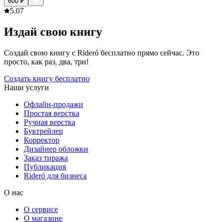
600
₽
5.0
7
Издай свою книгу
Создай свою книгу с Rideró бесплатно прямо сейчас. Это
просто, как раз, два, три!
Создать книгу бесплатно
Наши услуги
Офлайн-продажи
Простая верстка
Ручная верстка
Буктрейлер
Корректор
Дизайнер обложки
Заказ тиража
Публикация
Rideró для бизнеса
О нас
О сервисе
О магазине