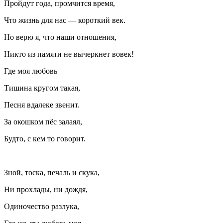
Пройдут года, промчится время,
Что жизнь для нас — короткий век.
Но верю я, что наши отношения,
Никто из памяти не вычеркнет вовек!
Где моя любовь
Тишина кругом такая,
Песня вдалеке звенит.
За окошком пёс залаял,
Будто, с кем то говорит.
Зной, тоска, печаль и скука,
Ни прохлады, ни дождя,
Одиночество разлука,