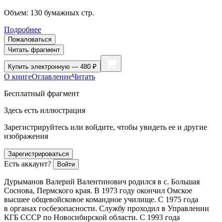
Объем:
130
бумажных стр.
Подробнее
Пожаловаться
Читать фрагмент
Купить
электронную — 480 ₽
О книге
Оглавление
Читать
Бесплатный фрагмент
Здесь есть иллюстрация
Зарегистрируйтесь или войдите, чтобы увидеть ее и другие
изображения
Зарегистрироваться
Есть аккаунт?
Войти
Дурыманов Валерий Валентинович родился в с. Большая
Соснова, Пермского края. В 1973 году окончил Омское
высшее общевойсковое командное училище. С 1975 года
в органах госбезопасности. Службу проходил в Управлении
КГБ СССР по Новосибирской области. С 1993 года