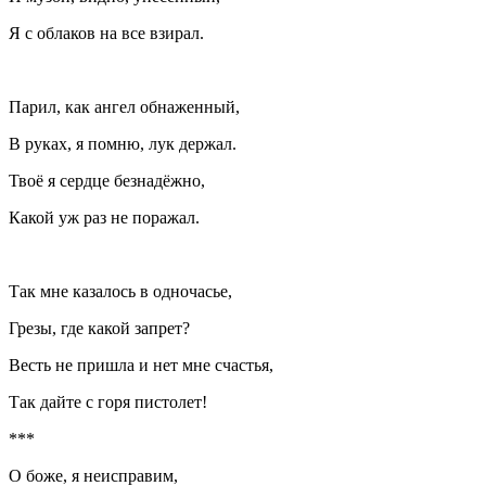
Я с облаков на все взирал.
Парил, как ангел обнаженный,
В руках, я помню, лук держал.
Твоё я сердце безнадёжно,
Какой уж раз не поражал.
Так мне казалось в одночасье,
Грезы, где какой запрет?
Весть не пришла и нет мне счастья,
Так дайте с горя пистолет!
***
О боже, я неисправим,