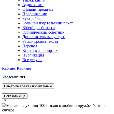
Тираж книги
Аудиокнига
Офлайн-продажи
Продвижение
Буктрейлер
Большой издательский пакет
Rideró для бизнеса
Юридический советник
Дополнительные услуги
Расшифровка текста
Перевод
Книги в аэропортах
Публикация
Все услуги
Кабинет
Кабинет
Уведомления
Отметить все как прочитанные
Показать ещё
12
+