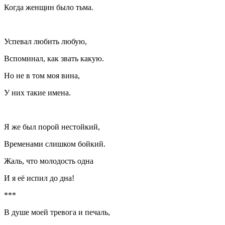
Когда женщин было тьма.
Успевал любить любую,
Вспоминал, как звать какую.
Но не в том моя вина,
У них такие имена.
Я же был порой нестойкий,
Временами слишком бойкий.
Жаль, что молодость одна
И я её испил до дна!
***
В душе моей тревога и печаль,