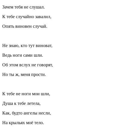
Зачем тебя не слушал.
К тебе случайно завалил,
Опять виновен случай.
Не знаю, кто тут виноват,
Ведь ноги сами шли.
Об этом вслух не говорят,
Но ты ж, меня прости.
К тебе не ноги мои шли,
Душа к тебе летела,
Как, будто ангелы несли,
На крыльях моё тело.