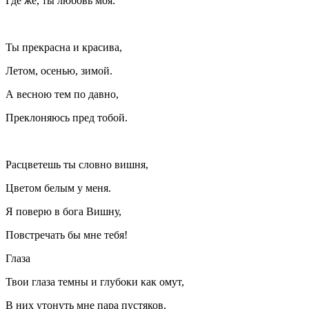
Где же, ты любовь моя.
Ты прекрасна и красива,
Летом, осенью, зимой.
А весною тем по давно,
Преклоняюсь пред тобой.
Расцветешь ты словно вишня,
Цветом белым у меня.
Я поверю в бога Вишну,
Повстречать бы мне тебя!
Глаза
Твои глаза темны и глубоки как омут,
В них утонуть мне пара пустяков,