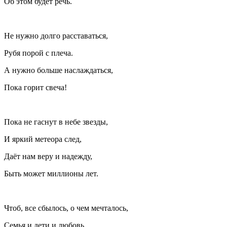
Об этом будет речь.
Не нужно долго расставаться,
Рубя порой с плеча.
А нужно больше наслаждаться,
Пока горит свеча!
Пока не гаснут в небе звезды,
И яркий метеора след,
Даёт нам веру и надежду,
Быть может миллионы лет.
Чтоб, все сбылось, о чем мечталось,
Семья и дети и любовь…