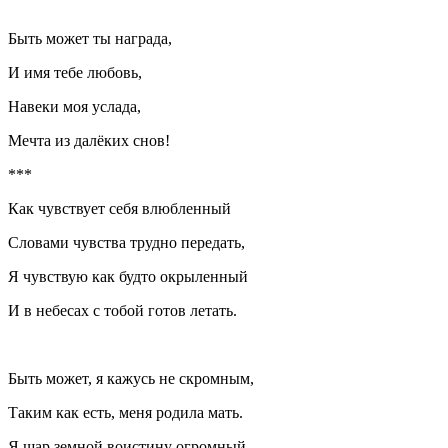
Быть может ты награда,
И имя тебе любовь,
Навеки моя услада,
Мечта из далёких снов!
***
Как чувствует себя влюбленный
Словами чувства трудно передать,
Я чувствую как будто окрыленный
И в небесах с тобой готов летать.
Быть может, я кажусь не скромным,
Таким как есть, меня родила мать.
Я шар земной воистину огромный,