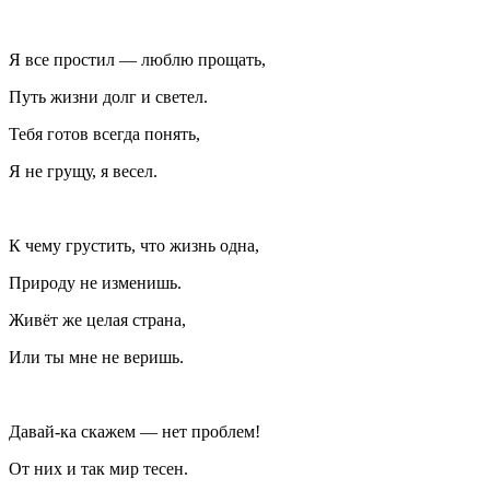
Я все простил — люблю прощать,
Путь жизни долг и светел.
Тебя готов всегда понять,
Я не грущу, я весел.
К чему грустить, что жизнь одна,
Природу не изменишь.
Живёт же целая страна,
Или ты мне не веришь.
Давай-ка скажем — нет проблем!
От них и так мир тесен.