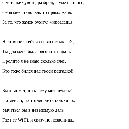
Смятенье чувств, разброд, в уме шатанье,
Себя мне стало, как-то прямо жаль,
За то, что замок рухнул мирозданья
Я сотворил тебя из невоспетых грёз,
Ты для меня была овеяна загадкой.
Пролито я не знаю сколько слез,
Кто тоже бился над твоей разгадкой.
Быть может, ни к чему моя печаль?
Но мысли, их тотчас не остановишь.
Умчаться бы в неведомую даль,
Где нет Wi Fi, и сразу не позвонишь.