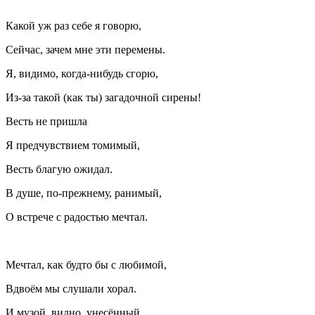
Какой уж раз себе я говорю,
Сейчас, зачем мне эти перемены.
Я, видимо, когда-нибудь сгорю,
Из-за такой (как ты) загадочной сирены!
Весть не пришла
Я предчувствием томимый,
Весть благую ожидал.
В душе, по-прежнему, ранимый,
О встрече с радостью мечтал.
Мечтал, как будто бы с любимой,
Вдвоём мы слушали хорал.
И музой, видно, унесённый,