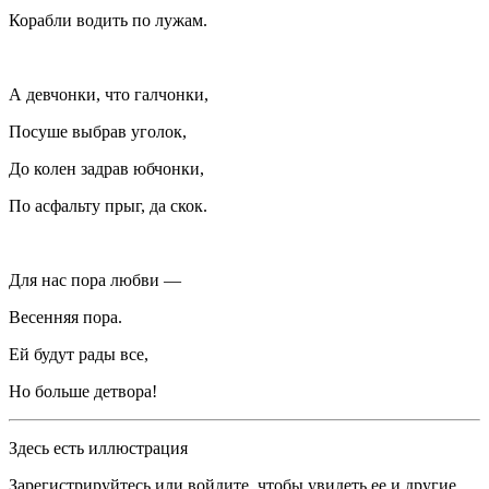
Корабли водить по лужам.
А девчонки, что галчонки,
Посуше выбрав уголок,
До колен задрав юбчонки,
По асфальту прыг, да скок.
Для нас пора любви —
Весенняя пора.
Ей будут рады все,
Но больше детвора!
Здесь есть иллюстрация
Зарегистрируйтесь или войдите, чтобы увидеть ее и другие