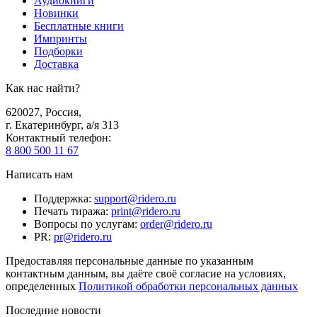
Аудиокниги
Новинки
Бесплатные книги
Импринты
Подборки
Доставка
Как нас найти?
620027
,
Россия
,
г. Екатеринбург, а/я 313
Контактный телефон
:
8 800 500 11 67
Написать нам
Поддержка
:
support@ridero.ru
Печать тиража
:
print@ridero.ru
Вопросы по услугам
:
order@ridero.ru
PR
:
pr@ridero.ru
Предоставляя персональные данные по указанным
контактным данным, вы даёте своё согласие на условиях,
определенных
Политикой обработки персональных данных
Последние новости