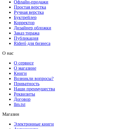
Офлайн-продажи
Простая верстка
Ручная верстка
Буктрейлер
Корректор
Дизайнер обложки
Заказ тиража
Публикация
Rideró для бизнеса
О нас
О сервисе
О магазине
Книги
Возникли вопросы?
Приватность
Наши преимущества
Реквизиты
Договор
llm.txt
Магазин
Электронные книги