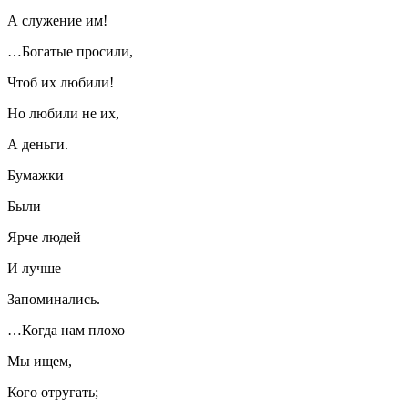
А служение им!
…Богатые просили,
Чтоб их любили!
Но любили не их,
А деньги.
Бумажки
Были
Ярче людей
И лучше
Запоминались.
…Когда нам плохо
Мы ищем,
Кого отругать;