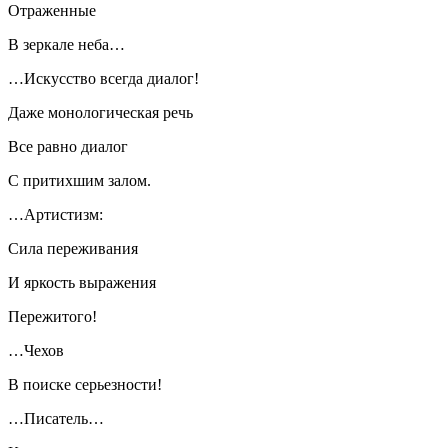
Отраженные
В зеркале неба…
…Искусство всегда диалог!
Даже монологическая речь
Все равно диалог
С притихшим залом.
…Артистизм:
Сила переживания
И яркость выражения
Пережитого!
…Чехов
В поиске серьезности!
…Писатель…