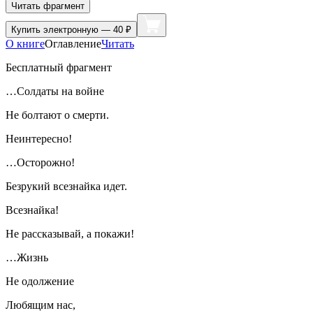
Читать фрагмент
Купить
электронную — 40 ₽
О книге
Оглавление
Читать
Бесплатный фрагмент
…Солдаты на войне
Не болтают о смерти.
Неинтересно!
…Осторожно!
Безрукий всезнайка идет.
Всезнайка!
Не рассказывай, а покажи!
…Жизнь
Не одолжение
Любящим нас,