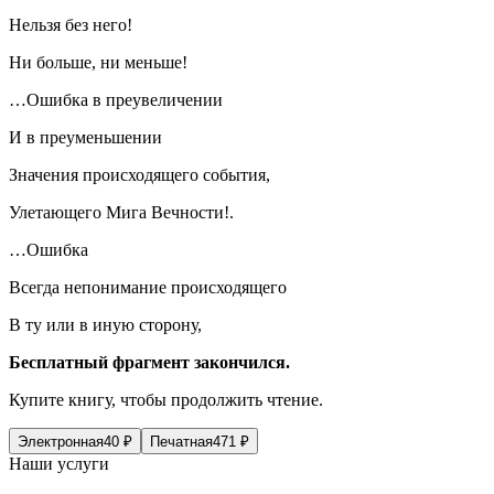
Нельзя без него!
Ни больше, ни меньше!
…Ошибка в преувеличении
И в преуменьшении
Значения происходящего события,
Улетающего Мига Вечности!.
…Ошибка
Всегда непонимание происходящего
В ту или в иную сторону,
Бесплатный фрагмент закончился.
Купите книгу, чтобы продолжить чтение.
Электронная
40
₽
Печатная
471
₽
Наши услуги