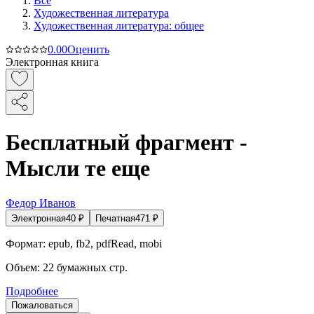
Все
Художественная литература
Художественная литература: общее
0.0
0
Оценить
Электронная книга
Бесплатный фрагмент -
Мысли те еще
Федор Иванов
Электронная
40
₽
Печатная
471
₽
Формат:
epub, fb2, pdfRead, mobi
Объем:
22
бумажных стр.
Подробнее
Пожаловаться