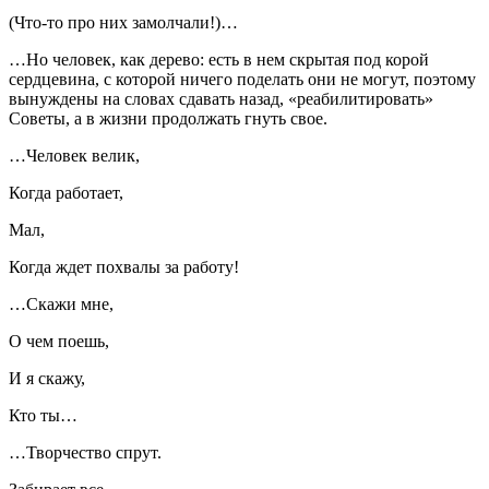
(Что-то про них замолчали!)…
…Но человек, как дерево: есть в нем скрытая под корой
сердцевина, с которой ничего поделать они не могут, поэтому
вынуждены на словах сдавать назад, «реабилитировать»
Советы, а в жизни продолжать гнуть свое.
…Человек велик,
Когда работает,
Мал,
Когда ждет похвалы за работу!
…Скажи мне,
О чем поешь,
И я скажу,
Кто ты…
…Творчество спрут.