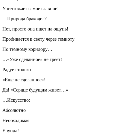
Уничтожает самое главное!
…Природа бракодел?
Нет, просто она ищет на ощупь!
Пробивается к свету через темноту
По темному коридору…
…«Уже сделанное» не греет!
Радует только
«Еще не сделанное»!
Да! «Сердце будущим живет…»
…Искусство:
Абсолютно
Необходимая
Ерунда!