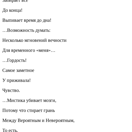
Забирает все
До конца!
Выпивает время до дна!
…Возможность думать:
Несколько мгновений вечности
Для временного «меня»…
…Гордость!
Самое заметное
У приживала!
Чувство.
…Мистика убивает мозги,
Потому что стирает грань
Между Вероятным и Невероятным,
То есть,