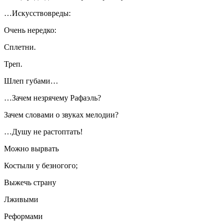
…Искусствовреды:
Очень нередко:
Сплетни.
Треп.
Шлеп губами…
…Зачем незрячему Рафаэль?
Зачем словами о звуках мелодии?
…Душу не растоптать!
Можно вырвать
Костыли у безногого;
Выжечь страну
Лживыми
Реформами