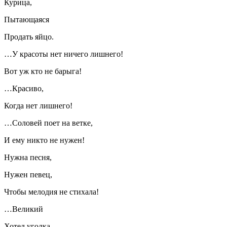
Курица,
Пытающаяся
Продать яйцо.
…У красоты нет ничего лишнего!
Вот уж кто не барыга!
…Красиво,
Когда нет лишнего!
…Соловей поет на ветке,
И ему никто не нужен!
Нужна песня,
Нужен певец,
Чтобы мелодия не стихала!
…Великий
Хотел уголка,