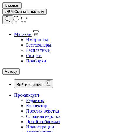
Главная
RUB
Сменить валюту
Магазин
Импринты
Бестселлеры
Бесплатные
Скидки
Подборки
Автору
Войти в аккаунт
Про-аккаунт
Редактор
Корректор
Простая верстка
Сложная верстка
Дизайн обложки
Иллюстрации