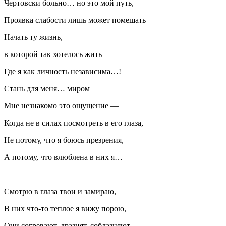
Чертовски больно… но это мой путь,
Проявка слабости лишь может помешать
Начать ту жизнь,
в которой так хотелось жить
Где я как личность независима…!
Стань для меня… миром
Мне незнакомо это ощущение —
Когда не в силах посмотреть в его глаза,
Не потому, что я боюсь презрения,
А потому, что влюблена в них я…
Смотрю в глаза твои и замираю,
В них что-то теплое я вижу порою,
Они согревают, дразнят, соблазняют…