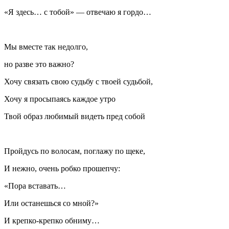
«Я здесь… с тобой» — отвечаю я гордо…
Мы вместе так недолго,
но разве это важно?
Хочу связать свою судьбу с твоей судьбой,
Хочу я просыпаясь каждое утро
Твой образ любимый видеть пред собой
Пройдусь по волосам, поглажу по щеке,
И нежно, очень робко прошепчу:
«Пора вставать…
Или останешься со мной?»
И крепко-крепко обниму…