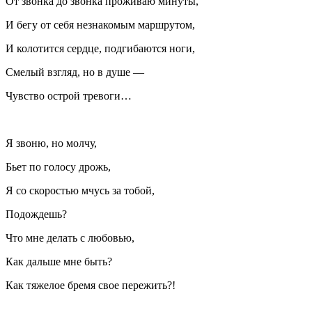
От звонка до звонка проживаю минуты,
И бегу от себя незнакомым маршрутом,
И колотится сердце, подгибаются ноги,
Смелый взгляд, но в душе —
Чувство острой тревоги…
Я звоню, но молчу,
Бьет по голосу дрожь,
Я со скоростью мчусь за тобой,
Подождешь?
Что мне делать с любовью,
Как дальше мне быть?
Как тяжелое бремя свое пережить?!