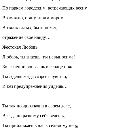
По паркам городским, встречающих весну
Возможно, стану твоим миром
В твоих глазах, быть может,
отражение свое найду…
Жестокая Любовь
Любовь, ты знаешь, ты невыносима!
Болезненно вонзаешь в сердце нож
Ты ждешь когда созреет чувство,
И без предупреждения уйдешь…
Ты так неоднозначна в своем деле,
Всегда по разному себя ведешь,
Ты приближаешь нас к седьмому небу,