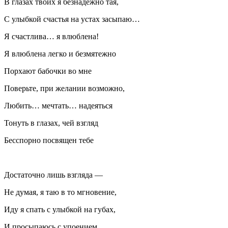
В глазах твоих я безнадежно тая,
С улыбкой счастья на устах засыпаю…
Я счастлива… я влюблена!
Я влюблена легко и безмятежно
Порхают бабочки во мне
Поверьте, при желании возможно,
Любить… мечтать… надеяться
Тонуть в глазах, чей взгляд
Бесспорно посвящен тебе
Достаточно лишь взгляда —
Не думая, я таю в то мгновение,
Иду я спать с улыбкой на губах,
И просыпаюсь с упоением.