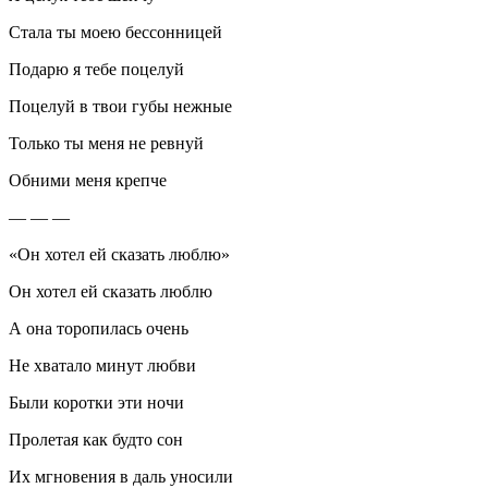
Стала ты моею бессонницей
Подарю я тебе поцелуй
Поцелуй в твои губы нежные
Только ты меня не ревнуй
Обними меня крепче
— — —
«Он хотел ей сказать люблю»
Он хотел ей сказать люблю
А она торопилась очень
Не хватало минут любви
Были коротки эти ночи
Пролетая как будто сон
Их мгновения в даль уносили