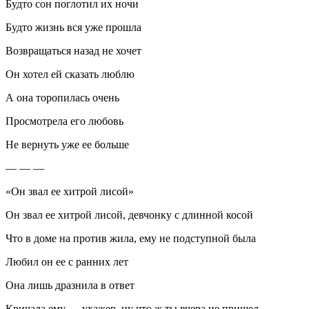
Будто сон поглотил их ночи
Будто жизнь вся уже прошла
Возвращаться назад не хочет
Он хотел ей сказать люблю
А она торопилась очень
Просмотрела его любовь
Не вернуть уже ее больше
— — —
«Он звал ее хитрой лисой»
Он звал ее хитрой лисой, девчонку с длинной косой
Что в доме на против жила, ему не подступной была
Любил он ее с ранних лет
Она лишь дразнила в ответ
Кричала ему — ухажер, ну что ж ты вчера не пришел