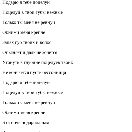
Подарю я тебе поцелуй
Поцелуй в твои губы нежные
Только ты меня не ревнуй
Обними меня крепче
Запах губ твоих и волос
Опьяняет и дальше хочется
Утонуть в глубине поцелуев твоих
Не кончается пусть бессонница
Подарю я тебе поцелуй
Поцелуй в твои губы нежные
Только ты меня не ревнуй
Обними меня крепче
Эта ночь подарила нам