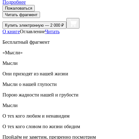
Подробнее
Пожаловаться
Читать фрагмент
Купить
электронную — 2 000 ₽
О книге
Оглавление
Читать
Бесплатный фрагмент
«Мысли»
Мысли
Они приходят из нашей жизни
Мысли о нашей глупости
Порою жадности нашей и грубости
Мысли
О тех кого любим и ненавидим
О тех кого словом по жизни обидим
Пройдём не заметим, презренно посмотрим