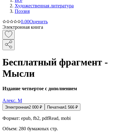
Все
Художественная литература
Поэзия
0.0
0
Оценить
Электронная книга
Бесплатный фрагмент -
Мысли
Издание четвертое с дополнением
Алекс. М
Электронная
2 000
₽
Печатная
1 566
₽
Формат:
epub, fb2, pdfRead, mobi
Объем:
280
бумажных стр.