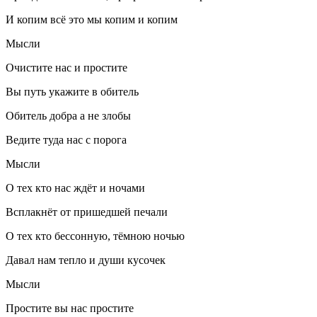
И копим всё это мы копим и копим
Мысли
Очистите нас и простите
Вы путь укажите в обитель
Обитель добра а не злобы
Ведите туда нас с порога
Мысли
О тех кто нас ждёт и ночами
Всплакнёт от пришедшей печали
О тех кто бессонную, тёмною ночью
Давал нам тепло и души кусочек
Мысли
Простите вы нас простите