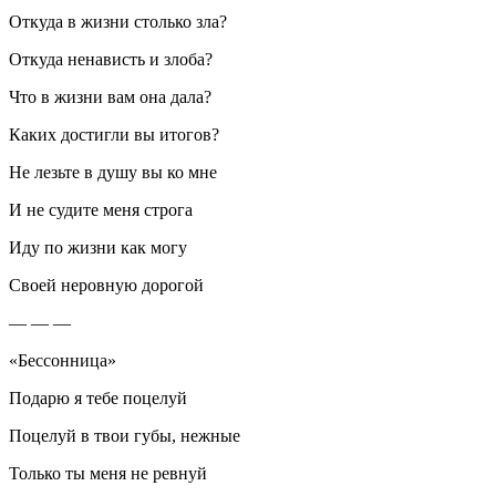
Откуда в жизни столько зла?
Откуда ненависть и злоба?
Что в жизни вам она дала?
Каких достигли вы итогов?
Не лезьте в душу вы ко мне
И не судите меня строга
Иду по жизни как могу
Своей неровную дорогой
— — —
«Бессонница»
Подарю я тебе поцелуй
Поцелуй в твои губы, нежные
Только ты меня не ревнуй