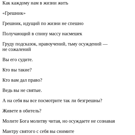
Как каждому нам в жизни жить
«Грешник»
Грешник, идущий по жизни не спешно
Получающий в спину массу насмешек
Груду подсказок, нравоучений, тьму осуждений —
не сожалений
Вы его судите.
Кто вы такие?
Кто вам дал право?
Ведь вы не святые.
А на себя вы все посмотрите так ли безгрешны?
Живете в обитель?
Молите Бога молитву читая, но осуждаете не сознавая
Мантру святого с себя вы снимите