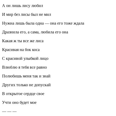
А он лишь лису любил
И мир без лисы был не мил
Нужна лишь была одна — она его тоже ждала
Дразнила его, а сама, любила его она
Какая ж ты все же лиса
Красивая на бок коса
С красивой улыбкой лицо
Влюблю я тебя все равно
Полюбишь меня так и знай
Других только не допускай
В открытое сердце свое
Учти оно будет мое
— — —