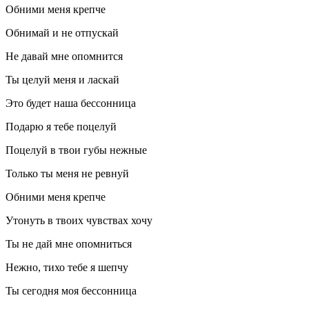
Обними меня крепче
Обнимай и не отпускай
Не давай мне опомнится
Ты целуй меня и
ласк
ай
Это будет наша бессонница
Подарю я тебе поцелуй
Поцелуй в твои губы нежные
Только ты меня не ревнуй
Обними меня крепче
Утонуть в твоих чувствах хочу
Ты не дай мне опомниться
Нежно, тихо тебе я шепчу
Ты сегодня моя бессонница