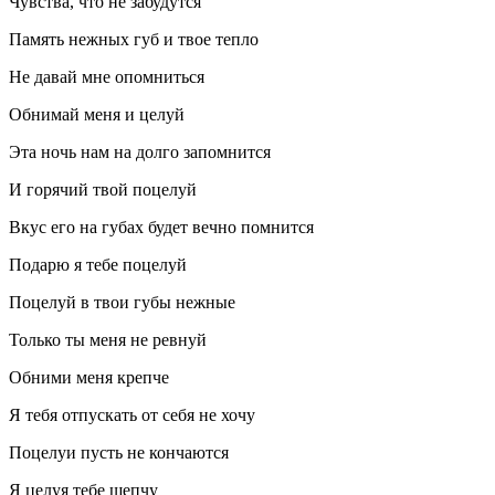
Чувства, что не забудутся
Память нежных губ и твое тепло
Не давай мне опомниться
Обнимай меня и целуй
Эта ночь нам на долго запомнится
И горячий твой поцелуй
Вкус его на губах будет вечно помнится
Подарю я тебе поцелуй
Поцелуй в твои губы нежные
Только ты меня не ревнуй
Обними меня крепче
Я тебя отпускать от себя не хочу
Поцелуи пусть не кончаются
Я целуя тебе шепчу