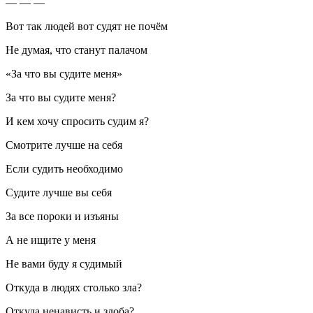
— — —
Вот так людей вот судят не почём
Не думая, что станут палачом
«За что вы судите меня»
За что вы судите меня?
И кем хочу спросить судим я?
Смотрите лучше на себя
Если судить необходимо
Судите лучше вы себя
За все пороки и изъяны
А не ищите у меня
Не вами буду я судимый
Откуда в людях столько зла?
Откуда ненависть и злоба?