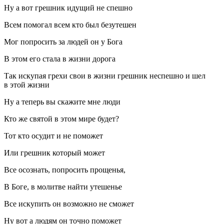
Ну а вот грешник идущий не спешно
Всем помогал всем кто был безутешен
Мог попросить за людей он у Бога
В этом его стала в жизни дорога
Так искупая грехи свои в жизни грешник неспешно и шел
в этой жизни
Ну а теперь вы скажите мне люди
Кто же святой в этом мире будет?
Тот кто осудит и не поможет
Или грешник который может
Все осознать, попросить прощенья,
В Боге, в молитве найти утешенье
Все искупить он возможно не сможет
Ну вот а людям он точно поможет