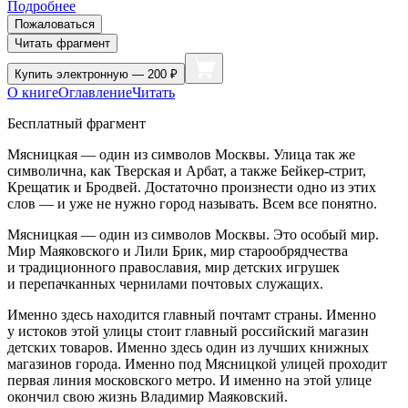
Подробнее
Пожаловаться
Читать фрагмент
Купить
электронную — 200 ₽
О книге
Оглавление
Читать
Бесплатный фрагмент
Мясницкая — один из символов Москвы. Улица так же
символична, как Тверская и Арбат, а также Бейкер-стрит,
Крещатик и Бродвей. Достаточно произнести одно из этих
слов — и уже не нужно город называть. Всем все понятно.
Мясницкая — один из символов Москвы. Это особый мир.
Мир Маяковского и Лили Брик, мир старообрядчества
и традиционного православия, мир детских игрушек
и перепачканных чернилами почтовых служащих.
Именно здесь находится главный почтамт страны. Именно
у истоков этой улицы стоит главный российский магазин
детских товаров. Именно здесь один из лучших книжных
магазинов города. Именно под Мясницкой улицей проходит
первая линия московского метро. И именно на этой улице
окончил свою жизнь Владимир Маяковский.