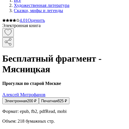
Все
Художественная литература
Сказки, мифы и легенды
4.0
1
Оценить
Электронная книга
Бесплатный фрагмент -
Мясницкая
Прогулки по старой Москве
Алексей Митрофанов
Электронная
200
₽
Печатная
825
₽
Формат:
epub, fb2, pdfRead, mobi
Объем:
218
бумажных стр.