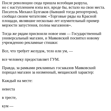
После революции сюда пришла всеобщая разруха,
но с наступлением нэпа все, вроде бы, встало на свои места.
Писатель Михаил Булгаков (бывший тогда репортером),
сообщал своим читателям: «Торговые ряды на Красной
площади, являвшие несколько лет изумительный пример
мерзости запустения, полны магазинов».
Тогда же рядам присвоили новое имя — Государственный
универсальный магазин, и Маяковский посвятил новому
учреждению рекламные стишки:
Все, что требует желудок, тело или ум, —
все человеку предоставляет ГУМ.
Правда, за рамками рекламных госзаказов Маяковский
порицал магазин за низменный, мещанский характер:
Каждый на месте:
невеста
в тресте,
кум —