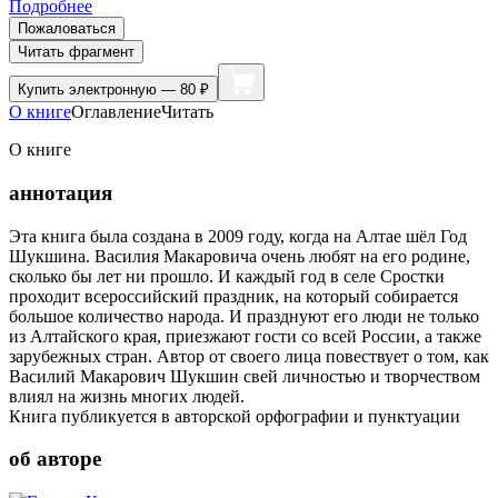
Подробнее
Пожаловаться
Читать фрагмент
Купить
электронную — 80 ₽
О книге
Оглавление
Читать
О книге
аннотация
Эта книга была создана в 2009 году, когда на Алтае шёл Год
Шукшина. Василия Макаровича очень любят на его родине,
сколько бы лет ни прошло. И каждый год в селе Сростки
проходит всероссийский праздник, на который собирается
большое количество народа. И празднуют его люди не только
из Алтайского края, приезжают гости со всей России, а также
зарубежных стран. Автор от своего лица повествует о том, как
Василий Макарович Шукшин свей личностью и творчеством
влиял на жизнь многих людей.
Книга публикуется в авторской орфографии и пунктуации
об авторе