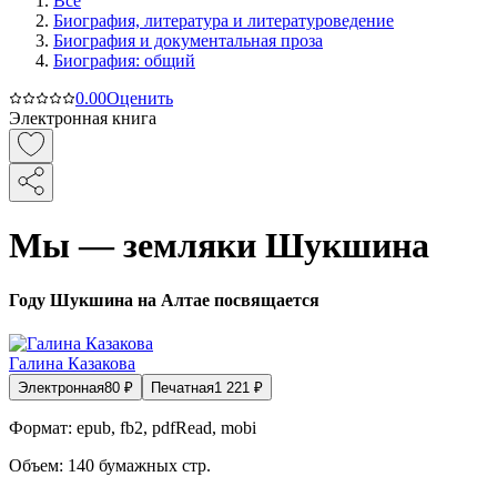
Все
Биография, литература и литературоведение
Биография и документальная проза
Биография: общий
0.0
0
Оценить
Электронная книга
Мы — земляки Шукшина
Году Шукшина на Алтае посвящается
Галина Казакова
Электронная
80
₽
Печатная
1 221
₽
Формат:
epub, fb2, pdfRead, mobi
Объем:
140
бумажных стр.