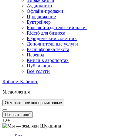
Тираж книги
Аудиокнига
Офлайн-продажи
Продвижение
Буктрейлер
Большой издательский пакет
Rideró для бизнеса
Юридический советник
Дополнительные услуги
Расшифровка текста
Перевод
Книги в аэропортах
Публикация
Все услуги
Кабинет
Кабинет
Уведомления
Отметить все как прочитанные
Показать ещё
12
+