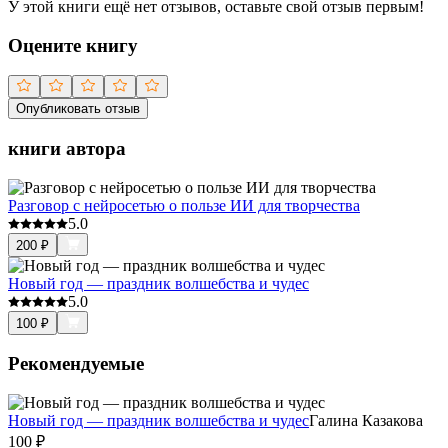
У этой книги ещё нет отзывов, оставьте свой отзыв первым!
Оцените книгу
Опубликовать отзыв
книги автора
Разговор с нейросетью о пользе ИИ для творчества
5.0
200
₽
Новый год — праздник волшебства и чудес
5.0
100
₽
Рекомендуемые
Новый год — праздник волшебства и чудес
Галина Казакова
100
₽