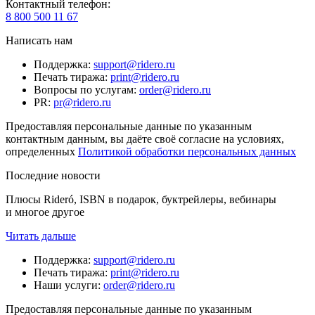
Контактный телефон
:
8 800 500 11 67
Написать нам
Поддержка
:
support@ridero.ru
Печать тиража
:
print@ridero.ru
Вопросы по услугам
:
order@ridero.ru
PR
:
pr@ridero.ru
Предоставляя персональные данные по указанным
контактным данным, вы даёте своё согласие на условиях,
определенных
Политикой обработки персональных данных
Последние новости
Плюсы Rideró, ISBN в подарок, буктрейлеры, вебинары
и многое другое
Читать дальше
Поддержка
:
support@ridero.ru
Печать тиража
:
print@ridero.ru
Наши услуги
:
order@ridero.ru
Предоставляя персональные данные по указанным