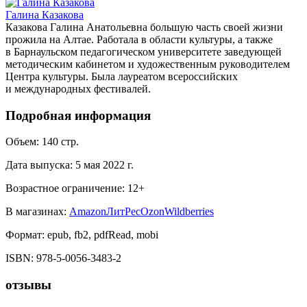
Галина Казакова
Казакова Галина Анатольевна большую часть своей жизни
прожила на Алтае. Работала в области культуры, а также
в Барнаульском педагогическом университете заведующей
методическим кабинетом и художественным руководителем
Центра культуры. Была лауреатом всероссийских
и международных фестивалей.
Подробная информация
Объем:
140
стр.
Дата выпуска:
5 мая 2022 г.
Возрастное ограничение:
12
+
В магазинах:
Amazon
ЛитРес
Ozon
Wildberries
Формат:
epub, fb2, pdfRead, mobi
ISBN:
978-5-0056-3483-2
отзывы