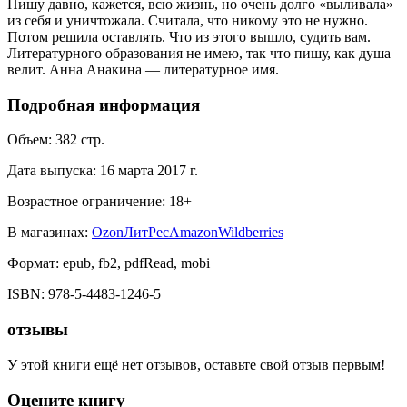
Пишу давно, кажется, всю жизнь, но очень долго «выливала»
из себя и уничтожала. Считала, что никому это не нужно.
Потом решила оставлять. Что из этого вышло, судить вам.
Литературного образования не имею, так что пишу, как душа
велит. Анна Анакина — литературное имя.
Подробная информация
Объем:
382
стр.
Дата выпуска:
16 марта 2017 г.
Возрастное ограничение:
18
+
В магазинах:
Ozon
ЛитРес
Amazon
Wildberries
Формат:
epub, fb2, pdfRead, mobi
ISBN:
978-5-4483-1246-5
отзывы
У этой книги ещё нет отзывов, оставьте свой отзыв первым!
Оцените книгу