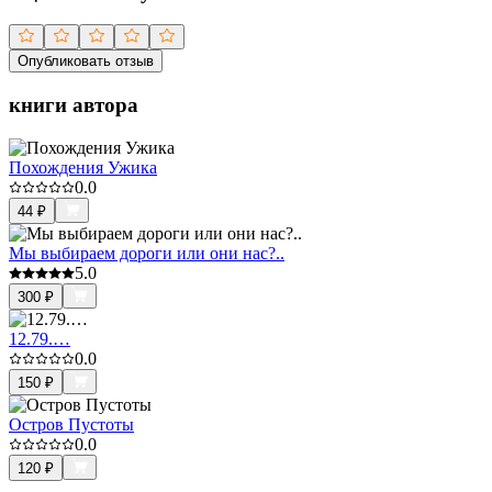
Опубликовать отзыв
книги автора
Похождения Ужика
0.0
44
₽
Мы выбираем дороги или они нас?..
5.0
300
₽
12.79.…
0.0
150
₽
Остров Пустоты
0.0
120
₽