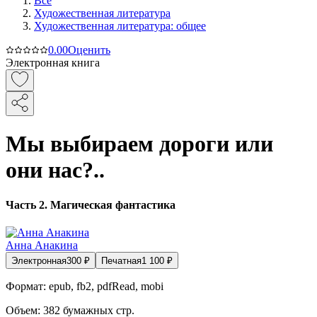
Все
Художественная литература
Художественная литература: общее
0.0
0
Оценить
Электронная книга
Мы выбираем дороги или
они нас?..
Часть 2. Магическая фантастика
Анна Анакина
Электронная
300
₽
Печатная
1 100
₽
Формат:
epub, fb2, pdfRead, mobi
Объем:
382
бумажных стр.