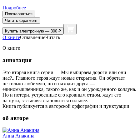
Подробнее
Пожаловаться
Читать фрагмент
Купить
электронную — 300 ₽
О книге
Оглавление
Читать
О книге
аннотация
Это вторая книга серии — Мы выбираем дороги или они
нас?.. Главного героя ждут новые открытия. Он обретает
не только любимую, но и находит друга —
единомышленника, такого же, как и он урожденного колдуна.
Но и потери, устроенные его кровным отцом, ждут его
на пути, заставляя становиться сильнее.
Книга публикуется в авторской орфографии и пунктуации
об авторе
Анна Анакина