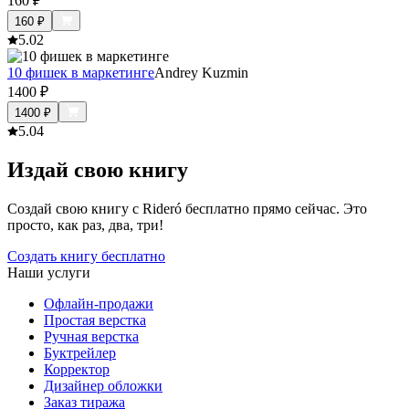
160
₽
160
₽
5.0
2
10 фишек в маркетинге
Andrey Kuzmin
1400
₽
1400
₽
5.0
4
Издай свою книгу
Создай свою книгу с Rideró бесплатно прямо сейчас. Это
просто, как раз, два, три!
Создать книгу бесплатно
Наши услуги
Офлайн-продажи
Простая верстка
Ручная верстка
Буктрейлер
Корректор
Дизайнер обложки
Заказ тиража