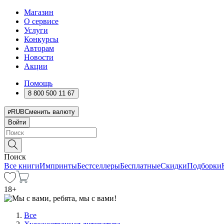
Магазин
О сервисе
Услуги
Конкурсы
Авторам
Новости
Акции
Помощь
8 800 500 11 67
RUB
Сменить валюту
Войти
Поиск
Все книги
Импринты
Бестселлеры
Бесплатные
Скидки
Подборки
18
+
Все