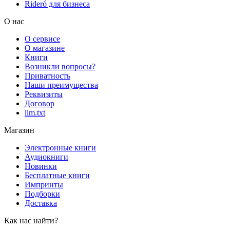
Rideró для бизнеса
О нас
О сервисе
О магазине
Книги
Возникли вопросы?
Приватность
Наши преимущества
Реквизиты
Договор
llm.txt
Магазин
Электронные книги
Аудиокниги
Новинки
Бесплатные книги
Импринты
Подборки
Доставка
Как нас найти?