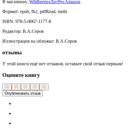
В магазинах:
Wildberries
ЛитРес
Amazon
Формат:
epub, fb2, pdfRead, mobi
ISBN:
978-5-0067-1177-8
Редактор
:
В.А.Серов
Иллюстрация на обложке
:
В.А.Серов
отзывы
У этой книги ещё нет отзывов, оставьте свой отзыв первым!
Оцените книгу
Опубликовать отзыв