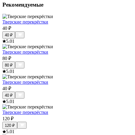
Рекомендуемые
Тверские перекрёстки
40
₽
40
₽
5.0
1
Тверские перекрёстки
80
₽
80
₽
5.0
1
Тверские перекрёстки
40
₽
40
₽
5.0
1
Тверские перекрёстки
120
₽
120
₽
5.0
1