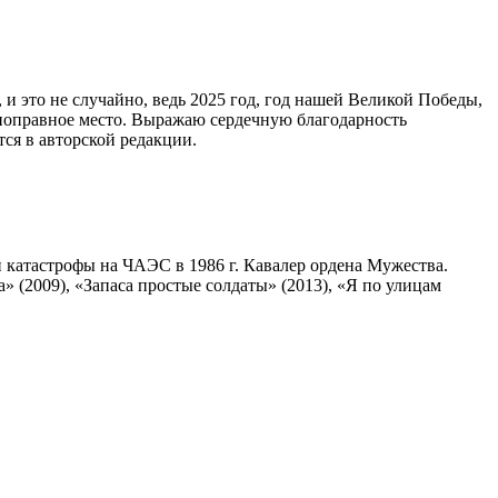
 и это не случайно, ведь 2025 год, год нашей Великой Победы,
олноправное место. Выражаю сердечную благодарность
ся в авторской редакции.
и катастрофы на ЧАЭС в 1986 г. Кавалер ордена Мужества.
 (2009), «Запаса простые солдаты» (2013), «Я по улицам