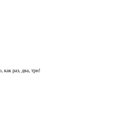
 как раз, два, три!