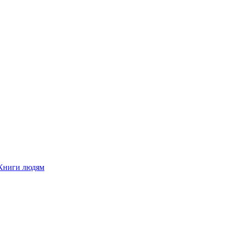
Книги людям