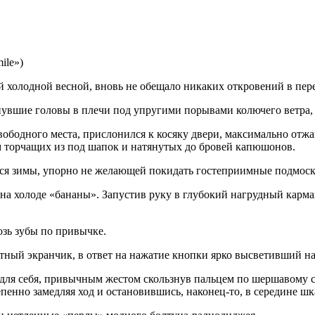
ile»)
той холодной весной, вновь не обещало никаких откровений в пе
нувшие головы в плечи под упругими порывами колючего ветра,
вободного места, прислонился к
косяк
у двери, максимально отжа
м торчащих из под шапок и натянутых до бровей капюшонов.
йся зимы, упорно не желающей покидать гостеприимные подмос
 на холоде «бананы». Запустив руку в глубокий нагрудный кар
озь зубы по привычке.
тный экранчик, в ответ на нажатие кнопки ярко высветивший н
 для себя, привычным жестом скользнув пальцем по шершавому с
пенно замедляя ход и остановившись, наконец-то, в середине шк