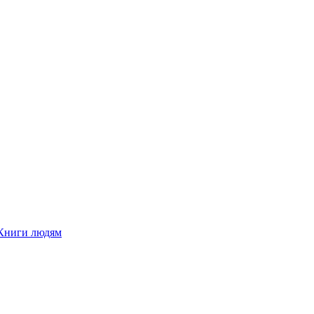
Книги людям