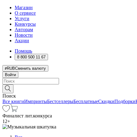
Магазин
О сервисе
Услуги
Конкурсы
Авторам
Новости
Акции
Помощь
8 800 500 11 67
RUB
Сменить валюту
Войти
Поиск
Все книги
Импринты
Бестселлеры
Бесплатные
Скидки
Подборки
Финалист лит.конкурса
12
+