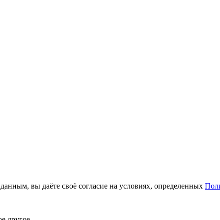
анным, вы даёте своё согласие на условиях, определенных
Пол
ое другое