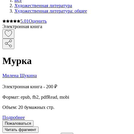
Все
Художественная литература
Художественная литература: общее
5.0
1
Оценить
Электронная книга
Мурка
Милена Щукина
Электронная
книга -
200 ₽
Формат:
epub, fb2, pdfRead, mobi
Объем:
20
бумажных стр.
Подробнее
Пожаловаться
Читать фрагмент