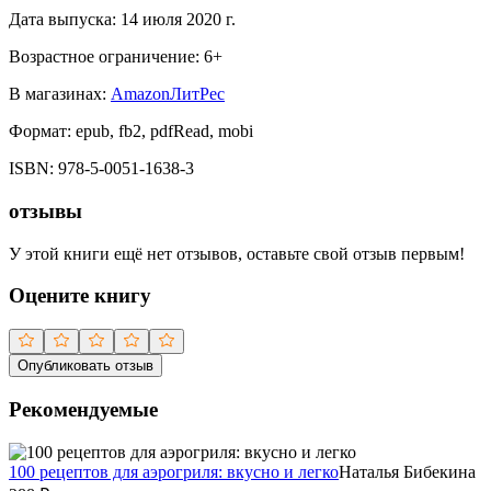
Дата выпуска:
14 июля 2020 г.
Возрастное ограничение:
6
+
В магазинах:
Amazon
ЛитРес
Формат:
epub, fb2, pdfRead, mobi
ISBN:
978-5-0051-1638-3
отзывы
У этой книги ещё нет отзывов, оставьте свой отзыв первым!
Оцените книгу
Опубликовать отзыв
Рекомендуемые
100 рецептов для аэрогриля: вкусно и легко
Наталья Бибекина