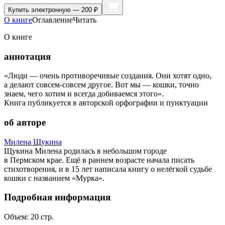
Купить
электронную — 200 ₽
О книге
Оглавление
Читать
О книге
аннотация
«Люди — очень противоречивые создания. Они хотят одно,
а делают совсем-совсем другое. Вот мы — кошки, точно
знаем, чего хотим и всегда добиваемся этого».
Книга публикуется в авторской орфографии и пунктуации
об авторе
Милена Щукина
Щукина Милена родилась в небольшом городе
в Пермском крае. Ещё в раннем возрасте начала писать
стихотворения, и в 15 лет написала книгу о нелёгкой судьбе
кошки с названием «Мурка».
Подробная информация
Объем:
20
стр.