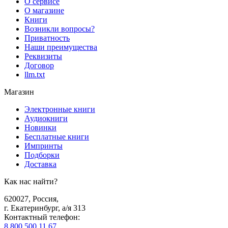
О сервисе
О магазине
Книги
Возникли вопросы?
Приватность
Наши преимущества
Реквизиты
Договор
llm.txt
Магазин
Электронные книги
Аудиокниги
Новинки
Бесплатные книги
Импринты
Подборки
Доставка
Как нас найти?
620027
,
Россия
,
г. Екатеринбург, а/я 313
Контактный телефон
:
8 800 500 11 67