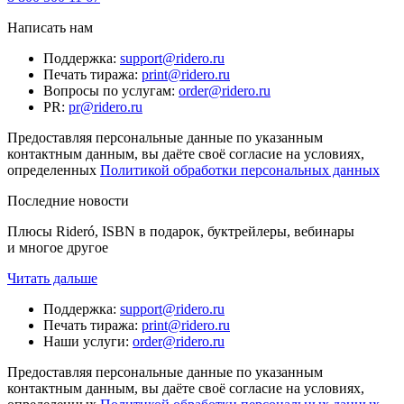
Написать нам
Поддержка
:
support@ridero.ru
Печать тиража
:
print@ridero.ru
Вопросы по услугам
:
order@ridero.ru
PR
:
pr@ridero.ru
Предоставляя персональные данные по указанным
контактным данным, вы даёте своё согласие на условиях,
определенных
Политикой обработки персональных данных
Последние новости
Плюсы Rideró, ISBN в подарок, буктрейлеры, вебинары
и многое другое
Читать дальше
Поддержка
:
support@ridero.ru
Печать тиража
:
print@ridero.ru
Наши услуги
:
order@ridero.ru
Предоставляя персональные данные по указанным
контактным данным, вы даёте своё согласие на условиях,