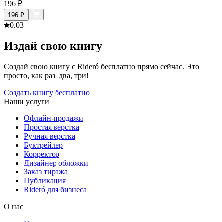
196
₽
196
₽
0.0
3
Издай свою книгу
Создай свою книгу с Rideró бесплатно прямо сейчас. Это
просто, как раз, два, три!
Создать книгу бесплатно
Наши услуги
Офлайн-продажи
Простая верстка
Ручная верстка
Буктрейлер
Корректор
Дизайнер обложки
Заказ тиража
Публикация
Rideró для бизнеса
О нас