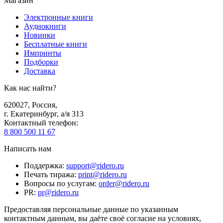
Магазин
Электронные книги
Аудиокниги
Новинки
Бесплатные книги
Импринты
Подборки
Доставка
Как нас найти?
620027
,
Россия
,
г. Екатеринбург, а/я 313
Контактный телефон
:
8 800 500 11 67
Написать нам
Поддержка
:
support@ridero.ru
Печать тиража
:
print@ridero.ru
Вопросы по услугам
:
order@ridero.ru
PR
:
pr@ridero.ru
Предоставляя персональные данные по указанным
контактным данным, вы даёте своё согласие на условиях,