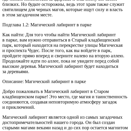
близких. Но будьте осторожны, ведь этот храм также служит
святилищем для черных магов, которые ищут силу и власть
в этом загадочном месте.
Подглава 1.2: Магический лабиринт в парке
Как найти: Для того чтобы найти Магический лабиринт
в парке, вам нужно отправиться в Старый кладбищенский
парк, который находится на перекрестке улицы Магическая
и проспекта Чудес. После того, как вы войдете в парк,
пройдите прямо вперед и сверните налево на вторую аллею.
Продолжайте идти по аллее, пока не увидите перед собой
высокие деревья. Магический лабиринт будет находиться
за деревьями.
Описание: Магический лабиринт в парке
Добро пожаловать в Магический лабиринт в Старом
кладбищенском парке! Это место, где магия и таинственность
соединяются, создавая неповторимую атмосферу загадок
и приключений.
Магический лабиринт является одной из самых загадочных
достопримечательностей нашего города. Он был создан
старыми магами веками назад и до сих пор остается магнитом