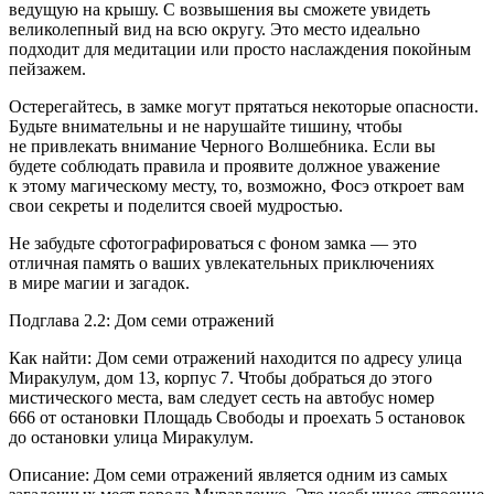
ведущую на крышу. С возвышения вы сможете увидеть
великолепный вид на всю округу. Это место идеально
подходит для медитации или просто наслаждения покойным
пейзажем.
Остерегайтесь, в замке могут прятаться некоторые опасности.
Будьте внимательны и не нарушайте тишину, чтобы
не привлекать внимание Черного Волшебника. Если вы
будете соблюдать правила и проявите должное уважение
к этому магическому месту, то, возможно, Фосэ откроет вам
свои секреты и поделится своей мудростью.
Не забудьте сфотографироваться с фоном замка — это
отличная память о ваших увлекательных приключениях
в мире магии и загадок.
Подглава 2.2: Дом семи отражений
Как найти: Дом семи отражений находится по адресу улица
Миракулум, дом 13, корпус 7. Чтобы добраться до этого
мистического места, вам следует сесть на автобус номер
666 от остановки Площадь Свободы и проехать 5 остановок
до остановки улица Миракулум.
Описание: Дом семи отражений является одним из самых