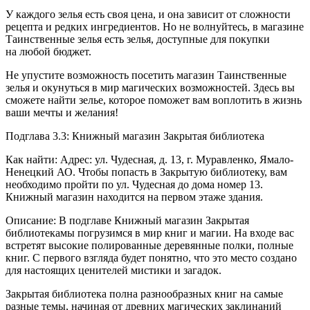
У каждого зелья есть своя цена, и она зависит от сложности
рецепта и редких ингредиентов. Но не волнуйтесь, в магазине
Таинственные зелья есть зелья, доступные для покупки
на любой бюджет.
Не упустите возможность посетить магазин Таинственные
зелья и окунуться в мир магических возможностей. Здесь вы
сможете найти зелье, которое поможет вам воплотить в жизнь
ваши мечты и желания!
Подглава 3.3: Книжный магазин Закрытая библиотека
Как найти: Адрес: ул. Чудесная, д. 13, г. Муравленко, Ямало-
Ненецкий АО. Чтобы попасть в Закрытую библиотеку, вам
необходимо пройти по ул. Чудесная до дома номер 13.
Книжный магазин находится на первом этаже здания.
Описание: В подглаве Книжный магазин Закрытая
библиотекамы погрузимся в мир книг и магии. На входе вас
встретят высокие полированные деревянные полки, полные
книг. С первого взгляда будет понятно, что это место создано
для настоящих ценителей мистики и загадок.
Закрытая библиотека полна разнообразных книг на самые
разные темы, начиная от древних магических заклинаний