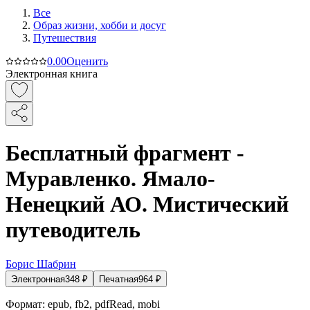
Все
Образ жизни, хобби и досуг
Путешествия
0.0
0
Оценить
Электронная книга
Бесплатный фрагмент -
Муравленко. Ямало-
Ненецкий АО. Мистический
путеводитель
Борис Шабрин
Электронная
348
₽
Печатная
964
₽
Формат:
epub, fb2, pdfRead, mobi