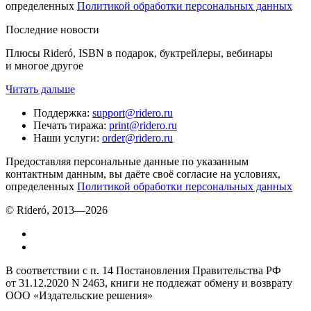
определенных
Политикой обработки персональных данных
Последние новости
Плюсы Rideró, ISBN в подарок, буктрейлеры, вебинары
и многое другое
Читать дальше
Поддержка
:
support@ridero.ru
Печать тиража
:
print@ridero.ru
Наши услуги
:
order@ridero.ru
Предоставляя персональные данные по указанным
контактным данным, вы даёте своё согласие на условиях,
определенных
Политикой обработки персональных данных
© Rideró, 2013—
2026
В соответствии с п. 14 Постановления Правительства РФ
от 31.12.2020 N 2463, книги не подлежат обмену и возврату
ООО «Издательские решения»