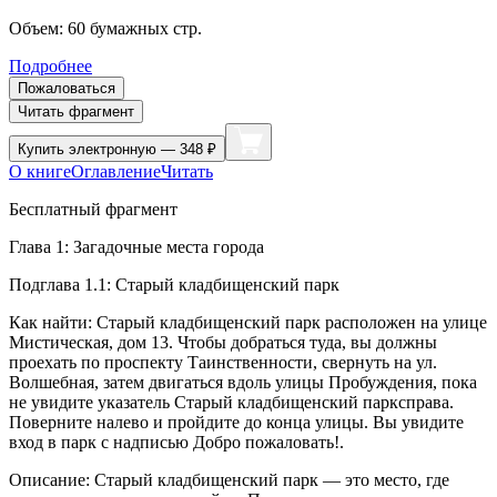
Объем:
60
бумажных стр.
Подробнее
Пожаловаться
Читать фрагмент
Купить
электронную — 348 ₽
О книге
Оглавление
Читать
Бесплатный фрагмент
Глава 1: Загадочные места города
Подглава 1.1: Старый кладбищенский парк
Как найти: Старый кладбищенский парк расположен на улице
Мистическая, дом 13. Чтобы добраться туда, вы должны
проехать по проспекту Таинственности, свернуть на ул.
Волшебная, затем двигаться вдоль улицы Пробуждения, пока
не увидите указатель Старый кладбищенский парксправа.
Поверните налево и пройдите до конца улицы. Вы увидите
вход в парк с надписью Добро пожаловать!.
Описание: Старый кладбищенский парк — это место, где