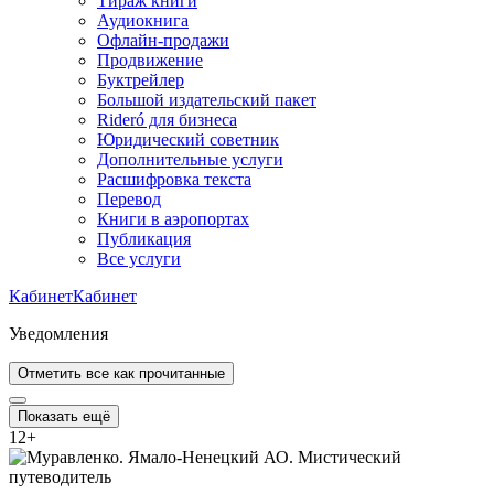
Тираж книги
Аудиокнига
Офлайн-продажи
Продвижение
Буктрейлер
Большой издательский пакет
Rideró для бизнеса
Юридический советник
Дополнительные услуги
Расшифровка текста
Перевод
Книги в аэропортах
Публикация
Все услуги
Кабинет
Кабинет
Уведомления
Отметить все как прочитанные
Показать ещё
12
+