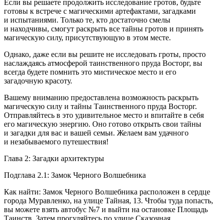
Если вы решаете продолжить исследование гротов, будьте
готовы к встрече с магическими артефактами, загадками
и испытаниями. Только те, кто достаточно смелы
и находчивы, смогут раскрыть все тайны гротов и принять
магическую силу, присутствующую в этом месте.
Однако, даже если вы решите не исследовать гроты, просто
наслаждаясь атмосферой таинственного пруда Восторг, вы
всегда будете помнить это мистическое место и его
загадочную красоту.
Вашему вниманию предоставлена возможность раскрыть
магическую силу и тайны Таинственного пруда Восторг.
Отправляйтесь в это удивительное место и впитайте в себя
его магическую энергию. Оно готово открыть свои тайны
и загадки для вас и вашей семьи. Желаем вам удачного
и незабываемого путешествия!
Глава 2: Загадки архитектуры
Подглава 2.1: Замок Черного Волшебника
Как найти: Замок Черного Волшебника расположен в сердце
города Муравленко, на улице Тайная, 13. Чтобы туда попасть,
вы можете взять автобус №7 и выйти на остановке Площадь
Таинств. Затем прогуляйтесь по улице Сказочная