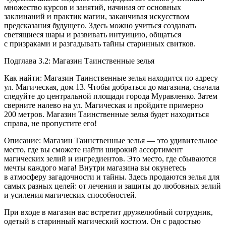
множество курсов и занятий, начиная от основных
заклинаний и практик магии, заканчивая искусством
предсказания будущего. Здесь можно учиться создавать
светящиеся шары и развивать интуицию, общаться
с призраками и разгадывать тайны старинных свитков.
Подглава 3.2: Магазин Таинственные зелья
Как найти: Магазин Таинственные зелья находится по адресу
ул. Магическая, дом 13. Чтобы добраться до магазина, сначала
следуйте до центральной площади города Муравленко. Затем
сверните налево на ул. Магическая и пройдите примерно
200 метров. Магазин Таинственные зелья будет находиться
справа, не пропустите его!
Описание: Магазин Таинственные зелья — это удивительное
место, где вы сможете найти широкий ассортимент
магических зелий и ингредиентов. Это место, где сбываются
мечты каждого мага! Внутри магазина вы окунетесь
в атмосферу загадочности и тайны. Здесь продаются зелья для
самых разных целей: от лечения и защиты до любовных зелий
и усиления магических способностей.
При входе в магазин вас встретит дружелюбный сотрудник,
одетый в старинный магический костюм. Он с радостью