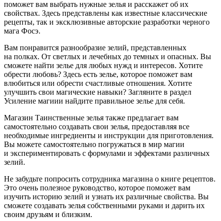
поможет вам выбрать нужные зелья и расскажет об их
свойствах. Здесь представлены как известные классические
рецепты, так и эксклюзивные авторские разработки черного
мага Фосэ.
Вам понравится разнообразие зелий, представленных
на полках. От светлых и лечебных до темных и опасных. Вы
сможете найти зелье для любых нужд и интересов. Хотите
обрести любовь? Здесь есть зелье, которое поможет вам
влюбиться или обрести счастливые отношения. Хотите
улучшить свои магические навыки? Загляните в раздел
Усиление магиии найдите правильное зелье для себя.
Магазин Таинственные зелья также предлагает вам
самостоятельно создавать свои зелья, предоставляя все
необходимые ингредиенты и инструкции для приготовления.
Вы можете самостоятельно погружаться в мир магии
и экспериментировать с формулами и эффектами различных
зелий.
Не забудьте попросить сотрудника магазина о книге рецептов.
Это очень полезное руководство, которое поможет вам
изучить историю зелий и узнать их различные свойства. Вы
сможете создавать зелья собственными руками и дарить их
своим друзьям и близким.