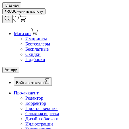
Главная
RUB
Сменить валюту
Магазин
Импринты
Бестселлеры
Бесплатные
Скидки
Подборки
Автору
Войти в аккаунт
Про-аккаунт
Редактор
Корректор
Простая верстка
Сложная верстка
Дизайн обложки
Иллюстрации