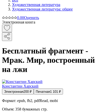
Все
Художественная литература
Художественная литература: общее
0.0
0
Оценить
Электронная книга
Бесплатный фрагмент -
Мрак. Мир, построенный
на лжи
Константин Харский
Электронная
200
₽
Печатная
1 101
₽
Формат:
epub, fb2, pdfRead, mobi
Объем:
358
бумажных стр.