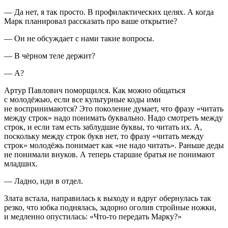
— Да нет, я так просто. В профилактических целях. А когда
Марк планировал рассказать про ваше открытие?
— Он не обсуждает с нами такие вопросы.
— В чёрном теле держит?
— А?
Артур Павлович поморщился. Как можно общаться
с молодёжью, если все культурные коды ими
не воспринимаются? Это поколение думает, что фразу «читать
между строк» надо понимать буквально. Надо смотреть между
строк, и если там есть заблудшие буквы, то читать их. А,
поскольку между строк букв нет, то фразу «читать между
строк» молодёжь понимает как «не надо читать». Раньше деды
не понимали внуков. А теперь старшие братья не понимают
младших.
— Ладно, иди в отдел.
Злата встала, направилась к выходу и вдруг обернулась так
резко, что юбка поднялась, задорно оголив стройные ножки,
и медленно опустилась: «Что-то передать Марку?»