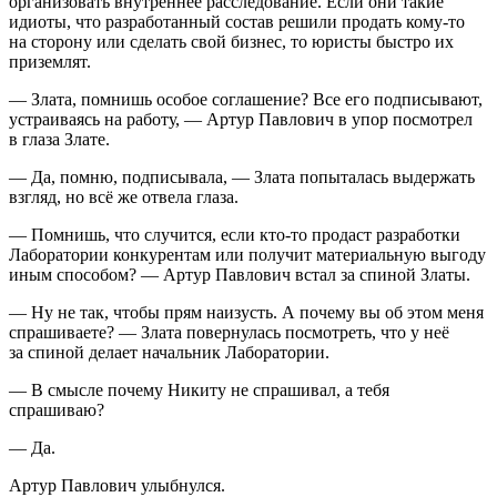
организовать внутреннее расследование. Если они такие
идиоты, что разработанный состав решили продать кому-то
на сторону или сделать свой бизнес, то юристы быстро их
приземлят.
— Злата, помнишь особое соглашение? Все его подписывают,
устраиваясь на работу, — Артур Павлович в упор посмотрел
в глаза Злате.
— Да, помню, подписывала, — Злата попыталась выдержать
взгляд, но всё же отвела глаза.
— Помнишь, что случится, если кто-то продаст разработки
Лаборатории конкурентам или получит материальную выгоду
иным способом? — Артур Павлович встал за спиной Златы.
— Ну не так, чтобы прям наизусть. А почему вы об этом меня
спрашиваете? — Злата повернулась посмотреть, что у неё
за спиной делает начальник Лаборатории.
— В смысле почему Никиту не спрашивал, а тебя
спрашиваю?
— Да.
Артур Павлович улыбнулся.