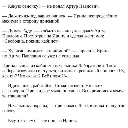
— Какую баночку? — не понял Артур Павлович.
— Да хоть из-под ваших оливок, — Ирина неопределённо
махнула в сторону приёмной.
— Думать буду, — о чём-то наконец догадался Артур
Павлович. Посмотрел на Ирину и сделал жест, мол:
«Свободна, покинь кабинет».
— Хулиганкам ждать в приёмной? — спросила Ирина,
но Артур Павлович её уже не услышал.
Ирина вышла из кабинета начальника Лаборатории. Тоня
и Лера вскочили со стульев, на лицах тревожный вопрос: «Ну,
как он? Что сказал? Всё плохо?!».
— Идите пока, работайте. Позже позовёт. Никаких
разговоров. Про жидкое мыло ни слова. Вы кроме меня кому-
то говорили?
— Начальнику охраны, — призналась Лера, виновато опустив
голову.
— Ему-то зачем? — не поняла Ирина.