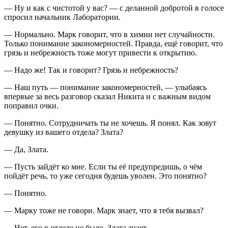
— Ну и как с чистотой у вас? — с деланной добротой в голосе
спросил начальник Лаборатории.
— Нормально. Марк говорит, что в химии нет случайности.
Только понимание закономерностей. Правда, ещё говорит, что
грязь и небрежность тоже могут привести к открытию.
— Надо же! Так и говорит? Грязь и небрежность?
— Наш путь — понимание закономерностей, — улыбаясь
впервые за весь разговор сказал Никита и с важным видом
поправил очки.
— Понятно. Сотрудничать ты не хочешь. Я понял. Как зовут
девушку из вашего отдела? Злата?
— Да, Злата.
— Пусть зайдёт ко мне. Если ты её предупредишь, о чём
пойдёт речь, то уже сегодня будешь уволен. Это понятно?
— Понятно.
— Марку тоже не говори. Марк знает, что я тебя вызвал?
— Нет, его в отделе не было. Злата знает.