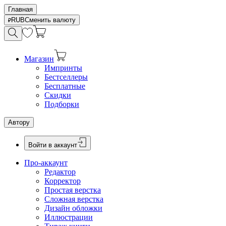
Главная
RUB
Сменить валюту
Магазин
Импринты
Бестселлеры
Бесплатные
Скидки
Подборки
Автору
Войти в аккаунт
Про-аккаунт
Редактор
Корректор
Простая верстка
Сложная верстка
Дизайн обложки
Иллюстрации