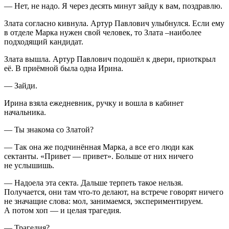
— Нет, не надо. Я через десять минут зайду к вам, поздравлю.
Злата согласно кивнула. Артур Павлович улыбнулся. Если ему
в отделе Марка нужен свой человек, то Злата –наиболее
подходящий кандидат.
Злата вышла. Артур Павлович подошёл к двери, приоткрыл
её. В приёмной была одна Ирина.
— Зайди.
Ирина взяла ежедневник, ручку и вошла в кабинет
начальника.
— Ты знакома со Златой?
— Так она же подчинённая Марка, а все его люди как
сектанты. «Привет — привет». Больше от них ничего
не услышишь.
— Надоела эта секта. Дальше терпеть такое нельзя.
Получается, они там что-то делают, на встрече говорят ничего
не значащие слова: мол, занимаемся, экспериментируем.
А потом хоп — и целая трагедия.
— Трагедия?