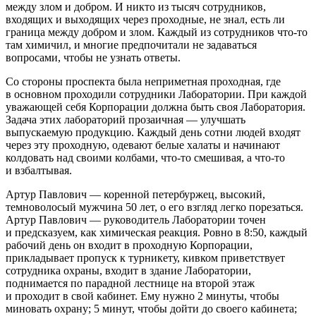
между злом и добром. И никто из тысяч сотрудников,
входящих и выходящих через проходные, не знал, есть ли
граница между добром и злом. Каждый из сотрудников что-то
там химичил, и многие предпочитали не задаваться
вопросами, чтобы не узнать ответы.
Со стороны проспекта была неприметная проходная, где
в основном проходили сотрудники Лаборатории. При каждой
уважающей себя Корпорации должна быть своя Лаборатория.
Задача этих лабораторий прозаичная — улучшать
выпускаемую продукцию. Каждый день сотни людей входят
через эту проходную, одевают белые халаты и начинают
колдовать над своими колбами, что-то смешивая, а что-то
и взбалтывая.
Артур Павлович — коренной петербуржец, высокий,
темноволосый мужчина 50 лет, о его взгляд легко порезаться.
Артур Павлович — руководитель Лаборатории точен
и предсказуем, как химическая реакция. Ровно в 8:50, каждый
рабочий день он входит в проходную Корпорации,
прикладывает пропуск к турникету, кивком приветствует
сотрудника охраны, входит в здание Лаборатории,
поднимается по парадной лестнице на второй этаж
и проходит в свой кабинет. Ему нужно 2 минуты, чтобы
миновать охрану; 5 минут, чтобы дойти до своего кабинета;