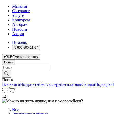
Магазин
О сервисе
Услуги
Конкурсы
Авторам
Новости
Акции
Помощь
8 800 500 11 67
RUB
Сменить валюту
Войти
Поиск
Все книги
Импринты
Бестселлеры
Бесплатные
Скидки
Подборки
12
+
Все