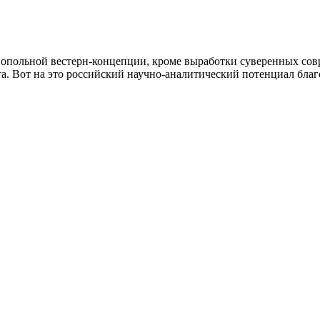
нопольной вестерн-концепции, кроме выработки суверенных со
а. Вот на это российский научно-аналитический потенциал благ