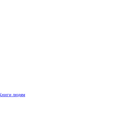
Книги людям