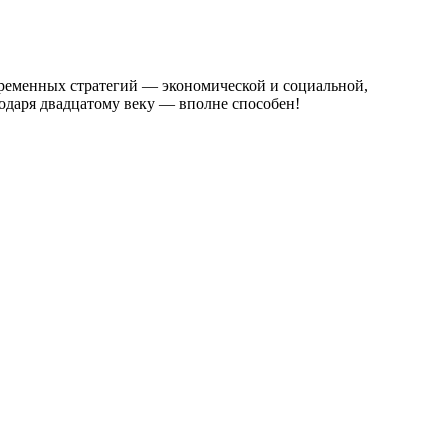
временных стратегий — экономической и социальной,
одаря двадцатому веку — вполне способен!