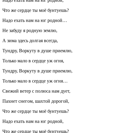
Надо ехать нам на юг родной,
Что же сердце ты моё бунтуешь?
Надо ехать нам на юг родной…
Не забуду я родную землю,
А зима здесь долгая всегда,
Тундру, Воркуту в душе приемлю,
Только мало в сердце уж огня,
Тундру, Воркуту в душе приемлю,
Только мало в сердце уж огня…
Свежий ветер с полюса нам дует,
Пахнет снегом, шахтой дорогой,
Что же сердце ты моё бунтуешь?
Надо ехать нам на юг родной,
Что же сердце ты моё бунтуешь?