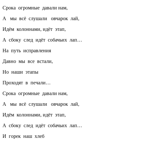
Срока огромные давали нам,
А мы всё слушали овчарок лай,
Идём колоннами, идёт этап,
А сбоку след идёт собачьих лап…
На путь исправления
Давно мы все встали,
Но наши этапы
Проходят в печали…
Срока огромные давали нам,
А мы всё слушали овчарок лай,
Идём колоннами, идёт этап,
А сбоку след идёт собачьих лап…
И горек наш хлеб