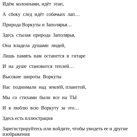
Идём колоннами, идёт этап,
А сбоку след идёт собачьих лап…
Природа Воркуты и Заполярья…
Здесь стылая природа Заполярья,
Она владела душами людей,
Лишь память нам останется в гитаре
И на душе становится теплей…
Высокие широты Воркуты
Нас поднимали над землёй, планетой,
Мы со стихами были все на ТЫ
И я люблю всю Воркуту за это…
Здесь есть иллюстрация
Зарегистрируйтесь или войдите, чтобы увидеть ее и другие
изображения