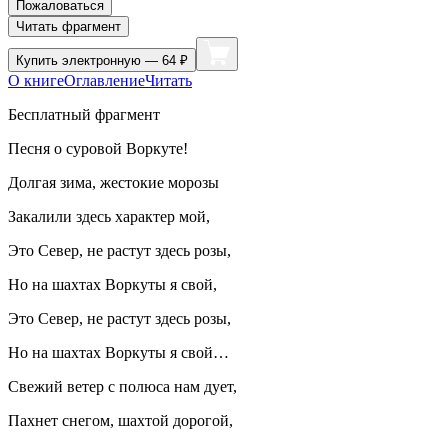
Пожаловаться
Читать фрагмент
Купить
электронную — 64 ₽
О книге
Оглавление
Читать
Бесплатный фрагмент
Песня о суровой Воркуте!
Долгая зима, жестокие морозы
Закалили здесь характер мой,
Это Север, не растут здесь розы,
Но на шахтах Воркуты я свой,
Это Север, не растут здесь розы,
Но на шахтах Воркуты я свой…
Свежий ветер с полюса нам дует,
Пахнет снегом, шахтой дорогой,