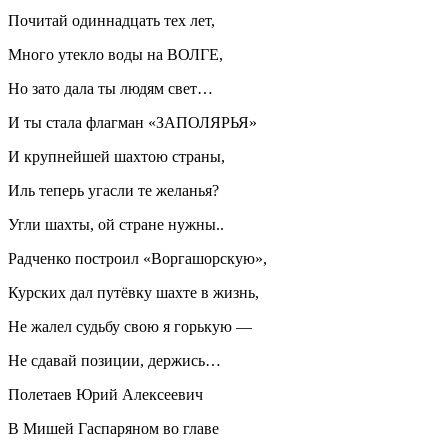
Почитай одиннадцать тех лет,
Много утекло воды на ВОЛГЕ,
Но зато дала ты людям свет…
И ты стала флагман «ЗАПОЛЯРЬЯ»
И крупнейшей шахтою страны,
Иль теперь угасли те желанья?
Угли шахты, ой стране нужны..
Радченко построил «Воргашорскую»,
Курских дал путёвку шахте в жизнь,
Не жалел судьбу свою я горькую —
Не сдавай позиции, держись…
Полетаев Юрий Алексеевич
В Мишей Гаспаряном во главе