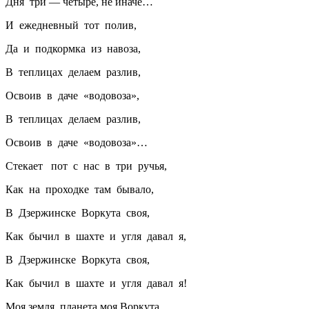
Дня три — четыре, не иначе…
И ежедневный тот полив,
Да и подкормка из навоза,
В теплицах делаем разлив,
Освоив в даче «водовоза»,
В теплицах делаем разлив,
Освоив в даче «водовоза»…
Стекает пот с нас в три ручья,
Как на проходке там бывало,
В Дзержинске Воркута своя,
Как бычил в шахте и угля давал я,
В Дзержинске Воркута своя,
Как бычил в шахте и угля давал я!
Моя земля, планета моя Воркута