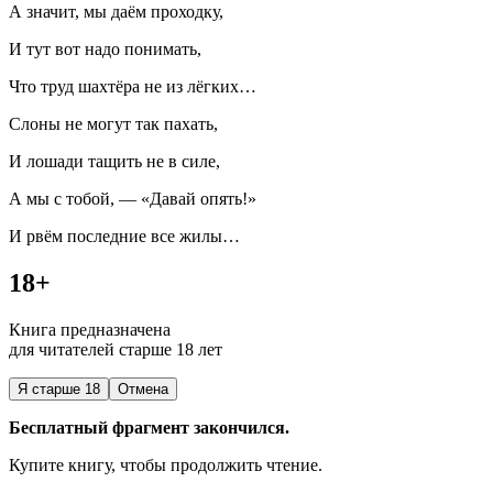
А значит, мы даём проходку,
И тут вот надо понимать,
Что труд шахтёра не из лёгких…
Слоны не могут так пахать,
И лошади тащить не в силе,
А мы с тобой, — «Давай опять!»
И рвём последние все жилы…
18+
Книга предназначена
для читателей старше 18 лет
Я старше 18
Отмена
Бесплатный фрагмент закончился.
Купите книгу, чтобы продолжить чтение.