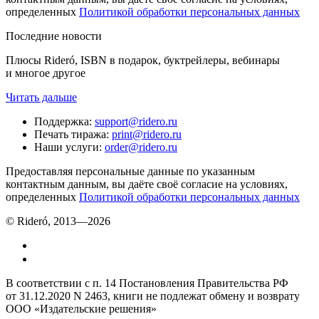
определенных
Политикой обработки персональных данных
Последние новости
Плюсы Rideró, ISBN в подарок, буктрейлеры, вебинары
и многое другое
Читать дальше
Поддержка
:
support@ridero.ru
Печать тиража
:
print@ridero.ru
Наши услуги
:
order@ridero.ru
Предоставляя персональные данные по указанным
контактным данным, вы даёте своё согласие на условиях,
определенных
Политикой обработки персональных данных
© Rideró, 2013—
2026
В соответствии с п. 14 Постановления Правительства РФ
от 31.12.2020 N 2463, книги не подлежат обмену и возврату
ООО «Издательские решения»