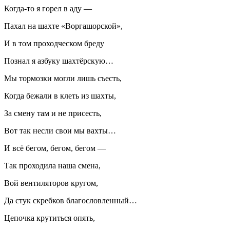
Когда-то я горел в аду —
Пахал на шахте «Воргашорской»,
И в том проходческом бреду
Познал я азбуку шахтёрскую…
Мы тормозки могли лишь съесть,
Когда бежали в клеть из шахты,
За смену там и не присесть,
Вот так несли свои мы вахты…
И всё бегом, бегом, бегом —
Так проходила наша смена,
Вой вентиляторов кругом,
Да стук скребков благословленный…
Цепочка крутиться опять,