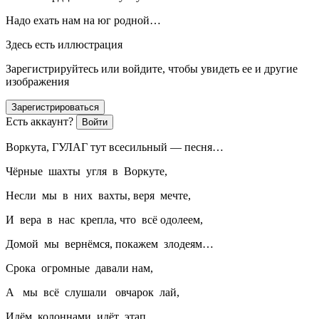
Надо ехать нам на юг родной…
Здесь есть иллюстрация
Зарегистрируйтесь или войдите, чтобы увидеть ее и другие
изображения
Зарегистрироваться
Есть аккаунт?
Войти
Воркута, ГУЛАГ тут всесильный — песня…
Чёрные шахты угля в Воркуте,
Несли мы в них вахты, веря мечте,
И вера в нас крепла, что всё одолеем,
Домой мы вернёмся, покажем злодеям…
Срока огромные давали нам,
А мы всё слушали овчарок лай,
Идём колоннами, идёт этап,