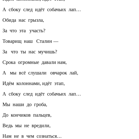
А сбоку след идёт собачьих лап…
Обида нас грызла,
За что эта участь?
Товарищ наш Сталин —
За что ты нас мучишь?
Срока огромные давали нам,
А мы всё слушали овчарок лай,
Идём колоннами, идёт этап,
А сбоку след идёт собачьих лап…
Мы наши до гроба,
До кончиков пальцев,
Ведь мы не вредили,
Нам не в чем сознаться…