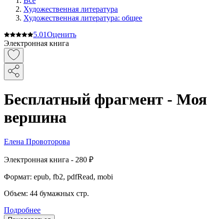
Все
Художественная литература
Художественная литература: общее
5.0
1
Оценить
Электронная книга
Бесплатный фрагмент - Моя
вершина
Елена Провоторова
Электронная
книга -
280 ₽
Формат:
epub, fb2, pdfRead, mobi
Объем:
44
бумажных стр.
Подробнее