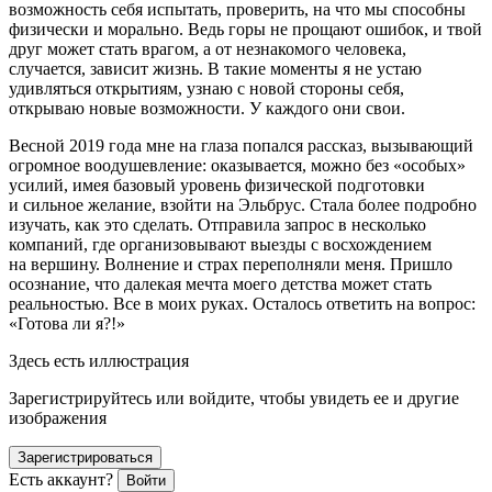
возможность себя испытать, проверить, на что мы способны
физически и морально. Ведь горы не прощают ошибок, и твой
друг может стать врагом, а от незнакомого человека,
случается, зависит жизнь. В такие моменты я не устаю
удивляться открытиям, узнаю с новой стороны себя,
открываю новые возможности. У каждого они свои.
Весной 2019 года мне на глаза попался рассказ, вызывающий
огромное воодушевление: оказывается, можно без «особых»
усилий, имея базовый уровень физической подготовки
и сильное желание, взойти на Эльбрус. Стала более подробно
изучать, как это сделать. Отправила запрос в несколько
компаний, где организовывают выезды с восхождением
на вершину. Волнение и страх переполняли меня. Пришло
осознание, что далекая мечта моего детства может стать
реальностью. Все в моих руках. Осталось ответить на вопрос:
«Готова ли я?!»
Здесь есть иллюстрация
Зарегистрируйтесь или войдите, чтобы увидеть ее и другие
изображения
Зарегистрироваться
Есть аккаунт?
Войти