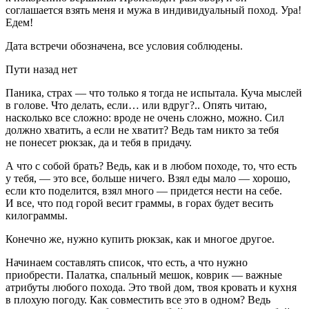
соглашается взять меня и мужа в индивидуальный поход. Ура!
Едем!
Дата встречи обозначена, все условия соблюдены.
Пути назад нет
Паника, страх — что только я тогда не испытала. Куча мыслей
в голове. Что делать, если… или вдруг?.. Опять читаю,
насколько все сложно: вроде не очень сложно, можно. Сил
должно хватить, а если не хватит? Ведь там никто за тебя
не понесет рюкзак, да и тебя в придачу.
А что с собой брать? Ведь, как и в любом походе, то, что есть
у тебя, — это все, больше ничего. Взял еды мало — хорошо,
если кто поделится, взял много — придется нести на себе.
И все, что под горой весит граммы, в горах будет весить
килограммы.
Конечно же, нужно купить рюкзак, как и многое другое.
Начинаем составлять список, что есть, а что нужно
приобрести. Палатка, спальный мешок, коврик — важные
атрибуты любого похода. Это твой дом, твоя кровать и кухня
в плохую погоду. Как совместить все это в одном? Ведь