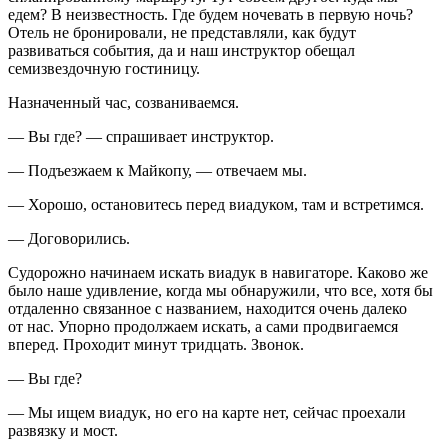
едем? В неизвестность. Где будем ночевать в первую ночь?
Отель не бронировали, не представляли, как будут
развиваться события, да и наш инструктор обещал
семизвездочную гостиницу.
Назначенный час, созваниваемся.
— Вы где? — спрашивает инструктор.
— Подъезжаем к Майкопу, — отвечаем мы.
— Хорошо, остановитесь перед виадуком, там и встретимся.
— Договорились.
Судорожно начинаем искать виадук в навигаторе. Каково же
было наше удивление, когда мы обнаружили, что все, хотя бы
отдаленно связанное с названием, находится очень далеко
от нас. Упорно продолжаем искать, а сами продвигаемся
вперед. Проходит минут тридцать. Звонок.
— Вы где?
— Мы ищем виадук, но его на карте нет, сейчас проехали
развязку и мост.