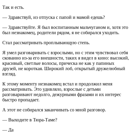
Так и есть.
— Здравствуй, из отпуска с папой и мамой едешь?
— Здравствуйте. Я был воспитанным мальчуганом и, хотя это
был незнакомец, родители рядом, я не собирался уходить.
Стал рассматривать проплывающую степь.
Я умел разговаривать с взрослыми, но с этим чувствовал себя
скованно из-за его внешности, таких я видел в кино: высокий,
красивый, светлые волосы, прическа не как у папиных
друзей, не короткая. Широкий лоб, открытый дружелюбный
взгляд.
К этому моменту незнакомец встал и продолжил меня
рассматривать. Это удивляло, взрослые с детьми
разговаривают недолго, дежурными фразами и их интерес
быстро пропадает.
А этот не собирался заканчивать со мной разговор.
— Выходите в Тюра-Таме?
— Да