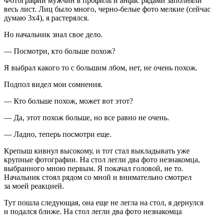
Фотографии мужчин в профиль и анфас рядами заполняли
весь лист. Лиц было много, черно-белые фото мелкие (сейчас
думаю 3х4), я растерялся.
Но начальник знал свое дело.
— Посмотри, кто больше похож?
Я выбрал какого то с большим лбом, нет, не очень похож.
Подпол видел мои сомнения.
— Кто больше похож, может вот этот?
— Да, этот похож больше, но все равно не очень.
— Ладно, теперь посмотри еще.
Крепыш кивнул высокому, и тот стал выкладывать уже
крупные фотографии. На стол легли два фото незнакомца,
выбранного мною первым. Я покачал головой, не то.
Начальник стоял рядом со мной и внимательно смотрел
за моей реакцией.
Тут пошла следующая, она еще не легла на стол, я дернулся
и подался ближе. На стол легли два фото незнакомца