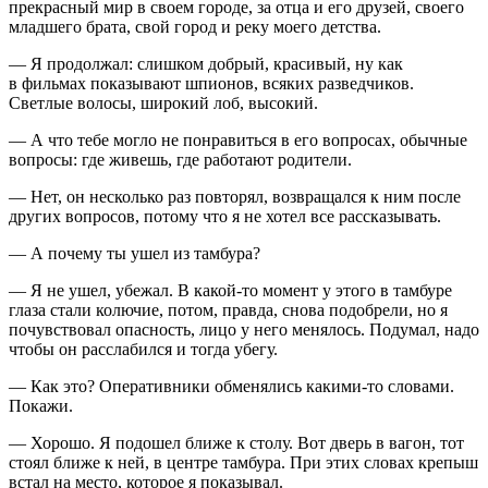
прекрасный мир в своем городе, за отца и его друзей, своего
младшего брата, свой город и реку моего детства.
— Я продолжал: слишком добрый, красивый, ну как
в фильмах показывают шпионов, всяких разведчиков.
Светлые волосы, широкий лоб, высокий.
— А что тебе могло не понравиться в его вопросах, обычные
вопросы: где живешь, где работают родители.
— Нет, он несколько раз повторял, возвращался к ним после
других вопросов, потому что я не хотел все рассказывать.
— А почему ты ушел из тамбура?
— Я не ушел, убежал. В какой-то момент у этого в тамбуре
глаза стали колючие, потом, правда, снова подобрели, но я
почувствовал опасность, лицо у него менялось. Подумал, надо
чтобы он расслабился и тогда убегу.
— Как это? Оперативники обменялись какими-то словами.
Покажи.
— Хорошо. Я подошел ближе к столу. Вот дверь в вагон, тот
стоял ближе к ней, в центре тамбура. При этих словах крепыш
встал на место, которое я показывал.