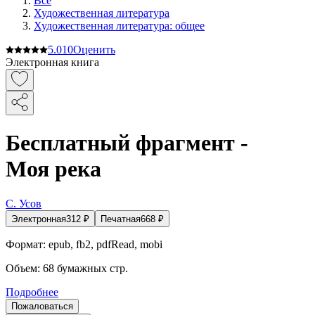
Все
Художественная литература
Художественная литература: общее
5.0
10
Оценить
Электронная книга
Бесплатный фрагмент -
Моя река
С. Усов
Электронная
312
₽
Печатная
668
₽
Формат:
epub, fb2, pdfRead, mobi
Объем:
68
бумажных стр.
Подробнее
Пожаловаться