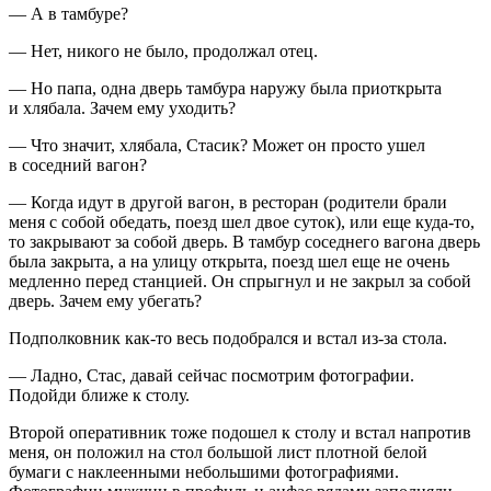
— А в тамбуре?
— Нет, никого не было, продолжал отец.
— Но папа, одна дверь тамбура наружу была приоткрыта
и хлябала. Зачем ему уходить?
— Что значит, хлябала, Стасик? Может он просто ушел
в соседний вагон?
— Когда идут в другой вагон, в ресторан (родители брали
меня с собой обедать, поезд шел двое суток), или еще куда-то,
то закрывают за собой дверь. В тамбур соседнего вагона дверь
была закрыта, а на улицу открыта, поезд шел еще не очень
медленно перед станцией. Он спрыгнул и не закрыл за собой
дверь. Зачем ему убегать?
Подполковник как-то весь подобрался и встал из-за стола.
— Ладно, Стас, давай сейчас посмотрим фотографии.
Подойди ближе к столу.
Второй оперативник тоже подошел к столу и встал напротив
меня, он положил на стол большой лист плотной белой
бумаги с наклеенными небольшими фотографиями.