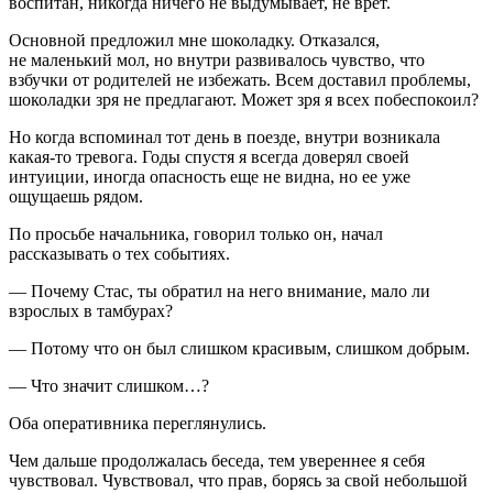
воспитан, никогда ничего не выдумывает, не врет.
Основной предложил мне шоколадку. Отказался,
не маленький мол, но внутри развивалось чувство, что
взбучки от родителей не избежать. Всем доставил проблемы,
шоколадки зря не предлагают. Может зря я всех побеспокоил?
Но когда вспоминал тот день в поезде, внутри возникала
какая-то тревога. Годы спустя я всегда доверял своей
интуиции, иногда опасность еще не видна, но ее уже
ощущаешь рядом.
По просьбе начальника, говорил только он, начал
рассказывать о тех событиях.
— Почему Стас, ты обратил на него внимание, мало ли
взрослых в тамбурах?
— Потому что он был слишком красивым, слишком добрым.
— Что значит слишком…?
Оба оперативника переглянулись.
Чем дальше продолжалась беседа, тем увереннее я себя
чувствовал. Чувствовал, что прав, борясь за свой небольшой