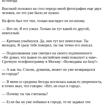
из поезда.
Высокий положил на стол передо мной фотографии еще двух
человек, но это уже было не нужно.
На фото был тот тип, только выглядел он по-иному.
— Вот он. Я его узнал. Только он тут какой-то другой,
невеселый.
— Крепыш улыбнулся. Да, они тут все невеселые. Ты
молодец. Я сразу тебе поверил, ты так точно его описал.
— Подполковник уже смотрел на своего подчиненного:
«Не думал, что (какое-то английское имя) пожалует к нам».
Срочную телефонограмму в Москву: «Волкодавы на базу!».
— А как ты, Стасик, думаешь, может он уже возвращался
из города?
— В меня со средины беседы вселилась какая-то уверенность,
я точно знал, что говорю: «Нет, он ехал в город».
— Почему ты так считаешь?
— Если бы он уже побывал в городе, то не задавал эти