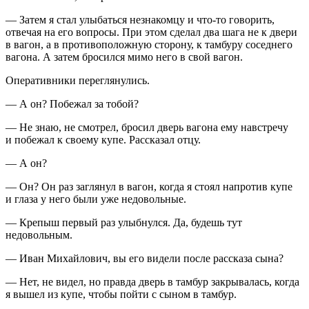
— Затем я стал улыбаться незнакомцу и что-то говорить,
отвечая на его вопросы. При этом сделал два шага не к двери
в вагон, а в противоположную сторону, к тамбуру соседнего
вагона. А затем бросился мимо него в свой вагон.
Оперативники переглянулись.
— А он? Побежал за тобой?
— Не знаю, не смотрел, бросил дверь вагона ему навстречу
и побежал к своему купе. Рассказал отцу.
— А он?
— Он? Он раз заглянул в вагон, когда я стоял напротив купе
и глаза у него были уже недовольные.
— Крепыш первый раз улыбнулся. Да, будешь тут
недовольным.
— Иван Михайлович, вы его видели после рассказа сына?
— Нет, не видел, но правда дверь в тамбур закрывалась, когда
я вышел из купе, чтобы пойти с сыном в тамбур.